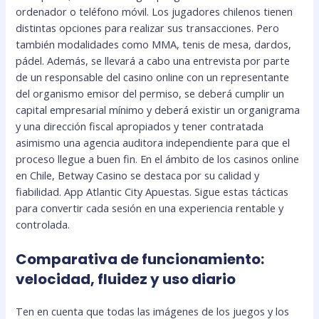
ordenador o teléfono móvil. Los jugadores chilenos tienen
distintas opciones para realizar sus transacciones. Pero
también modalidades como MMA, tenis de mesa, dardos,
pádel. Además, se llevará a cabo una entrevista por parte
de un responsable del casino online con un representante
del organismo emisor del permiso, se deberá cumplir un
capital empresarial mínimo y deberá existir un organigrama
y una dirección fiscal apropiados y tener contratada
asimismo una agencia auditora independiente para que el
proceso llegue a buen fin. En el ámbito de los casinos online
en Chile, Betway Casino se destaca por su calidad y
fiabilidad. App Atlantic City Apuestas. Sigue estas tácticas
para convertir cada sesión en una experiencia rentable y
controlada.
Comparativa de funcionamiento:
velocidad, fluidez y uso diario
Ten en cuenta que todas las imágenes de los juegos y los