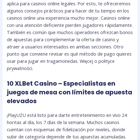
aplica para casinos online legales. Por esto, te ofreceremos
algunos consejos prácticos para hacer de tu tiempo en los
casinos online una experiencia mucho mejor. Casinos online
con una atención deficiente pierden jugadores rápidamente.
También es común que muchos operadores ofrezcan bonos
de apuestas para complementar la oferta de casino y
atraer a usuarios interesados en ambas secciones. Otro
punto que conviene revisar es qué método de pago quieres
usar para jugar en tragamonedas. Więcej o polityce
prywatności.
10 XLBet Casino – Especialistas en
juegos de mesa con límites de apuesta
elevados
¡PlayUZU está listo para darte entretenimiento en vivo 24
horitas al día, los 7 días de la semana. Muchos casinos
cuentan con esquemas de fidelización por niveles, donde
subir de categoría depende de tus apuestas acumuladas.