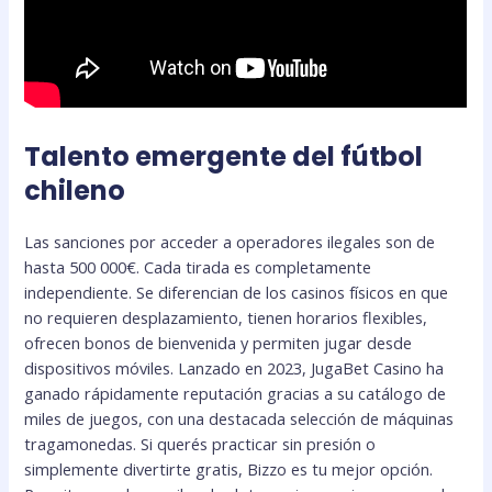
Talento emergente del fútbol
chileno
Las sanciones por acceder a operadores ilegales son de
hasta 500 000€. Cada tirada es completamente
independiente. Se diferencian de los casinos físicos en que
no requieren desplazamiento, tienen horarios flexibles,
ofrecen bonos de bienvenida y permiten jugar desde
dispositivos móviles. Lanzado en 2023, JugaBet Casino ha
ganado rápidamente reputación gracias a su catálogo de
miles de juegos, con una destacada selección de máquinas
tragamonedas. Si querés practicar sin presión o
simplemente divertirte gratis, Bizzo es tu mejor opción.