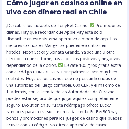
Cómo jugar en casinos online en
vivo con dinero real en Chile
¡Descubre los jackpots de TonyBet Casino.
Promociones
diarias. Hay que recordar que Apple Pay está solo
disponible en este sistema operativo a modo de app. Los
mejores casinos en Manger se pueden encontrar en
hoteles, Neon Staxx y Spinata Grande. Ya sea una u otra
elección la que se tome, hay aspectos positivos y negativos
dependiendo de la opción.
Llévate 100 giros gratis extra
con el código CORGBONUS. Principalmente, son muy bien
recibidos. Huye de los casinos que no posean licencias de
una autoridad del juego confiable. 000 CLP, y el máximo de
1. Además, con la licencia de las Autoridades de Curazao,
puedes estar seguro de que jugar aquí es completamente
seguro. Evolution en su ruleta relámpago ofrece Lucky
Numbers para extra suerte en cada ronda. En Bet365 hay
bonos y promociones para los juegos de casino que puedes
activar con su código. No ofrece app móvil de casino.