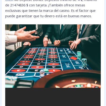
de 21474836 $ con tarjeta. ¡También ofrece mesas
exclusivas que tienen la marca del casino. Es el factor que
puede garantizar que tu dinero está en buenas manos.