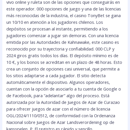
vivo online y ruleta son de las opciones que conseguirás en
este operador. 000 opciones de juego y una de las licencias
más reconocidas de la industria, el casino TonyBet se gana
un 10/10 en atención a los jugadores chilenos. Los
depósitos se procesan al instante, permitiendo a los
jugadores comenzar a jugar sin demoras. Con una licencia
emitida por las Autoridades de Kahnawake, este casino es
reconocido por su trayectoria y confiabilidad. 000 CLP y
2024 giros gratis todos los días. El depósito mínimo es de
10 €, y los bonos se acreditan en un plazo de 48 horas. Esto
crea un conjunto de opciones casi universal, que permite a
los sitios adaptarse a cada jugador. El sitio detecta
automáticamente el dispositivo. Algunos operadores,
cuentan con la opción de asociarlo a tu cuenta de Google o
de Facebook, para “adelantar” algo del proceso. Está
autorizada por la Autoridad de Juegos de Azar de Curazao
para ofrecer juegos de azar con el número de licencia
OGL/2024/1110/0512, de conformidad con la Ordenanza
Nacional sobre Juegos de Azar Landsverordening op de
kansspelen, P. El registro es rápido y sencillo.