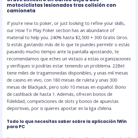
motociclistas lesionados tras colisión con
camioneta
If you’re new to poker, or just looking to refine your skills,
our How To Play Poker section has an abundance of
material to help you. 240% hasta $2,500 + 300 Gratis Giros.
Si estás gastando más de lo que te puedes permitir o estás
pasando mucho tiempo ante la pantalla apostando, te
recomendamos que eches un vistazo a estas organizaciones
y verifiques si podrías estar teniendo un problema. 22Bet
tiene miles de tragamonedas disponibles, y unas mil mesas
de casino en vivo, con 180 mesas de ruleta y unas 300
mesas de Blackjack, pero solo 10 mesas en español. Bono
de cashback de hasta 1. Además, ofrecen bonos de
fidelidad, competiciones de slots y bonos de apuestas
deportivas, por si quieres apostar en la liga chilena.
Todo lo que necesitas saber sobre la aplicación 1Win
para PC