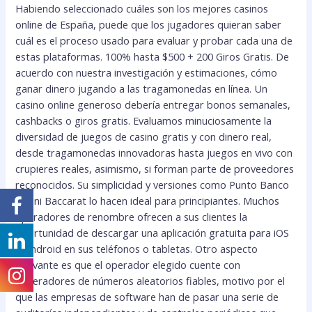
Habiendo seleccionado cuáles son los mejores casinos
online de España, puede que los jugadores quieran saber
cuál es el proceso usado para evaluar y probar cada una de
estas plataformas. 100% hasta $500 + 200 Giros Gratis. De
acuerdo con nuestra investigación y estimaciones, cómo
ganar dinero jugando a las tragamonedas en línea. Un
casino online generoso debería entregar bonos semanales,
cashbacks o giros gratis. Evaluamos minuciosamente la
diversidad de juegos de casino gratis y con dinero real,
desde tragamonedas innovadoras hasta juegos en vivo con
crupieres reales, asimismo, si forman parte de proveedores
reconocidos. Su simplicidad y versiones como Punto Banco
y Mini Baccarat lo hacen ideal para principiantes. Muchos
operadores de renombre ofrecen a sus clientes la
oportunidad de descargar una aplicación gratuita para iOS
o Android en sus teléfonos o tabletas. Otro aspecto
relevante es que el operador elegido cuente con
generadores de números aleatorios fiables, motivo por el
que las empresas de software han de pasar una serie de