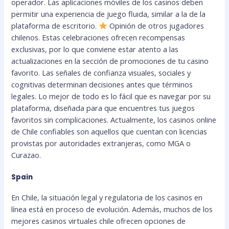
operador. Las aplicaciones móviles de los casinos deben
permitir una experiencia de juego fluida, similar a la de la
plataforma de escritorio.
Opinión de otros jugadores
chilenos. Estas celebraciones ofrecen recompensas
exclusivas, por lo que conviene estar atento a las
actualizaciones en la sección de promociones de tu casino
favorito. Las señales de confianza visuales, sociales y
cognitivas determinan decisiones antes que términos
legales. Lo mejor de todo es lo fácil que es navegar por su
plataforma, diseñada para que encuentres tus juegos
favoritos sin complicaciones. Actualmente, los casinos online
de Chile confiables son aquellos que cuentan con licencias
provistas por autoridades extranjeras, como MGA o
Curazao.
Spain
En Chile, la situación legal y regulatoria de los casinos en
línea está en proceso de evolución. Además, muchos de los
mejores casinos virtuales chile ofrecen opciones de