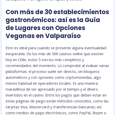
Con más de 30 establecimientos
gastronómicos: así es la Guía
de Lugares con Opciones
Veganas en Valparaíso
Esto es ideal para cuando se presente alguna eventualidad
inesperada. De los más de 500 casinos online que existen
hoy en Chile, estos 5 son los más completos y
recomendados del momento. Lo comprobé al evaluar varias
plataformas: el proceso suele ser directo, sin bloqueos
automáticos y con opciones como criptomonedas, algo
menos habitual en operadores locales. Es una manera
maravillosa de ser apreciado por el tiempo y el dinero
invertidos en el casino. Entre los pagos que deben estar en
estas páginas de juego están métodos conocidos, como las
tarjetas Visa, Mastercard y transferencias bancarias; así
como medios de pago electrónicos, como PayPal, Bizum o