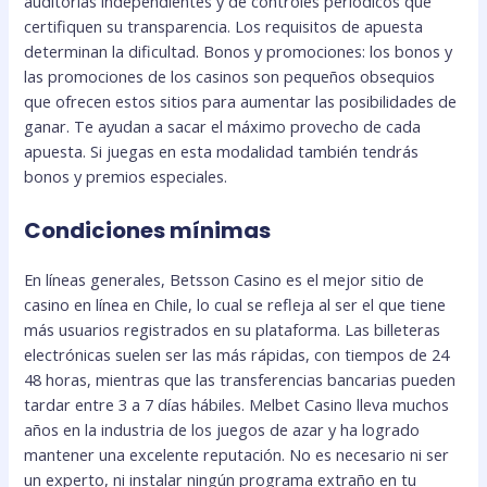
auditorías independientes y de controles periódicos que
certifiquen su transparencia. Los requisitos de apuesta
determinan la dificultad. Bonos y promociones: los bonos y
las promociones de los casinos son pequeños obsequios
que ofrecen estos sitios para aumentar las posibilidades de
ganar. Te ayudan a sacar el máximo provecho de cada
apuesta. Si juegas en esta modalidad también tendrás
bonos y premios especiales.
Condiciones mínimas
En líneas generales, Betsson Casino es el mejor sitio de
casino en línea en Chile, lo cual se refleja al ser el que tiene
más usuarios registrados en su plataforma. Las billeteras
electrónicas suelen ser las más rápidas, con tiempos de 24
48 horas, mientras que las transferencias bancarias pueden
tardar entre 3 a 7 días hábiles. Melbet Casino lleva muchos
años en la industria de los juegos de azar y ha logrado
mantener una excelente reputación. No es necesario ni ser
un experto, ni instalar ningún programa extraño en tu