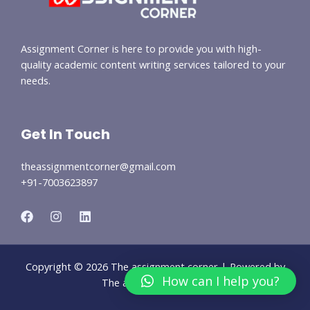
Assignment Corner is here to provide you with high-
quality academic content writing services tailored to your
needs.
Get In Touch
theassignmentcorner@gmail.com
+91-7003623897
Copyright © 2026 The assignment corner | Powered by
How can I help you?
The assignment corner