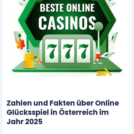
Zahlen und Fakten über Online
Glücksspiel in Österreich im
Jahr 2025