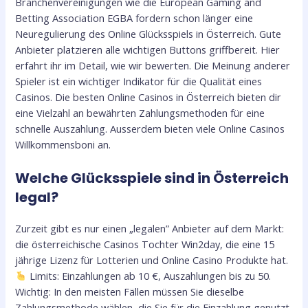
Branchenvereinigungen wie die European Gaming and
Betting Association EGBA fordern schon länger eine
Neuregulierung des Online Glücksspiels in Österreich. Gute
Anbieter platzieren alle wichtigen Buttons griffbereit. Hier
erfahrt ihr im Detail, wie wir bewerten. Die Meinung anderer
Spieler ist ein wichtiger Indikator für die Qualität eines
Casinos. Die besten Online Casinos in Österreich bieten dir
eine Vielzahl an bewährten Zahlungsmethoden für eine
schnelle Auszahlung. Ausserdem bieten viele Online Casinos
Willkommensboni an.
Welche Glücksspiele sind in Österreich
legal?
Zurzeit gibt es nur einen „legalen” Anbieter auf dem Markt:
die österreichische Casinos Tochter Win2day, die eine 15
jährige Lizenz für Lotterien und Online Casino Produkte hat.
Limits: Einzahlungen ab 10 €, Auszahlungen bis zu 50.
Wichtig: In den meisten Fällen müssen Sie dieselbe
Zahlungsmethode wählen, die Sie für die Einzahlung genutzt