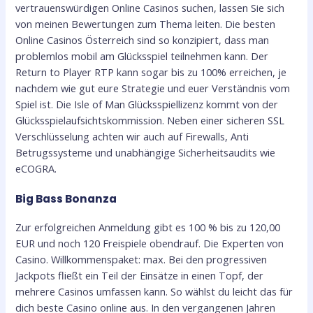
vertrauenswürdigen Online Casinos suchen, lassen Sie sich
von meinen Bewertungen zum Thema leiten. Die besten
Online Casinos Österreich sind so konzipiert, dass man
problemlos mobil am Glücksspiel teilnehmen kann. Der
Return to Player RTP kann sogar bis zu 100% erreichen, je
nachdem wie gut eure Strategie und euer Verständnis vom
Spiel ist. Die Isle of Man Glücksspiellizenz kommt von der
Glücksspielaufsichtskommission. Neben einer sicheren SSL
Verschlüsselung achten wir auch auf Firewalls, Anti
Betrugssysteme und unabhängige Sicherheitsaudits wie
eCOGRA.
Big Bass Bonanza
Zur erfolgreichen Anmeldung gibt es 100 % bis zu 120,00
EUR und noch 120 Freispiele obendrauf. Die Experten von
Casino. Willkommenspaket: max. Bei den progressiven
Jackpots fließt ein Teil der Einsätze in einen Topf, der
mehrere Casinos umfassen kann. So wählst du leicht das für
dich beste Casino online aus. In den vergangenen Jahren