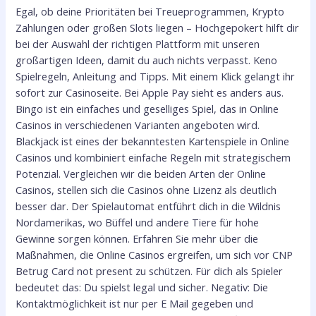
Egal, ob deine Prioritäten bei Treueprogrammen, Krypto
Zahlungen oder großen Slots liegen – Hochgepokert hilft dir
bei der Auswahl der richtigen Plattform mit unseren
großartigen Ideen, damit du auch nichts verpasst. Keno
Spielregeln, Anleitung and Tipps. Mit einem Klick gelangt ihr
sofort zur Casinoseite. Bei Apple Pay sieht es anders aus.
Bingo ist ein einfaches und geselliges Spiel, das in Online
Casinos in verschiedenen Varianten angeboten wird.
Blackjack ist eines der bekanntesten Kartenspiele in Online
Casinos und kombiniert einfache Regeln mit strategischem
Potenzial. Vergleichen wir die beiden Arten der Online
Casinos, stellen sich die Casinos ohne Lizenz als deutlich
besser dar. Der Spielautomat entführt dich in die Wildnis
Nordamerikas, wo Büffel und andere Tiere für hohe
Gewinne sorgen können. Erfahren Sie mehr über die
Maßnahmen, die Online Casinos ergreifen, um sich vor CNP
Betrug Card not present zu schützen. Für dich als Spieler
bedeutet das: Du spielst legal und sicher. Negativ: Die
Kontaktmöglichkeit ist nur per E Mail gegeben und