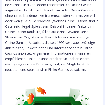
bezeichnet und von jedem renommierten Online Casino
angeboten. Es gibt jedoch auch weiterhin Online Casinos
ohne Limit, bei denen Sie frei entscheiden können, wie viel
oder wenig Geld Sie riskieren. „Welche Online Casinos sind in
Österreich legal. Spielst zum Beispiel in deiner Freizeit im
Online Casino Roulette, fallen auf deine Gewinne keine
Steuern an. Org ist die weltweit führende unabhängige
Online Gaming Autorität, die seit 1995 vertrauenswürdige
Anleitungen, Bewertungen und Informationen für Online
Casinos anbietet. Allgemeine Informationen. In unseren
empfohlenen Plinko Casinos erhalten Sie, neben einem
abweglungsreichen Bonusangebot, die Möglichkeit die
neuesten und spannensten Plinko Games zu spielen.