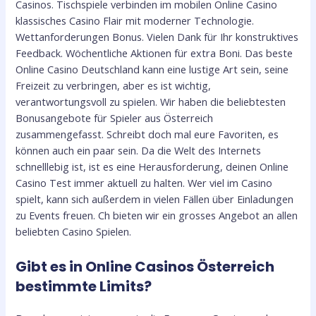
Casinos. Tischspiele verbinden im mobilen Online Casino
klassisches Casino Flair mit moderner Technologie.
Wettanforderungen Bonus. Vielen Dank für Ihr konstruktives
Feedback. Wöchentliche Aktionen für extra Boni. Das beste
Online Casino Deutschland kann eine lustige Art sein, seine
Freizeit zu verbringen, aber es ist wichtig,
verantwortungsvoll zu spielen. Wir haben die beliebtesten
Bonusangebote für Spieler aus Österreich
zusammengefasst. Schreibt doch mal eure Favoriten, es
können auch ein paar sein. Da die Welt des Internets
schnelllebig ist, ist es eine Herausforderung, deinen Online
Casino Test immer aktuell zu halten. Wer viel im Casino
spielt, kann sich außerdem in vielen Fällen über Einladungen
zu Events freuen. Ch bieten wir ein grosses Angebot an allen
beliebten Casino Spielen.
Gibt es in Online Casinos Österreich
bestimmte Limits?