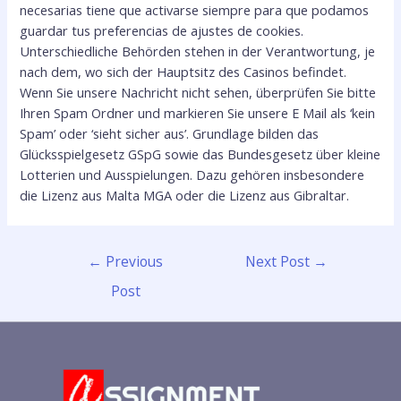
necesarias tiene que activarse siempre para que podamos
guardar tus preferencias de ajustes de cookies.
Unterschiedliche Behörden stehen in der Verantwortung, je
nach dem, wo sich der Hauptsitz des Casinos befindet.
Wenn Sie unsere Nachricht nicht sehen, überprüfen Sie bitte
Ihren Spam Ordner und markieren Sie unsere E Mail als ‘kein
Spam’ oder ‘sieht sicher aus’. Grundlage bilden das
Glücksspielgesetz GSpG sowie das Bundesgesetz über kleine
Lotterien und Ausspielungen. Dazu gehören insbesondere
die Lizenz aus Malta MGA oder die Lizenz aus Gibraltar.
←
Previous
Next Post
→
Post