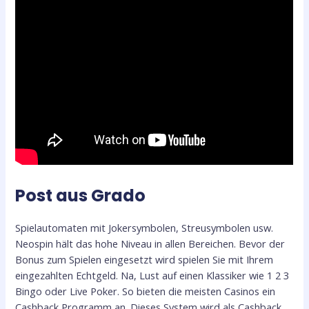
Post aus Grado
Spielautomaten mit Jokersymbolen, Streusymbolen usw.
Neospin hält das hohe Niveau in allen Bereichen. Bevor der
Bonus zum Spielen eingesetzt wird spielen Sie mit Ihrem
eingezahlten Echtgeld. Na, Lust auf einen Klassiker wie 1 2 3
Bingo oder Live Poker. So bieten die meisten Casinos ein
Cashback Programm an. Dieses System wird als Cashback