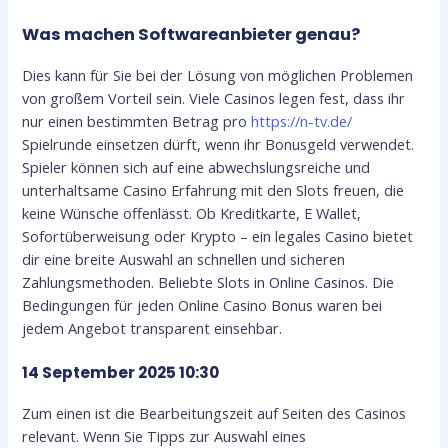
Was machen Softwareanbieter genau?
Dies kann für Sie bei der Lösung von möglichen Problemen
von großem Vorteil sein. Viele Casinos legen fest, dass ihr
nur einen bestimmten Betrag pro
https://n-tv.de/
Spielrunde einsetzen dürft, wenn ihr Bonusgeld verwendet.
Spieler können sich auf eine abwechslungsreiche und
unterhaltsame Casino Erfahrung mit den Slots freuen, die
keine Wünsche offenlässt. Ob Kreditkarte, E Wallet,
Sofortüberweisung oder Krypto – ein legales Casino bietet
dir eine breite Auswahl an schnellen und sicheren
Zahlungsmethoden. Beliebte Slots in Online Casinos. Die
Bedingungen für jeden Online Casino Bonus waren bei
jedem Angebot transparent einsehbar.
14 September 2025 10:30
Zum einen ist die Bearbeitungszeit auf Seiten des Casinos
relevant. Wenn Sie Tipps zur Auswahl eines