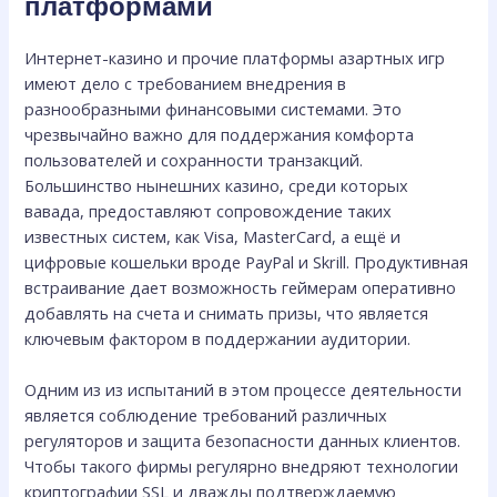
платформами
Интернет-казино и прочие платформы азартных игр
имеют дело с требованием внедрения в
разнообразными финансовыми системами. Это
чрезвычайно важно для поддержания комфорта
пользователей и сохранности транзакций.
Большинство нынешних казино, среди которых
вавада, предоставляют сопровождение таких
известных систем, как Visa, MasterCard, а ещё и
цифровые кошельки вроде PayPal и Skrill. Продуктивная
встраивание дает возможность геймерам оперативно
добавлять на счета и снимать призы, что является
ключевым фактором в поддержании аудитории.
Одним из из испытаний в этом процессе деятельности
является соблюдение требований различных
регуляторов и защита безопасности данных клиентов.
Чтобы такого фирмы регулярно внедряют технологии
криптографии SSL и дважды подтверждаемую