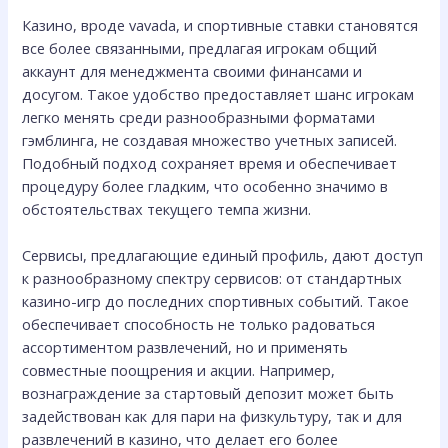
Казино, вроде vavada, и спортивные ставки становятся
все более связанными, предлагая игрокам общий
аккаунт для менеджмента своими финансами и
досугом. Такое удобство предоставляет шанс игрокам
легко менять среди разнообразными форматами
гэмблинга, не создавая множество учетных записей.
Подобный подход сохраняет время и обеспечивает
процедуру более гладким, что особенно значимо в
обстоятельствах текущего темпа жизни.
Сервисы, предлагающие единый профиль, дают доступ
к разнообразному спектру сервисов: от стандартных
казино-игр до последних спортивных событий. Такое
обеспечивает способность не только радоваться
ассортиментом развлечений, но и применять
совместные поощрения и акции. Например,
вознаграждение за стартовый депозит может быть
задействован как для пари на физкультуру, так и для
развлечений в казино, что делает его более