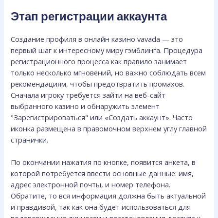
Этап регистрации аккаунта
Создание профиля в онлайн казино vavada — это
первый шаг к интересному миру гэмблинга. Процедура
регистрационного процесса как правило занимает
только несколько мгновений, но важно соблюдать всем
рекомендациям, чтобы предотвратить промахов.
Сначала игроку требуется зайти на веб-сайт
выбранного казино и обнаружить элемент
"Зарегистрироваться" или «Создать аккаунт». Часто
иконка размещена в правомочном верхнем углу главной
странички.
По окончании нажатия по кнопке, появится анкета, в
которой потребуется ввести основные данные: имя,
адрес электронной почты, и номер телефона.
Обратите, то вся информация должна быть актуальной
и правдивой, так как она будет использоваться для
подтверждения личности и восстановления доступа к