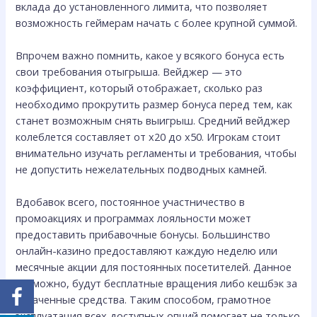
вклада до установленного лимита, что позволяет
возможность геймерам начать с более крупной суммой.
Впрочем важно помнить, какое у всякого бонуса есть
свои требования отыгрыша. Вейджер — это
коэффициент, который отображает, сколько раз
необходимо прокрутить размер бонуса перед тем, как
станет возможным снять выигрыш. Средний вейджер
колеблется составляет от x20 до x50. Игрокам стоит
внимательно изучать регламенты и требования, чтобы
не допустить нежелательных подводных камней.
Вдобавок всего, постоянное участничество в
промоакциях и программах лояльности может
предоставить прибавочные бонусы. Большинство
онлайн-казино предоставляют каждую неделю или
месячные акции для постоянных посетителей. Данное
возможно, будут бесплатные вращения либо кешбэк за
утраченные средства. Таким способом, грамотное
эксплуатация всех доступных опций помогает не только