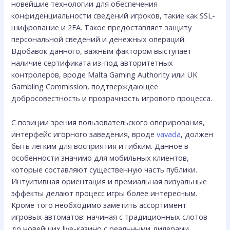
новейшие технологии для обеспечения
конфиденциальности сведений игроков, такие как SSL-
шифрование и 2FA. Такое предоставляет защиту
персональной сведений и денежных операций.
Вдобавок данного, важным фактором выступает
наличие сертификата из-под авторитетных
контролеров, вроде Malta Gaming Authority или UK
Gambling Commission, подтверждающее
добросовестность и прозрачность игрового процесса.
С позиции зрения пользовательского оперирования,
интерфейс игорного заведения, вроде
vavada
, должен
быть легким для восприятия и гибким. Данное в
особенности значимо для мобильных клиентов,
которые составляют существенную часть публики.
Интуитивная ориентация и премиальная визуальные
эффекты делают процесс игры более интересным.
Кроме того необходимо заметить ассортимент
игровых автоматов: начиная с традиционных слотов
до новейших live-казино с реальными дилерами.