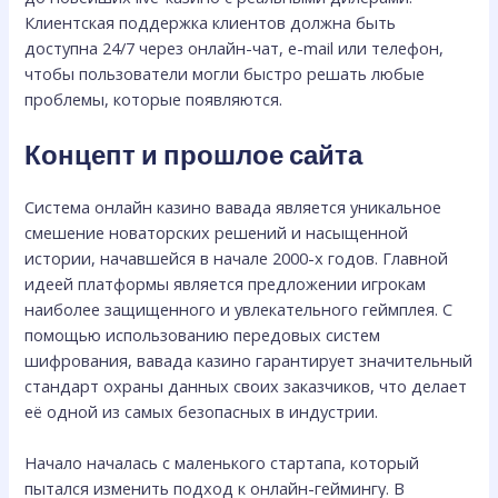
Клиентская поддержка клиентов должна быть
доступна 24/7 через онлайн-чат, e-mail или телефон,
чтобы пользователи могли быстро решать любые
проблемы, которые появляются.
Концепт и прошлое сайта
Система онлайн казино вавада является уникальное
смешение новаторских решений и насыщенной
истории, начавшейся в начале 2000-х годов. Главной
идеей платформы является предложении игрокам
наиболее защищенного и увлекательного геймплея. С
помощью использованию передовых систем
шифрования, вавада казино гарантирует значительный
стандарт охраны данных своих заказчиков, что делает
её одной из самых безопасных в индустрии.
Начало началась с маленького стартапа, который
пытался изменить подход к онлайн-геймингу. В