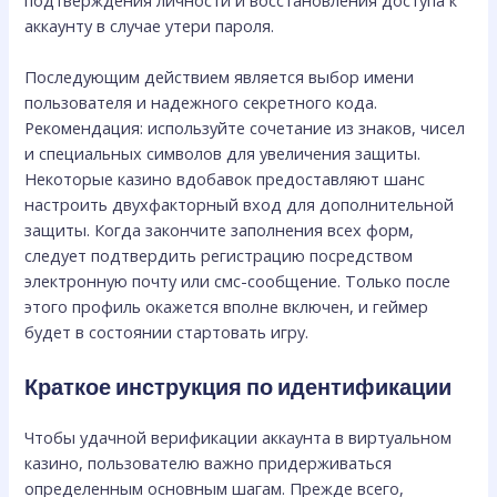
аккаунту в случае утери пароля.
Последующим действием является выбор имени
пользователя и надежного секретного кода.
Рекомендация: используйте сочетание из знаков, чисел
и специальных символов для увеличения защиты.
Некоторые казино вдобавок предоставляют шанс
настроить двухфакторный вход для дополнительной
защиты. Когда закончите заполнения всех форм,
следует подтвердить регистрацию посредством
электронную почту или смс-сообщение. Только после
этого профиль окажется вполне включен, и геймер
будет в состоянии стартовать игру.
Краткое инструкция по идентификации
Чтобы удачной верификации аккаунта в виртуальном
казино, пользователю важно придерживаться
определенным основным шагам. Прежде всего,