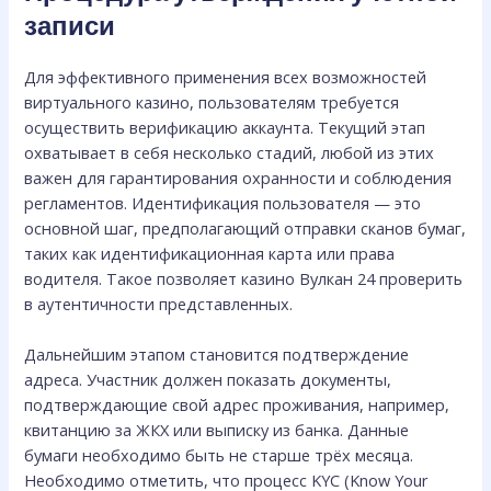
записи
Для эффективного применения всех возможностей
виртуального казино, пользователям требуется
осуществить верификацию аккаунта. Текущий этап
охватывает в себя несколько стадий, любой из этих
важен для гарантирования охранности и соблюдения
регламентов. Идентификация пользователя — это
основной шаг, предполагающий отправки сканов бумаг,
таких как идентификационная карта или права
водителя. Такое позволяет казино Вулкан 24 проверить
в аутентичности представленных.
Дальнейшим этапом становится подтверждение
адреса. Участник должен показать документы,
подтверждающие свой адрес проживания, например,
квитанцию за ЖКХ или выписку из банка. Данные
бумаги необходимо быть не старше трёх месяца.
Необходимо отметить, что процесс KYC (Know Your