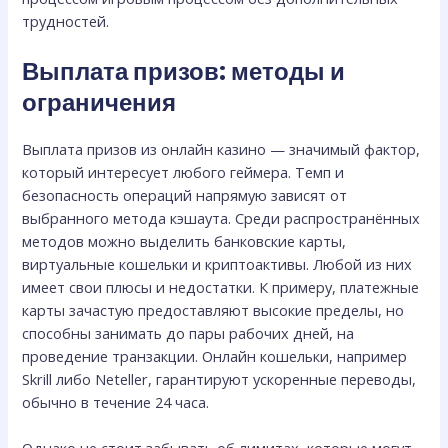
трудностей.
Выплата призов: методы и
ограничения
Выплата призов из онлайн казино — значимый фактор,
который интересует любого геймера. Темп и
безопасность операций напрямую зависят от
выбранного метода кэшаута. Среди распространённых
методов можно выделить банковские карты,
виртуальные кошельки и криптоактивы. Любой из них
имеет свои плюсы и недостатки. К примеру, платежные
карты зачастую предоставляют высокие пределы, но
способны занимать до пары рабочих дней, на
проведение транзакции. Онлайн кошельки, например
Skrill либо Neteller, гарантируют ускоренные переводы,
обычно в течение 24 часа.