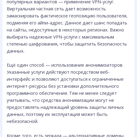
популярных вариантов — применение VPN-услуг.
Виртуальная частная сеть дает возможность
замаскировать фактическое геопозицию пользователя,
подменяя его айпи-адрес. Данное дает шанс попадать
на сайты, недоступные в некоторых регионах. Важно
выбирать надежные VPN-услуги с максимальным
степенью шифрования, чтобы защитить безопасность
данных.
Ещё один способ — использование анонимизаторов.
Указанные услуги действуют посредством веб-
интерфейс и позволяют доступаться к ограниченные
интернет-ресурсы без установки дополнительного
программного обеспечения. Тем не менее следует
учитывать, что средства анонимизации могут не
предоставлять надлежащий уровень защиты личных
данных, поэтому их эксплуатация может быть
небезопасной.
Кроме того, есть зеркала — альтернативные домены