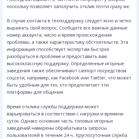
поскольку позволяет заполучить отклик почти сразу же.
В случае контакта в техподдержку следует ясно и четко
выражать свой вопрос. Сообщите все важные данные:
номер аккаунта, число и время происхождения
проблемы, а также характеристику обстоятельств. Эта
информация способствует экспертам быстрее
разобраться в проблеме и предоставить вам
высококлассную поддержку. Определенные игорные
заведения также обеспечивают саппорт посредством
соцсети, например, как Facebook или Twitter, что может
быть удобным для тех, кто предпочитает эти
платформы для общения.
Время отклика службы поддержки может
варьироваться в соответствии с нагрузки и времени
суток. Однако основная часть топовых игорных
заведений намерены обрабатывать запросы
пользователей в течение 24 ч.. Круглосуточная служба