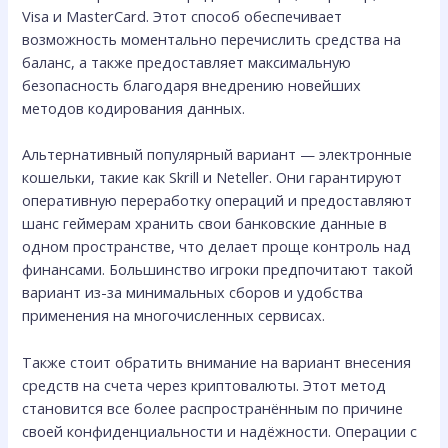
Visa и MasterCard. Этот способ обеспечивает
возможность моментально перечислить средства на
баланс, а также предоставляет максимальную
безопасность благодаря внедрению новейших
методов кодирования данных.
Альтернативный популярный вариант — электронные
кошельки, такие как Skrill и Neteller. Они гарантируют
оперативную переработку операций и предоставляют
шанс геймерам хранить свои банковские данные в
одном пространстве, что делает проще контроль над
финансами. Большинство игроки предпочитают такой
вариант из-за минимальных сборов и удобства
применения на многочисленных сервисах.
Также стоит обратить внимание на вариант внесения
средств на счета через криптовалюты. Этот метод
становится все более распространённым по причине
своей конфиденциальности и надёжности. Операции с