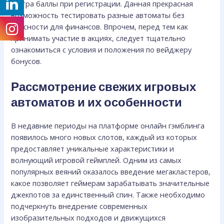
экстра баллы при регистрации. Данная прекрасная
возможность тестировать разные автоматы без
опасности для финансов. Впрочем, перед тем как
принимать участие в акциях, следует тщательно
ознакомиться с условия и положения по вейджеру
бонусов.
Рассмотрение свежих игровых
автоматов и их особенности
В недавние периоды на платформе онлайн гэмблинга
появилось много новых слотов, каждый из которых
предоставляет уникальные характеристики и
волнующий игровой геймплей. Одним из самых
популярных веяний оказалось введение мегакластеров,
какое позволяет геймерам зарабатывать значительные
джекпотов за единственный спин. Также необходимо
подчеркнуть внедрение современных
изобразительных подходов и движущихся