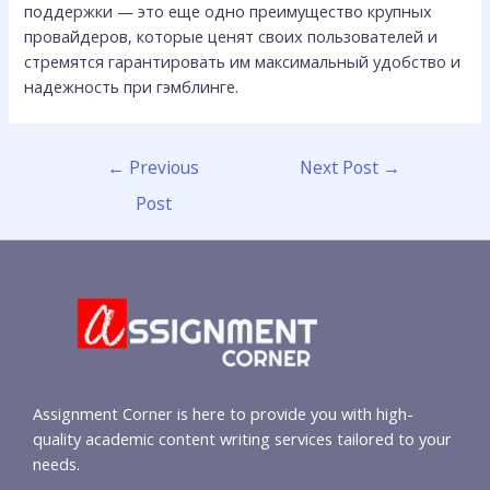
поддержки — это еще одно преимущество крупных
провайдеров, которые ценят своих пользователей и
стремятся гарантировать им максимальный удобство и
надежность при гэмблинге.
←
Previous
Next Post
→
Post
Assignment Corner is here to provide you with high-
quality academic content writing services tailored to your
needs.