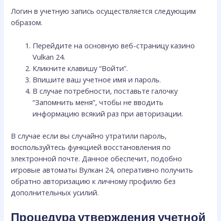
Логин в учетную запись осуществляется следующим
образом.
Перейдите на основную веб-страницу казино
Vulkan 24.
Кликните клавишу “Войти”.
Впишите ваш учетное имя и пароль.
В случае потребности, поставьте галочку
“Запомнить меня”, чтобы не вводить
информацию всякий раз при авторизации.
В случае если вы случайно утратили пароль,
воспользуйтесь функцией восстановления по
электронной почте. Данное обеспечит, подобно
игровые автоматы Вулкан 24, оперативно получить
обратно авторизацию к личному профилю без
дополнительных усилий.
Процедура утверждения учетной