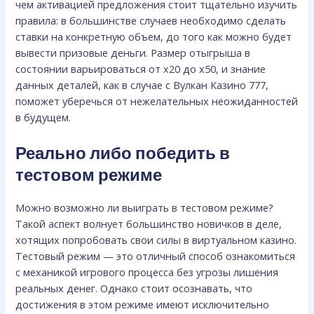
чем активацией предложения стоит тщательно изучить
правила: в большинстве случаев необходимо сделать
ставки на конкретную объем, до того как можно будет
вывести призовые деньги. Размер отыгрыша в
состоянии варьироваться от x20 до x50, и знание
данных деталей, как в случае с Вулкан Казино 777,
поможет уберечься от нежелательных неожиданностей
в будущем.
Реально либо победить в
тестовом режиме
Можно возможно ли выиграть в тестовом режиме?
Такой аспект волнует большинство новичков в деле,
хотящих попробовать свои силы в виртуальном казино.
Тестовый режим — это отличный способ ознакомиться
с механикой игрового процесса без угрозы лишения
реальных денег. Однако стоит осознавать, что
достижения в этом режиме имеют исключительно