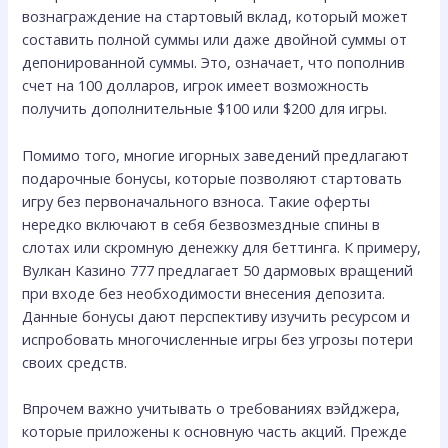
вознаграждение на стартовый вклад, который может
составить полной суммы или даже двойной суммы от
депонированной суммы. Это, означает, что пополнив
счет на 100 долларов, игрок имеет возможность
получить дополнительные $100 или $200 для игры.
Помимо того, многие игорных заведений предлагают
подарочные бонусы, которые позволяют стартовать
игру без первоначального взноса. Такие оферты
нередко включают в себя безвозмездные спины в
слотах или скромную денежку для беттинга. К примеру,
Вулкан Казино 777 предлагает 50 дармовых вращений
при входе без необходимости внесения депозита.
Данные бонусы дают перспективу изучить ресурсом и
испробовать многочисленные игры без угрозы потери
своих средств.
Впрочем важно учитывать о требованиях вэйджера,
которые приложены к основную часть акций. Прежде