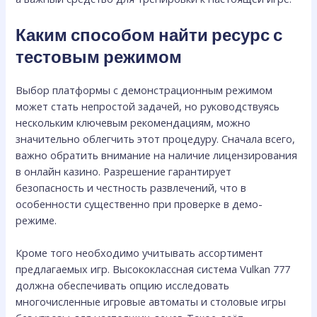
Каким способом найти ресурс с
тестовым режимом
Выбор платформы с демонстрационным режимом
может стать непростой задачей, но руководствуясь
нескольким ключевым рекомендациям, можно
значительно облегчить этот процедуру. Сначала всего,
важно обратить внимание на наличие лицензирования
в онлайн казино. Разрешение гарантирует
безопасность и честность развлечений, что в
особенности существенно при проверке в демо-
режиме.
Кроме того необходимо учитывать ассортимент
предлагаемых игр. Высококлассная система Vulkan 777
должна обеспечивать опцию исследовать
многочисленные игровые автоматы и столовые игры