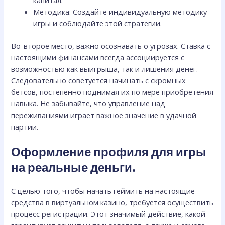
капитал.
Методика: Создайте индивидуальную методику
игры и соблюдайте этой стратегии.
Во-второе место, важно осознавать о угрозах. Ставка с
настоящими финансами всегда ассоциируется с
возможностью как выигрыша, так и лишения денег.
Следовательно советуется начинать с скромных
бетсов, постепенно поднимая их по мере приобретения
навыка. Не забывайте, что управление над
переживаниями играет важное значение в удачной
партии.
Оформление профиля для игры
на реальные деньги.
С целью того, чтобы начать геймить на настоящие
средства в виртуальном казино, требуется осуществить
процесс регистрации. Этот значимый действие, какой