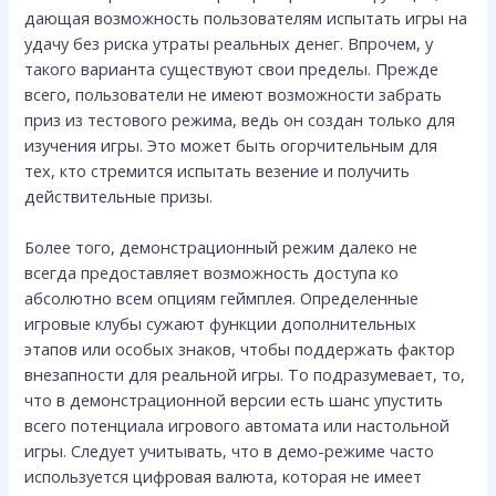
дающая возможность пользователям испытать игры на
удачу без риска утраты реальных денег. Впрочем, у
такого варианта существуют свои пределы. Прежде
всего, пользователи не имеют возможности забрать
приз из тестового режима, ведь он создан только для
изучения игры. Это может быть огорчительным для
тех, кто стремится испытать везение и получить
действительные призы.
Более того, демонстрационный режим далеко не
всегда предоставляет возможность доступа ко
абсолютно всем опциям геймплея. Определенные
игровые клубы сужают функции дополнительных
этапов или особых знаков, чтобы поддержать фактор
внезапности для реальной игры. То подразумевает, то,
что в демонстрационной версии есть шанс упустить
всего потенциала игрового автомата или настольной
игры. Следует учитывать, что в демо-режиме часто
используется цифровая валюта, которая не имеет