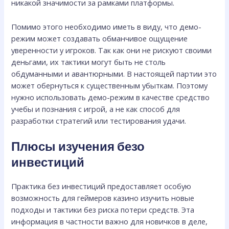
никакой значимости за рамками платформы.
Помимо этого необходимо иметь в виду, что демо-
режим может создавать обманчивое ощущение
уверенности у игроков. Так как они не рискуют своими
деньгами, их тактики могут быть не столь
обдуманными и авантюрными. В настоящей партии это
может обернуться к существенным убыткам. Поэтому
нужно использовать демо-режим в качестве средство
учебы и познания с игрой, а не как способ для
разработки стратегий или тестирования удачи.
Плюсы изучения безо
инвестиций
Практика без инвестиций предоставляет особую
возможность для геймеров казино изучить новые
подходы и тактики без риска потери средств. Эта
информация в частности важно для новичков в деле,