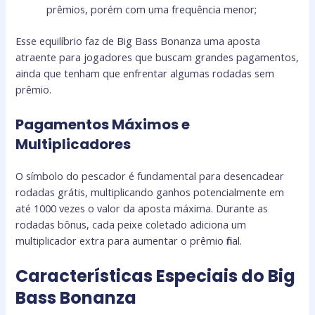
prêmios, porém com uma frequência menor;
Esse equilíbrio faz de Big Bass Bonanza uma aposta
atraente para jogadores que buscam grandes pagamentos,
ainda que tenham que enfrentar algumas rodadas sem
prêmio.
Pagamentos Máximos e
Multiplicadores
O símbolo do pescador é fundamental para desencadear
rodadas grátis, multiplicando ganhos potencialmente em
até 1000 vezes o valor da aposta máxima. Durante as
rodadas bônus, cada peixe coletado adiciona um
multiplicador extra para aumentar o prêmio final.
Características Especiais do Big
Bass Bonanza