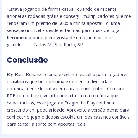
“Estava jogando de forma casual, quando de repente
acionei as rodadas grátis e consegui multiplicadores que me
renderam um prêmio de 500x a minha aposta! Foi uma
sensação incrível e desde então não paro mais de jogar.
Recomendo para quem gosta de emoção e prêmios
grandes.” — Carlos M., São Paulo, SP
Conclusão
Big Bass Bonanza é uma excelente escolha para jogadores
brasileiros que buscam uma experiência divertida e
potencialmente lucrativa em caça-níqueis online. Com um
RTP competitivo, volatilidade alta e uma temática que
cativa muitos, esse jogo da Pragmatic Play continua
crescendo em popularidade. Aproveite a versão demo para
conhecer o jogo e depois escolha um dos cassinos confiáveis
para tentar a sorte com apostas reais!