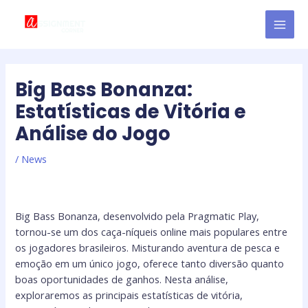
Skip
Post
MAI
to
navigation
MEN
content
Big Bass Bonanza:
Estatísticas de Vitória e
Análise do Jogo
/
News
Big Bass Bonanza, desenvolvido pela Pragmatic Play,
tornou-se um dos caça-níqueis online mais populares entre
os jogadores brasileiros. Misturando aventura de pesca e
emoção em um único jogo, oferece tanto diversão quanto
boas oportunidades de ganhos. Nesta análise,
exploraremos as principais estatísticas de vitória,