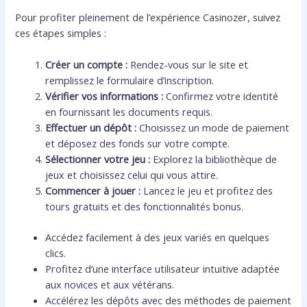
Pour profiter pleinement de l’expérience Casinozer, suivez
ces étapes simples :
Créer un compte :
Rendez-vous sur le site et
remplissez le formulaire d’inscription.
Vérifier vos informations :
Confirmez votre identité
en fournissant les documents requis.
Effectuer un dépôt :
Choisissez un mode de paiement
et déposez des fonds sur votre compte.
Sélectionner votre jeu :
Explorez la bibliothèque de
jeux et choisissez celui qui vous attire.
Commencer à jouer :
Lancez le jeu et profitez des
tours gratuits et des fonctionnalités bonus.
Accédez facilement à des jeux variés en quelques
clics.
Profitez d’une interface utilisateur intuitive adaptée
aux novices et aux vétérans.
Accélérez les dépôts avec des méthodes de paiement