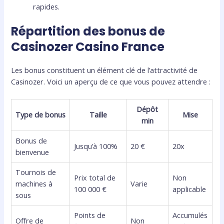
rapides.
Répartition des bonus de
Casinozer Casino France
Les bonus constituent un élément clé de l’attractivité de
Casinozer. Voici un aperçu de ce que vous pouvez attendre :
Dépôt
Type de bonus
Taille
Mise
min
Bonus de
Jusqu’à 100%
20 €
20x
bienvenue
Tournois de
Prix total de
Non
machines à
Varie
100 000 €
applicable
sous
Points de
Accumulés
Offre de
Non