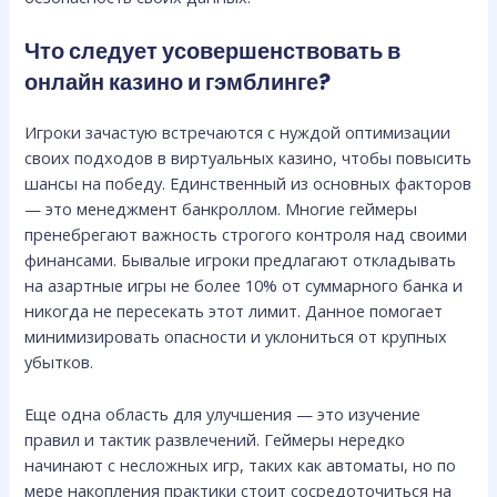
Что следует усовершенствовать в
онлайн казино и гэмблинге?
Игроки зачастую встречаются с нуждой оптимизации
своих подходов в виртуальных казино, чтобы повысить
шансы на победу. Единственный из основных факторов
— это менеджмент банкроллом. Многие геймеры
пренебрегают важность строгого контроля над своими
финансами. Бывалые игроки предлагают откладывать
на азартные игры не более 10% от суммарного банка и
никогда не пересекать этот лимит. Данное помогает
минимизировать опасности и уклониться от крупных
убытков.
Еще одна область для улучшения — это изучение
правил и тактик развлечений. Геймеры нередко
начинают с несложных игр, таких как автоматы, но по
мере накопления практики стоит сосредоточиться на