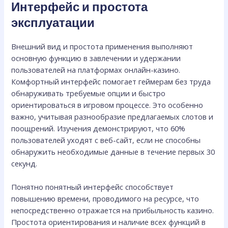
Интерфейс и простота
эксплуатации
Внешний вид и простота применения выполняют
основную функцию в завлечении и удержании
пользователей на платформах онлайн-казино.
Комфортный интерфейс помогает геймерам без труда
обнаруживать требуемые опции и быстро
ориентироваться в игровом процессе. Это особенно
важно, учитывая разнообразие предлагаемых слотов и
поощрений. Изучения демонстрируют, что 60%
пользователей уходят с веб-сайт, если не способны
обнаружить необходимые данные в течение первых 30
секунд.
Понятно понятный интерфейс способствует
повышению времени, проводимого на ресурсе, что
непосредственно отражается на прибыльность казино.
Простота ориентирования и наличие всех функций в