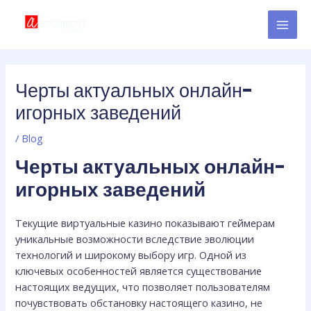
Skip
Post
MAI
to
navigation
MEN
content
Черты актуальных онлайн-
игорных заведений
/
Blog
Черты актуальных онлайн-
игорных заведений
Текущие виртуальные казино показывают геймерам
уникальные возможности вследствие эволюции
технологий и широкому выбору игр. Одной из
ключевых особенностей является существование
настоящих ведущих, что позволяет пользователям
почувствовать обстановку настоящего казино, не