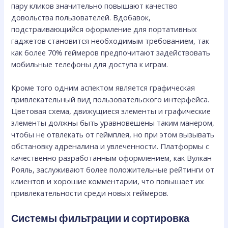
пару кликов значительно повышают качество
довольства пользователей. Вдобавок,
подстраивающийся оформление для портативных
гаджетов становится необходимым требованием, так
как более 70% геймеров предпочитают задействовать
мобильные телефоны для доступа к играм.
Кроме того одним аспектом является графическая
привлекательный вид пользовательского интерфейса.
Цветовая схема, движущиеся элементы и графические
элементы должны быть уравновешены таким манером,
чтобы не отвлекать от геймплея, но при этом вызывать
обстановку адреналина и увлеченности. Платформы с
качественно разработанным оформлением, как Вулкан
Рояль, заслуживают более положительные рейтинги от
клиентов и хорошие комментарии, что повышает их
привлекательности среди новых геймеров.
Системы фильтрации и сортировка