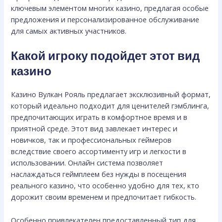
ключевым элементом многих казино, предлагая особые
предложения и персонализированное обслуживание
для самых активных участников.
Какой игроку подойдет этот вид
казино
Казино Вулкан Рояль предлагает эксклюзивный формат,
который идеально подходит для ценителей гэмблинга,
предпочитающих играть в комфортное время и в
приятной среде. Этот вид завлекает интерес и
новичков, так и профессиональных геймеров
вследствие своего ассортименту игр и легкости в
использовании. Онлайн система позволяет
наслаждаться геймплеем без нужды в посещения
реального казино, что особенно удобно для тех, кто
дорожит своим временем и предпочитает гибкость.
Особенно привлекателен предоставленный тип для