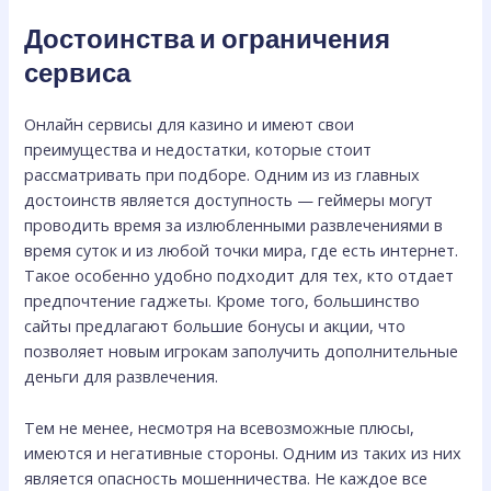
Достоинства и ограничения
сервиса
Онлайн сервисы для казино и имеют свои
преимущества и недостатки, которые стоит
рассматривать при подборе. Одним из из главных
достоинств является доступность — геймеры могут
проводить время за излюбленными развлечениями в
время суток и из любой точки мира, где есть интернет.
Такое особенно удобно подходит для тех, кто отдает
предпочтение гаджеты. Кроме того, большинство
сайты предлагают большие бонусы и акции, что
позволяет новым игрокам заполучить дополнительные
деньги для развлечения.
Тем не менее, несмотря на всевозможные плюсы,
имеются и негативные стороны. Одним из таких из них
является опасность мошенничества. Не каждое все