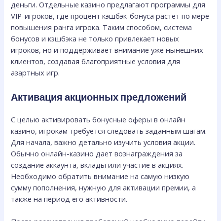
деньги. Отдельные казино предлагают программы для
VIP-игроков, где процент кэшбэк-бонуса растет по мере
повышения ранга игрока. Таким способом, система
бонусов и кэшбэка не только привлекает новых
игроков, но и поддерживает внимание уже нынешних
клиентов, создавая благоприятные условия для
азартных игр.
Активация акционных предложений
С целью активировать бонусные оферы в онлайн
казино, игрокам требуется следовать заданным шагам.
Для начала, важно детально изучить условия акции.
Обычно онлайн-казино дает вознаграждения за
создание аккаунта, вклады или участие в акциях.
Необходимо обратить внимание на самую низкую
сумму пополнения, нужную для активации премии, а
также на период его активности.