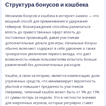
Структура бонусов и кэшбека
Механизм бонусов и кэшбека в интернет-казино — это
мощный способ для приманивания и удержания
геймеров. Вознаграждения способны различаться
вплоть до приветственных оферт вплоть до
постоянных промоакций, давая участникам
дополнительные деньги для игры. Начальные бонусы
обычно включают содержат в себе удвоение а также
троекратное увеличение первого вклада, что дает
возможность новым пользователям испытать больше
развлечений без дополнительных расходов.
Кэшбэк, в свою категорию, является компенсацию доли
утраченных средств, что минимизирует вероятность
убытков и повышает преданность участников.
Например, типичный кэшбек может быть от 5% до 15%
от суммы потерь за неделю. Это в частности значимо
для энергичных игроков, которые регулярно ставят