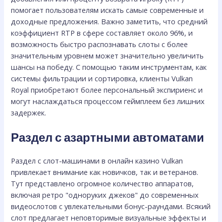
помогает пользователям искать самые современные и
доходные предложения. Важно заметить, что средний
коэффициент RTP в сфере составляет около 96%, и
возможность быстро распознавать слоты с более
значительным уровнем может значительно увеличить
шансы на победу. С помощью таким инструментам, как
системы фильтрации и сортировка, клиенты Vulkan
Royal приобретают более персональный экспириенс и
могут наслаждаться процессом геймплеем без лишних
задержек.
Раздел с азартными автоматами
Раздел с слот-машинами в онлайн казино Vulkan
привлекает внимание как новичков, так и ветеранов.
Тут представлено огромное количество аппаратов,
включая ретро "одноруких джеков" до современных
видеослотов с увлекательными бонус-раундами. Всякий
слот предлагает неповторимые визуальные эффекты и