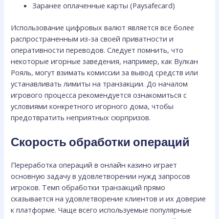
Заранее оплаченные карты (Paysafecard)
Использование цифровых валют является все более
распространенным из-за своей приватности и
оперативности переводов. Следует помнить, что
некоторые игорные заведения, например, как Вулкан
Рояль, могут взимать комиссии за вывод средств или
устанавливать лимиты на транзакции. До началом
игрового процесса рекомендуется ознакомиться с
условиями конкретного игорного дома, чтобы
предотвратить неприятных сюрпризов.
Скорость обработки операций
Переработка операций в онлайн казино играет
основную задачу в удовлетворении нужд запросов
игроков. Темп обработки транзакций прямо
сказывается на удовлетворение клиентов и их доверие
к платформе. Чаще всего используемые популярные