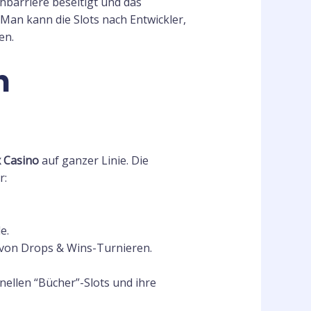
hbarriere beseitigt und das
 Man kann die Slots nach Entwickler,
en.
n
 Casino
auf ganzer Linie. Die
r:
e.
 von Drops & Wins-Turnieren.
onellen “Bücher”-Slots und ihre