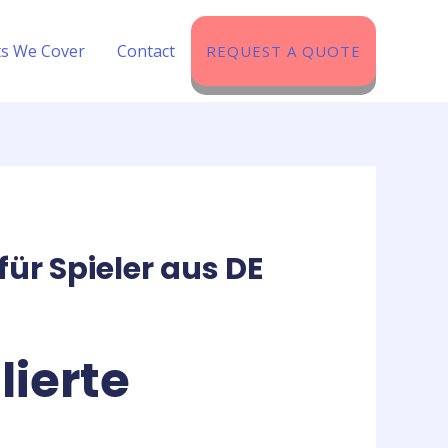
ts We Cover​
Contact
REQUEST A QUOTE
für Spieler aus DE
lierte