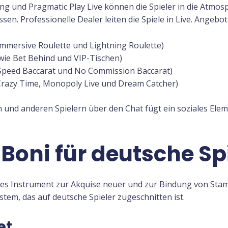
 und Pragmatic Play Live können die Spieler in die Atmos
sen. Professionelle Dealer leiten die Spiele in Live. Angebo
 Immersive Roulette und Lightning Roulette)
 wie Bet Behind und VIP-Tischen)
h Speed Baccarat und No Commission Baccarat)
 Crazy Time, Monopoly Live und Dream Catcher)
und anderen Spielern über den Chat fügt ein soziales Ele
Boni für deutsche Sp
es Instrument zur Akquise neuer und zur Bindung von Stam
stem, das auf deutsche Spieler zugeschnitten ist.
et