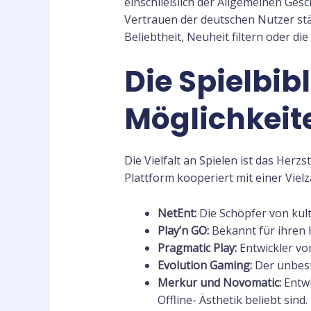
einschließlich der Allgemeinen Gesc
Vertrauen der deutschen Nutzer stär
Beliebtheit, Neuheit filtern oder di
Die Spielbib
Möglichkeit
Die Vielfalt an Spielen ist das Her
Plattform kooperiert mit einer Vie
NetEnt:
Die Schöpfer von kult
Play’n GO:
Bekannt für ihren H
Pragmatic Play:
Entwickler vo
Evolution Gaming:
Der unbestr
Merkur und Novomatic:
Entwi
Offline- Ästhetik beliebt sind.