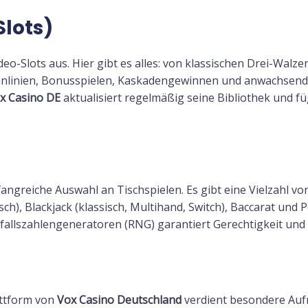
lots)
-Slots aus. Hier gibt es alles: von klassischen Drei-Walze
innlinien, Bonusspielen, Kaskadengewinnen und anwachsend
x Casino DE
aktualisiert regelmäßig seine Bibliothek und f
angreiche Auswahl an Tischspielen. Es gibt eine Vielzahl vo
sch), Blackjack (klassisch, Multihand, Switch), Baccarat und
ufallszahlengeneratoren (RNG) garantiert Gerechtigkeit un
attform von
Vox Casino Deutschland
verdient besondere Auf