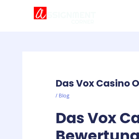
Skip
Post
to
navigation
content
Das Vox Casino On
/
Blog
Das Vox Cas
Bewertung 