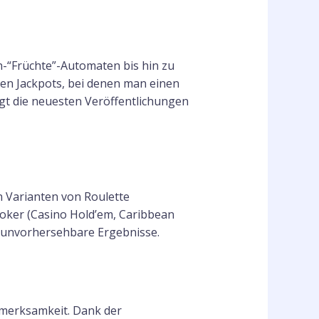
n-“Früchte”-Automaten bis hin zu
en Jackpots, bei denen man einen
ügt die neuesten Veröffentlichungen
n Varianten von Roulette
 Poker (Casino Hold’em, Caribbean
d unvorhersehbare Ergebnisse.
merksamkeit. Dank der