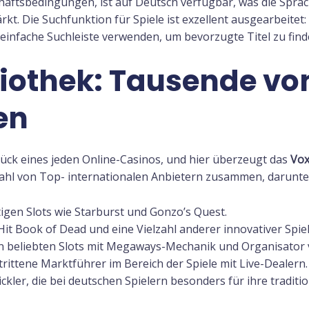
häftsbedingungen, ist auf Deutsch verfügbar, was die Sprac
kt. Die Suchfunktion für Spiele ist exzellent ausgearbeitet:
e einfache Suchleiste verwenden, um bevorzugte Titel zu find
liothek: Tausende vo
en
zstück eines jeden Online-Casinos, und hier überzeugt das
Vox
lzahl von Top- internationalen Anbietern zusammen, darunte
igen Slots wie Starburst und Gonzo’s Quest.
it Book of Dead und eine Vielzahl anderer innovativer Spiel
n beliebten Slots mit Megaways-Mechanik und Organisator
ittene Marktführer im Bereich der Spiele mit Live-Dealern.
ckler, die bei deutschen Spielern besonders für ihre traditi