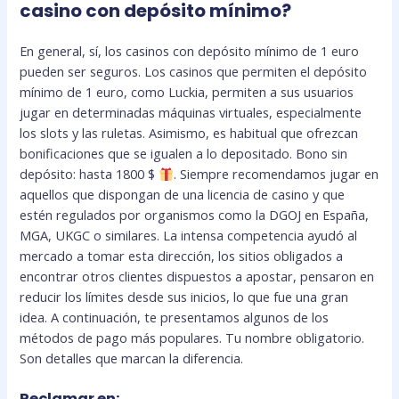
casino con depósito mínimo?
En general, sí, los casinos con depósito mínimo de 1 euro
pueden ser seguros. Los casinos que permiten el depósito
mínimo de 1 euro, como Luckia, permiten a sus usuarios
jugar en determinadas máquinas virtuales, especialmente
los slots y las ruletas. Asimismo, es habitual que ofrezcan
bonificaciones que se igualen a lo depositado. Bono sin
depósito: hasta 1800 $
. Siempre recomendamos jugar en
aquellos que dispongan de una licencia de casino y que
estén regulados por organismos como la DGOJ en España,
MGA, UKGC o similares. La intensa competencia ayudó al
mercado a tomar esta dirección, los sitios obligados a
encontrar otros clientes dispuestos a apostar, pensaron en
reducir los límites desde sus inicios, lo que fue una gran
idea. A continuación, te presentamos algunos de los
métodos de pago más populares. Tu nombre obligatorio.
Son detalles que marcan la diferencia.
Reclamar en: