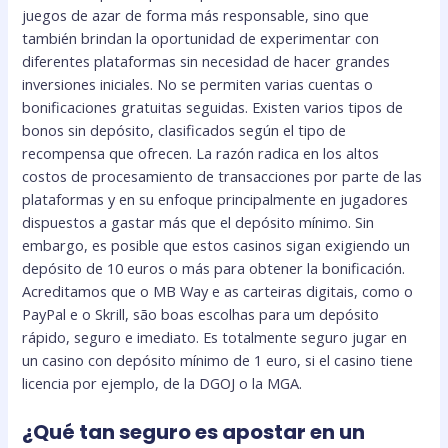
juegos de azar de forma más responsable, sino que
también brindan la oportunidad de experimentar con
diferentes plataformas sin necesidad de hacer grandes
inversiones iniciales. No se permiten varias cuentas o
bonificaciones gratuitas seguidas. Existen varios tipos de
bonos sin depósito, clasificados según el tipo de
recompensa que ofrecen. La razón radica en los altos
costos de procesamiento de transacciones por parte de las
plataformas y en su enfoque principalmente en jugadores
dispuestos a gastar más que el depósito mínimo. Sin
embargo, es posible que estos casinos sigan exigiendo un
depósito de 10 euros o más para obtener la bonificación.
Acreditamos que o MB Way e as carteiras digitais, como o
PayPal e o Skrill, são boas escolhas para um depósito
rápido, seguro e imediato. Es totalmente seguro jugar en
un casino con depósito mínimo de 1 euro, si el casino tiene
licencia por ejemplo, de la DGOJ o la MGA.
¿Qué tan seguro es apostar en un