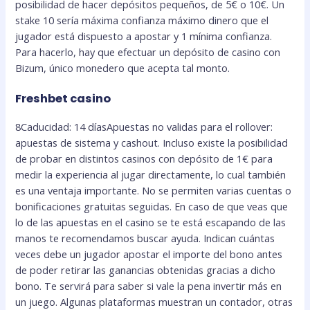
posibilidad de hacer depósitos pequeños, de 5€ o 10€. Un
stake 10 sería máxima confianza máximo dinero que el
jugador está dispuesto a apostar y 1 mínima confianza.
Para hacerlo, hay que efectuar un depósito de casino con
Bizum, único monedero que acepta tal monto.
Freshbet casino
8Caducidad: 14 díasApuestas no validas para el rollover:
apuestas de sistema y cashout. Incluso existe la posibilidad
de probar en distintos casinos con depósito de 1€ para
medir la experiencia al jugar directamente, lo cual también
es una ventaja importante. No se permiten varias cuentas o
bonificaciones gratuitas seguidas. En caso de que veas que
lo de las apuestas en el casino se te está escapando de las
manos te recomendamos buscar ayuda. Indican cuántas
veces debe un jugador apostar el importe del bono antes
de poder retirar las ganancias obtenidas gracias a dicho
bono. Te servirá para saber si vale la pena invertir más en
un juego. Algunas plataformas muestran un contador, otras