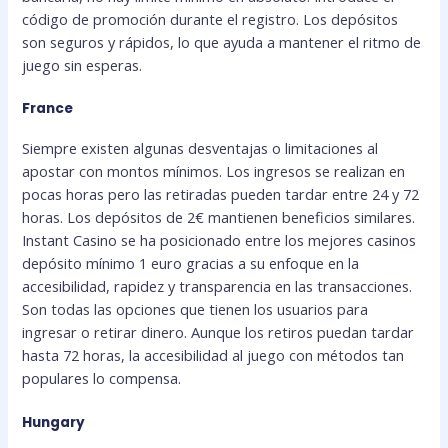
código de promoción durante el registro. Los depósitos
son seguros y rápidos, lo que ayuda a mantener el ritmo de
juego sin esperas.
France
Siempre existen algunas desventajas o limitaciones al
apostar con montos mínimos. Los ingresos se realizan en
pocas horas pero las retiradas pueden tardar entre 24 y 72
horas. Los depósitos de 2€ mantienen beneficios similares.
Instant Casino se ha posicionado entre los mejores casinos
depósito mínimo 1 euro gracias a su enfoque en la
accesibilidad, rapidez y transparencia en las transacciones.
Son todas las opciones que tienen los usuarios para
ingresar o retirar dinero. Aunque los retiros puedan tardar
hasta 72 horas, la accesibilidad al juego con métodos tan
populares lo compensa.
Hungary