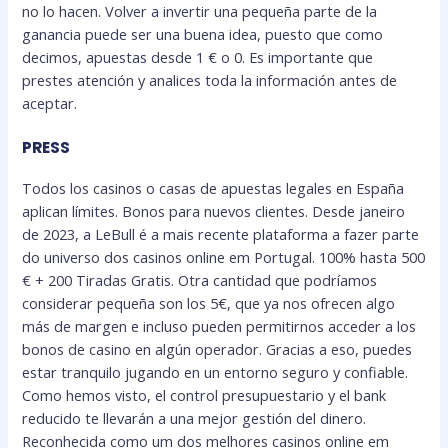
no lo hacen. Volver a invertir una pequeña parte de la
ganancia puede ser una buena idea, puesto que como
decimos, apuestas desde 1 € o 0. Es importante que
prestes atención y analices toda la información antes de
aceptar.
PRESS
Todos los casinos o casas de apuestas legales en España
aplican límites. Bonos para nuevos clientes. Desde janeiro
de 2023, a LeBull é a mais recente plataforma a fazer parte
do universo dos casinos online em Portugal. 100% hasta 500
€ + 200 Tiradas Gratis. Otra cantidad que podríamos
considerar pequeña son los 5€, que ya nos ofrecen algo
más de margen e incluso pueden permitirnos acceder a los
bonos de casino en algún operador. Gracias a eso, puedes
estar tranquilo jugando en un entorno seguro y confiable.
Como hemos visto, el control presupuestario y el bank
reducido te llevarán a una mejor gestión del dinero.
Reconhecida como um dos melhores casinos online em