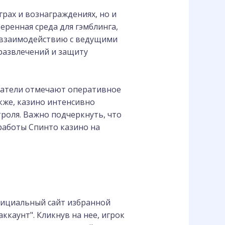
грах и вознаграждениях, но и
еренная среда для гэмблинга,
я взаимодействию с ведущими
 развлечений и защиту
ователи отмечают оперативное
кже, казино интенсивно
роля. Важно подчеркнуть, что
работы Спинто казино на
фициальный сайт избранной
ккаунт". Кликнув на нее, игрок