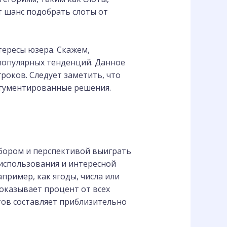
т шанс подобрать слоты от
ересы юзера. Скажем,
популярных тенденций. Данное
роков. Следует заметить, что
ргументированные решения.
бором и перспективой выиграть
использования и интересной
пример, как ягоды, числа или
оказывает процент от всех
тов составляет приблизительно