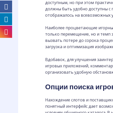
доступным, но при этом практич
должны быть удобно доступны с 
отображалось на всевозможных у
Наиболее процветающие игорные
только перемещение, но и темп 
вызвать потере до сорока проц
загрузка и оптимизация изображ
Вдобавок, для улучшения заинт
игровых приложений, комментари
организовать удобную обстановк
Опции поиска игро
Нахождение слотов и поставщико
понятный интерфейс дает возмож
условиях обширного каталога. В 