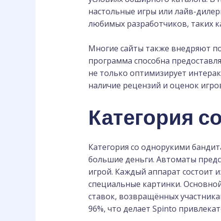
настольные игры или лайв-дилер
любимых разработчиков, таких ка
Многие сайты также внедряют по
программа способна предоставля
не только оптимизирует интерак
наличие рецензий и оценок игр
Категория с
Категория со однорукими бандит
большие деньги. Автоматы предс
игрой. Каждый аппарат состоит и
специальные картинки. Основной
ставок, возвращённых участника
96%, что делает Spinto привлека