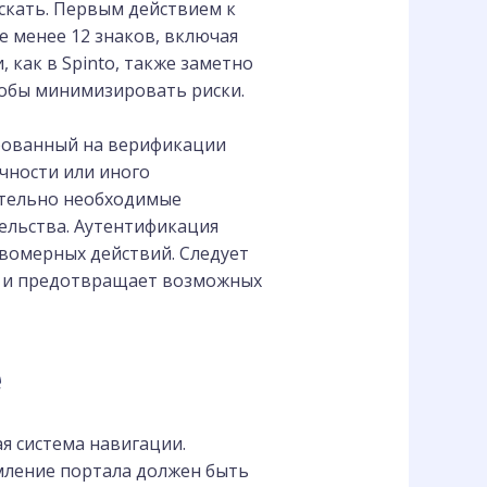
скать. Первым действием к
е менее 12 знаков, включая
как в Spinto, также заметно
тобы минимизировать риски.
ированный на верификации
чности или иного
ительно необходимые
ельства. Аутентификация
авомерных действий. Следует
и и предотвращает возможных
е
я система навигации.
мление портала должен быть