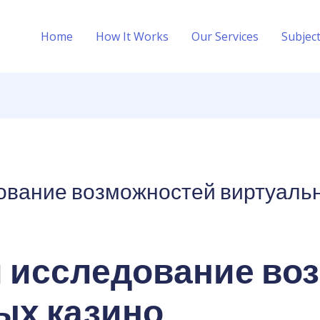
Home
How It Works
Our Services
Subjec
ование возможностей виртуаль
 исследование во
ых казино