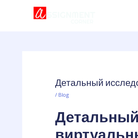
Skip
Post
to
navigation
content
Детальный исслед
/
Blog
Детальный
виртуальн