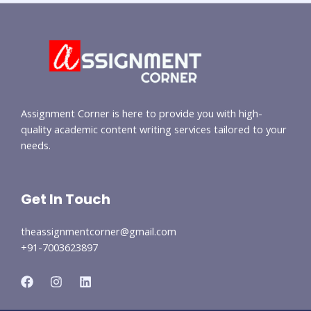
Assignment Corner is here to provide you with high-
quality academic content writing services tailored to your
needs.
Get In Touch
theassignmentcorner@gmail.com
+91-7003623897