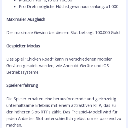
Pro Dreh mögliche Höchstgewinnauszahlung: x1.000
Maximaler Ausgleich
Der maximale Gewinn bei diesem Slot beträgt 100.000 Gold.
Gespielter Modus
Das Spiel "Chicken Road" kann in verschiedenen mobilen
Geräten gespielt werden, wie Android-Geräte und iOS-
Betriebssysteme.
Spielererfahrung
Die Spieler erhalten eine herausfordernde und gleichzeitig
unterhaltsame Erlebnis mit einem attraktiven RTP, das zu
den höheren Slot-RTPs zählt. Das Freispiel-Modell wird für
jeden Anbieter-Slot unterschiedlich gelöst um es passend zu
machen.