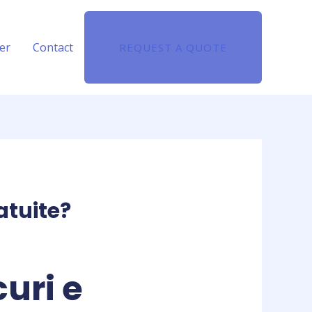
r​
Contact
REQUEST A QUOTE
atuite?
uri e