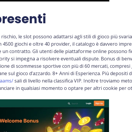
presenti
di rischio, le slot possono adattarsi agli stili di gioco più svaria
4500 giochi e oltre 40 provider, il catalogo è davvero impre
e un contratto. Gli utenti delle piattaforme online possono f
ty si impegna a risolvere eventuali dispute. Bonus di benven
zione di scommesse sportive con più di 60 mercati, compresi 
liane sul gioco d’azzardo. 8+ Anni di Esperienza. Più depositi 
-aams/
sali di livello nella classifica VIP. Inoltre troviamo m
inunciare in qualsiasi momento o optare per altri cookie per 