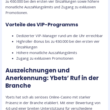
zu €60.000 bei den ersten vier Einzahlungen sowie höhere
monatliche Auszahlungslimits und Zugang zu exklusiven
Promotionen.
Vorteile des VIP-Programms
Dedizierter VIP-Manager rund um die Uhr erreichbar
Highroller-Bonus bis zu €60.000 bei den ersten vier
Einzahlungen
Höhere monatliche Auszahlungslimits
Zugang zu exklusiven Promotionen
Auszeichnungen und
Anerkennung: Ybets’ Ruf in der
Branche
Ybets hat sich als seriöses Online-Casino mit starker
Präsenz in der Branche etabliert. Mit einer Bewertung von
4,6 und einer breiten Unterstützung für verschiedene