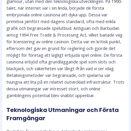
glamour, utan med den teknologiska utvecklingen. På 1990-
talet, när internet var i sin linda, började de första
embryonala online casinona att dyka upp. Dessa var
primitiva jämfört med dagens standard, ofta med enkla
grafik och begränsade spelutbud. Antiguan och Barbudan
antog 1994 Free Trade & Processing Act, vilket banade väg
för licensiering av online casinon. Detta var en kritisk punkt,
eftersom det gav en grund för reglering och gjorde det
möjligt för företag att lagligt erbjuda spel online. De första
casinona erbjöd ofta grundläggande spel som slots och
blackjack, och säkerheten var långt ifrån vad vi ser idag.
Betalningsmetoder var begränsade, och spelarna var
tvungna att lita på en relativt outvecklad infrastruktur. Trots
dessa utmaningar var intresset stort, och online
gamblingens potential blev snabbt uppenbar.
Teknologiska Utmaningar och Första
Framgångar