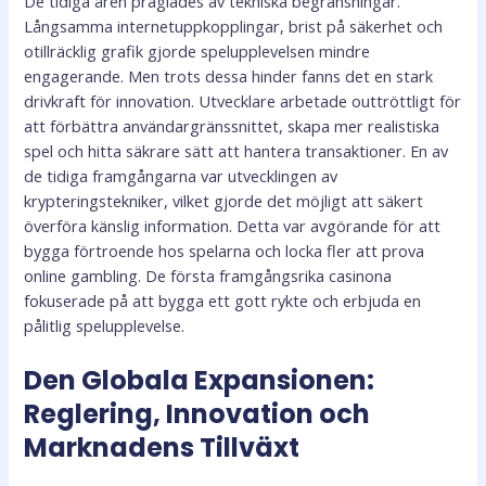
De tidiga åren präglades av tekniska begränsningar.
Långsamma internetuppkopplingar, brist på säkerhet och
otillräcklig grafik gjorde spelupplevelsen mindre
engagerande. Men trots dessa hinder fanns det en stark
drivkraft för innovation. Utvecklare arbetade outtröttligt för
att förbättra användargränssnittet, skapa mer realistiska
spel och hitta säkrare sätt att hantera transaktioner. En av
de tidiga framgångarna var utvecklingen av
krypteringstekniker, vilket gjorde det möjligt att säkert
överföra känslig information. Detta var avgörande för att
bygga förtroende hos spelarna och locka fler att prova
online gambling. De första framgångsrika casinona
fokuserade på att bygga ett gott rykte och erbjuda en
pålitlig spelupplevelse.
Den Globala Expansionen:
Reglering, Innovation och
Marknadens Tillväxt