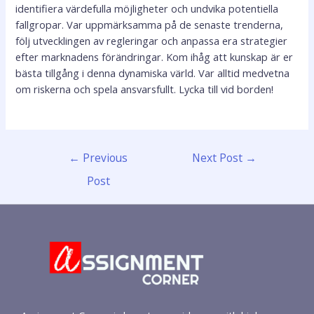
identifiera värdefulla möjligheter och undvika potentiella
fallgropar. Var uppmärksamma på de senaste trenderna,
följ utvecklingen av regleringar och anpassa era strategier
efter marknadens förändringar. Kom ihåg att kunskap är er
bästa tillgång i denna dynamiska värld. Var alltid medvetna
om riskerna och spela ansvarsfullt. Lycka till vid borden!
←
Previous
Next Post
→
Post