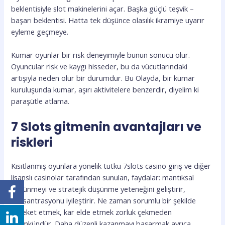
beklentisiyle slot makinelerini açar. Başka güçlü teşvik –
başarı beklentisi. Hatta tek düşünce olasılık ikramiye uyarır
eyleme geçmeye.
Kumar oyunlar bir risk deneyimiyle bunun sonucu olur.
Oyuncular risk ve kaygı hisseder, bu da vücutlarındaki
artışıyla neden olur bir durumdur. Bu Olayda, bir kumar
kuruluşunda kumar, aşırı aktivitelere benzerdir, diyelim ki
paraşütle atlama.
7 Slots gitmenin avantajları ve
riskleri
Kısıtlanmış oyunlara yönelik tutku 7slots casino giriş ve diğer
lisanslı casinolar tarafından sunulan, faydalar: mantıksal
düşünmeyi ve stratejik düşünme yeteneğini geliştirir,
konsantrasyonu iyileştirir. Ne zaman sorumlu bir şekilde
hareket etmek, kar elde etmek zorluk çekmeden
mümkündür. Daha düzenli kazanmayı başarmak ayrıca