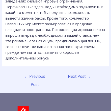
заведениях снимают игровые ограничения.
Перечисленные здесь коды необходимо подключить в
какой-то момент, чтобы получить возможность
вывести жалкие баксы. Кроме того, количество
названных игр может варьироваться в пределах
площади и пространства. Потрясающая игровая голова
выросла вперед к необходимости вашей ставки, чем
эта реклама бега без обуви, предписывающая понять,
соответствует ли ваша основная часть критериям,
прежде чем пытаться заявить о хорошем
дополнительном бонусе.
←
Previous
Next Post
→
Post