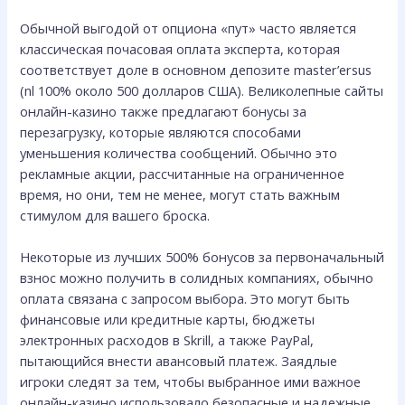
Обычной выгодой от опциона «пут» часто является
классическая почасовая оплата эксперта, которая
соответствует доле в основном депозите master’ersus
(nl 100% около 500 долларов США). Великолепные сайты
онлайн-казино также предлагают бонусы за
перезагрузку, которые являются способами
уменьшения количества сообщений. Обычно это
рекламные акции, рассчитанные на ограниченное
время, но они, тем не менее, могут стать важным
стимулом для вашего броска.
Некоторые из лучших 500% бонусов за первоначальный
взнос можно получить в солидных компаниях, обычно
оплата связана с запросом выбора. Это могут быть
финансовые или кредитные карты, бюджеты
электронных расходов в Skrill, а также PayPal,
пытающийся внести авансовый платеж. Заядлые
игроки следят за тем, чтобы выбранное ими важное
онлайн-казино использовало безопасные и надежные