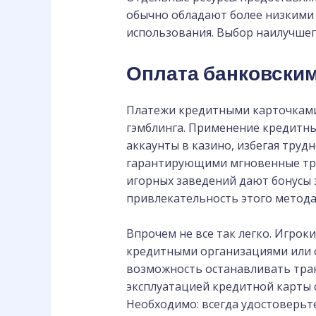
обычно обладают более низкими 
использования. Выбор наилучшег
Оплата банковским
Платежи кредитными карточками
гэмблинга. Применение кредитны
аккаунты в казино, избегая труд
гарантирующими мгновенные тран
игорных заведений дают бонусы 
привлекательность этого метода
Впрочем не все так легко. Игрок
кредитными организациями или 
возможность останавливать тран
эксплуатацией кредитной карты 
Необходимо: всегда удостоверьт