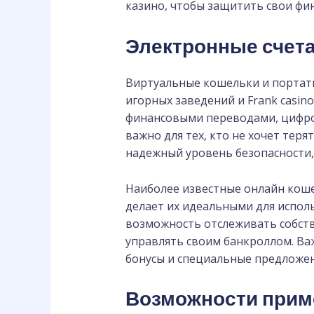
казино, чтобы защитить свои ф
Электронные счета
Виртуальные кошельки и портати
игорных заведений и Frank casin
финансовыми переводами, цифров
важно для тех, кто не хочет тер
надежный уровень безопасности
Наиболее известные онлайн кошель
делает их идеальными для испол
возможность отслеживать собств
управлять своим банкроллом. Важ
бонусы и специальные предложен
Возможности прим