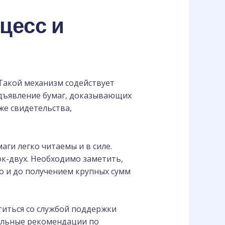
цесс и
Такой механизм содействует
едъявление бумаг, доказывающих
же свидетельства,
аги легко читаемы и в силе.
к-двух. Необходимо заметить,
о и до получением крупных сумм
титься со службой поддержки
тальные рекомендации по