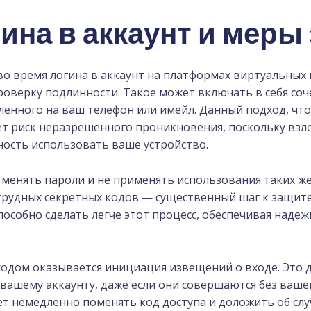
ина в аккаунт и меры
во время логина в аккаунт на платформах виртуальных
оверку подлинности. Такое может включать в себя соч
нного на ваш телефон или имейл. Данный подход, что 
т риск неразрешенного проникновения, поскольку взл
ность использовать ваше устройство.
 менять пароли и не применять использования таких же
рудных секретных кодов — существенный шаг к защите
пособно сделать легче этот процесс, обеспечивая над
дом оказывается инициация извещений о входе. Это д
 вашему аккаунту, даже если они совершаются без вашег
ет немедленно поменять код доступа и доложить об слу