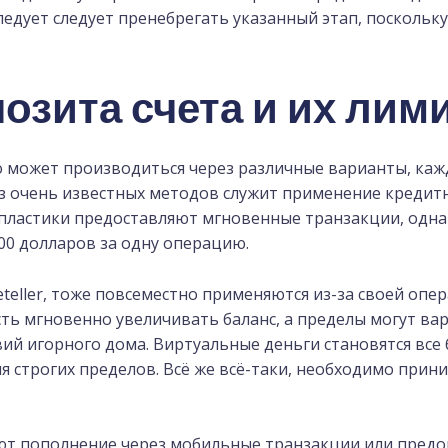
едует следует пренебрегать указанный этап, поскольк
озита счета и их лим
о может производиться через различные варианты, каж
из очень известных методов служит применение кредит
ые пластики предоставляют мгновенные транзакции, одн
00 долларов за одну операцию.
 Neteller, тоже повсеместно применяются из-за своей опе
ь мгновенно увеличивать баланс, а пределы могут вар
вий игорного дома. Виртуальные деньги становятся все
я строгих пределов. Всё же всё-таки, необходимо при
ют пополнение через мобильные транзакции или предо