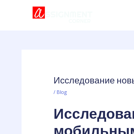
Skip
Post
to
navigation
content
Исследование новы
/
Blog
Исследован
мобильным