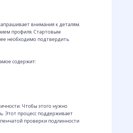
запрашивает внимания к деталям.
ением профиля. Стартовым
алее необходимо подтвердить
амое содержит:
ичности. Чтобы этого нужно
ь. Этот процесс поддерживает
ступенчатой проверки подлинности