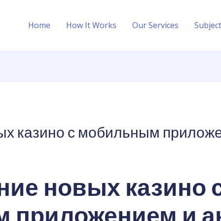
Home
How It Works
Our Services
Subjec
х казино с мобильным приложе
ие новых казино 
 приложением и а