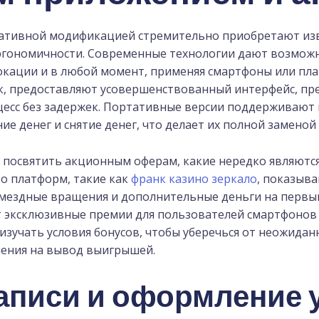
тативной модификацией стремительно приобретают изв
эргономичности. Современные технологии дают возмож
окации и в любой момент, применяя смартфоны или пла
нк, предоставляют усовершенствованный интерфейс, п
есс без задержек. Портативные версии поддерживают 
ние денег и снятие денег, что делает их полной замено
т посвятить акционным оферам, какие нередко являют
о платформ, такие как
франк казино зеркало
, показыв
ездные вращения и дополнительные деньги на первы
 эксклюзивные премии для пользователей смартфонов 
зучать условия бонусов, чтобы уберечься от неожиданн
чения на вывод выигрышей.
аписи и оформление 