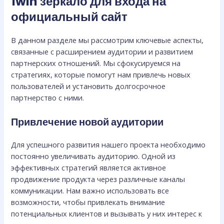
1win зеркало для входа на
официальный сайт
В данном разделе мы рассмотрим ключевые аспекты,
связанные с расширением аудитории и развитием
партнерских отношений. Мы сфокусируемся на
стратегиях, которые помогут нам привлечь новых
пользователей и установить долгосрочное
партнерство с ними.
Привлечение новой аудитории
Для успешного развития нашего проекта необходимо
постоянно увеличивать аудиторию. Одной из
эффективных стратегий является активное
продвижение продукта через различные каналы
коммуникации. Нам важно использовать все
возможности, чтобы привлекать внимание
потенциальных клиентов и вызывать у них интерес к