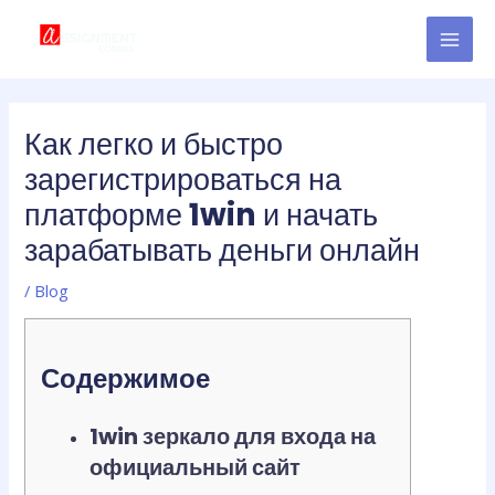
Skip
Post
MAI
to
navigation
MEN
content
Как легко и быстро
зарегистрироваться на
платформе 1win и начать
зарабатывать деньги онлайн
/
Blog
Содержимое
1win зеркало для входа на
официальный сайт