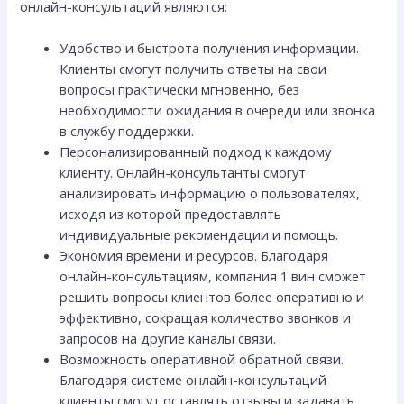
онлайн-консультаций являются:
Удобство и быстрота получения информации.
Клиенты смогут получить ответы на свои
вопросы практически мгновенно, без
необходимости ожидания в очереди или звонка
в службу поддержки.
Персонализированный подход к каждому
клиенту. Онлайн-консультанты смогут
анализировать информацию о пользователях,
исходя из которой предоставлять
индивидуальные рекомендации и помощь.
Экономия времени и ресурсов. Благодаря
онлайн-консультациям, компания 1 вин сможет
решить вопросы клиентов более оперативно и
эффективно, сокращая количество звонков и
запросов на другие каналы связи.
Возможность оперативной обратной связи.
Благодаря системе онлайн-консультаций
клиенты смогут оставлять отзывы и задавать