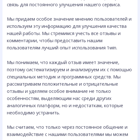
связь для постоянного улучшения нашего сервиса.
Мы придаем особое значение мнению пользователей и
используем эту информацию для улучшения качества
нашей работы. Мы стремимся учесть все отзывы и
комментарии, чтобы предоставить нашим
пользователям лучший опыт использования 1win.
Мы понимаем, что каждый отзыв имеет значение,
поэтому систематизируем и анализируем их с помощью
специальных методик и программных средств. Мы
рассматриваем положительные и отрицательные
отзывы и уделяем особое внимание не только
особенностям, выделяющим нас среди других
аналогичных платформ, но и недостаткам, которые
необходимо устранить.
Мы считаем, что только через постоянное общение и
взаимодействие с нашими пользователями мы можем