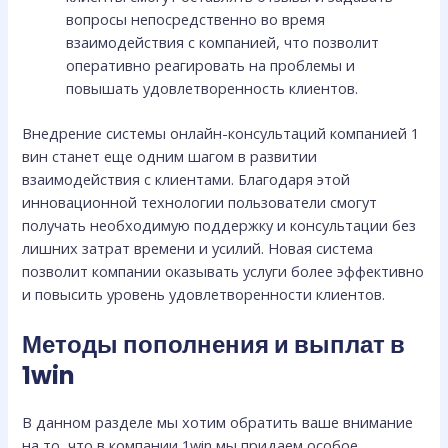
вопросы непосредственно во время
взаимодействия с компанией, что позволит
оперативно реагировать на проблемы и
повышать удовлетворенность клиентов.
Внедрение системы онлайн-консультаций компанией 1
вин станет еще одним шагом в развитии
взаимодействия с клиентами. Благодаря этой
инновационной технологии пользователи смогут
получать необходимую поддержку и консультации без
лишних затрат времени и усилий. Новая система
позволит компании оказывать услуги более эффективно
и повысить уровень удовлетворенности клиентов.
Методы пополнения и выплат в
1win
В данном разделе мы хотим обратить ваше внимание
на то, что в компании 1win мы придаем особое