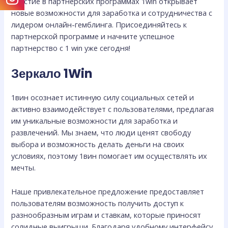
Участие в партнерских программах 1win открывает
новые возможности для заработка и сотрудничества с
лидером онлайн-гемблинга. Присоединяйтесь к
партнерской программе и начните успешное
партнерство с 1 win уже сегодня!
Зеркало 1Win
1вин осознает истинную силу социальных сетей и
активно взаимодействует с пользователями, предлагая
им уникальные возможности для заработка и
развлечений. Мы знаем, что люди ценят свободу
выбора и возможность делать деньги на своих
условиях, поэтому 1вин помогает им осуществлять их
мечты.
Наше привлекательное предложение предоставляет
пользователям возможность получить доступ к
разнообразным играм и ставкам, которые приносят
солидные выигрыши. Благодаря удобному интерфейсу