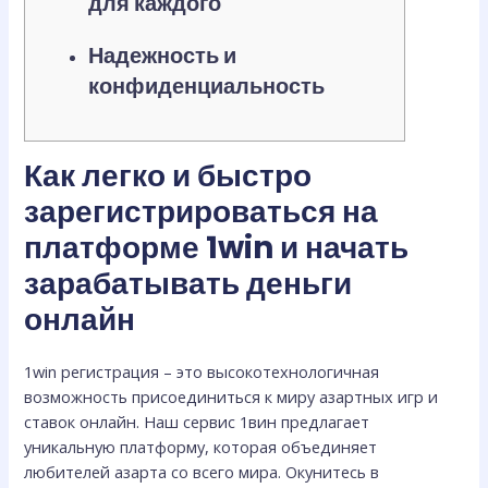
для каждого
Надежность и
конфиденциальность
Как легко и быстро
зарегистрироваться на
платформе 1win и начать
зарабатывать деньги
онлайн
1win регистрация – это высокотехнологичная
возможность присоединиться к миру азартных игр и
ставок онлайн. Наш сервис 1вин предлагает
уникальную платформу, которая объединяет
любителей азарта со всего мира. Окунитесь в