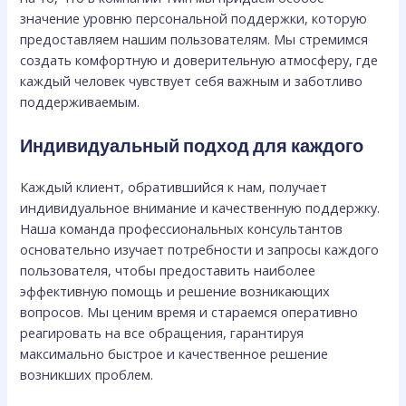
значение уровню персональной поддержки, которую
предоставляем нашим пользователям. Мы стремимся
создать комфортную и доверительную атмосферу, где
каждый человек чувствует себя важным и заботливо
поддерживаемым.
Индивидуальный подход для каждого
Каждый клиент, обратившийся к нам, получает
индивидуальное внимание и качественную поддержку.
Наша команда профессиональных консультантов
основательно изучает потребности и запросы каждого
пользователя, чтобы предоставить наиболее
эффективную помощь и решение возникающих
вопросов. Мы ценим время и стараемся оперативно
реагировать на все обращения, гарантируя
максимально быстрое и качественное решение
возникших проблем.