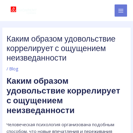
Skip
Post
MAI
to
navigation
MEN
content
Каким образом удовольствие
коррелирует с ощущением
неизведанности
/
Blog
Каким образом
удовольствие коррелирует
с ощущением
неизведанности
Человеческая психология организована подобным
способом, что новые впечатления и переживания