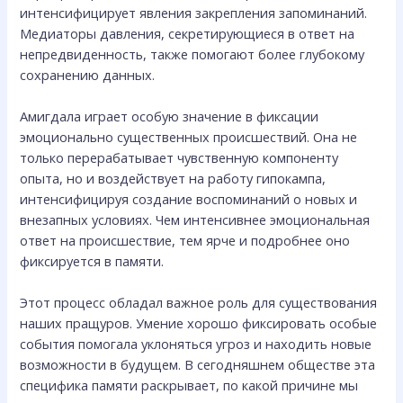
интенсифицирует явления закрепления запоминаний.
Медиаторы давления, секретирующиеся в ответ на
непредвиденность, также помогают более глубокому
сохранению данных.
Амигдала играет особую значение в фиксации
эмоционально существенных происшествий. Она не
только перерабатывает чувственную компоненту
опыта, но и воздействует на работу гипокампа,
интенсифицируя создание воспоминаний о новых и
внезапных условиях. Чем интенсивнее эмоциональная
ответ на происшествие, тем ярче и подробнее оно
фиксируется в памяти.
Этот процесс обладал важное роль для существования
наших пращуров. Умение хорошо фиксировать особые
события помогала уклоняться угроз и находить новые
возможности в будущем. В сегодняшнем обществе эта
специфика памяти раскрывает, по какой причине мы