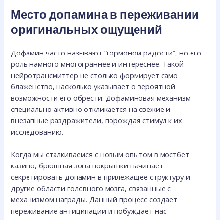
Место допамина в переживании
оригинальных ощущений
Дофамин часто называют “гормоном радости”, но его
роль намного многограннее и интереснее. Такой
нейротрансмиттер не столько формирует само
блаженство, насколько указывает о вероятной
возможности его обрести. Дофаминовая механизм
специально активно откликается на свежие и
внезапные раздражители, порождая стимул к их
исследованию.
Когда мы сталкиваемся с новым опытом в мостбет
казино, брюшная зона покрышки начинает
секретировать допамин в прилежащее структуру и
другие области головного мозга, связанные с
механизмом награды. Данный процесс создает
переживание антиципации и побуждает нас