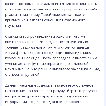
каналы, которые изначально интенсивно откликались
на незнакомый сигнал, медленно превращаются слабее
реактивными к нему. Такой явление называется
привыканием и являет собой тип независимого
научения.
С каждым воспроизведением одного и того же
впечатления интеллект создает все значительно
точные предсказания о том, что случится дальше.
Когда факты абсолютно подходит предвидениям,
компонент неожиданности пропадает, а вместе с ним
уменьшается и функционирование допаминовой
механизма. То, что раньше выглядело захватывающим,
становится рутиной.
Данный механизм содержит важное эволюционное
назначение – он разрешает разуму сберегать ресурсы,
не тратя ресурсы на переработку предсказуемой
информации. Но для сегодняшнего человека