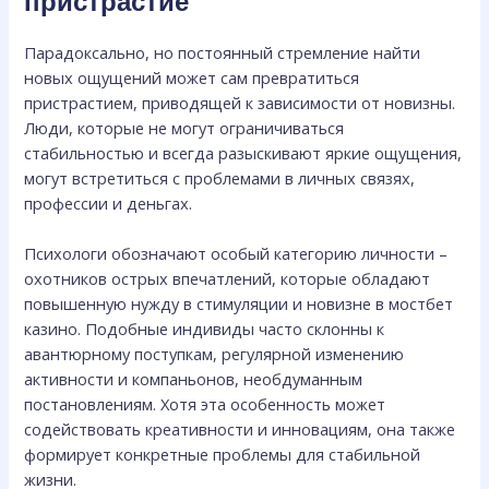
пристрастие
Парадоксально, но постоянный стремление найти
новых ощущений может сам превратиться
пристрастием, приводящей к зависимости от новизны.
Люди, которые не могут ограничиваться
стабильностью и всегда разыскивают яркие ощущения,
могут встретиться с проблемами в личных связях,
профессии и деньгах.
Психологи обозначают особый категорию личности –
охотников острых впечатлений, которые обладают
повышенную нужду в стимуляции и новизне в мостбет
казино. Подобные индивиды часто склонны к
авантюрному поступкам, регулярной изменению
активности и компаньонов, необдуманным
постановлениям. Хотя эта особенность может
содействовать креативности и инновациям, она также
формирует конкретные проблемы для стабильной
жизни.