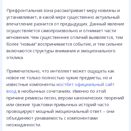
Префронтальная зона рассматривает меру новизны и
устанавливает, в какой мере существенно актуальный
впечатление разнится от предыдущих. Данный явление
осуществляется самопроизвольно и отнимает части
мгновения. Чем существеннее отличий выявляется, тем
более “новым” воспринимается событие, и тем сильнее
включаются структуры внимания и эмоционального
отклика.
Примечательно, что интеллект может ощущать как
новое не только полностью чужие предметы, но и
известные компоненты
мостбет официальный сайт
вход
в необычных сочетаниях. Именно по этой
причине ремиксы песен, версии канонических творений
или свежие трактовки привычных историй часто
провоцируют мощный эмоциональный ответ – они
объединяют узнаваемость с компонентами
неожиданности.