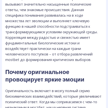
вызывают значительно насыщенные психические
ответы, чем знакомые происшествия. Данная
специфика понимания развивалась на в ходе
множества лет эволюции и выполняет ключевую
функцию в нашей способности подстраиваться к
трансформирующимся условиям окружающей среды.
Корреляция между радостью и свежестью имеет
фундаментальные биологические истоки и
воздействует практически на каждые грани
человеческого поступков – от отбора развлечений
mostbet до формирования критических выборов.
Почему оригинальное
провоцирует яркие эмоции
Оригинальность включает в мозгу полный серию
биохимических взаимодействий, которые увеличивают
психический ответ. Когда мы соприкасаемся с чем-то
незнакомым в мостбет, наша нервная система