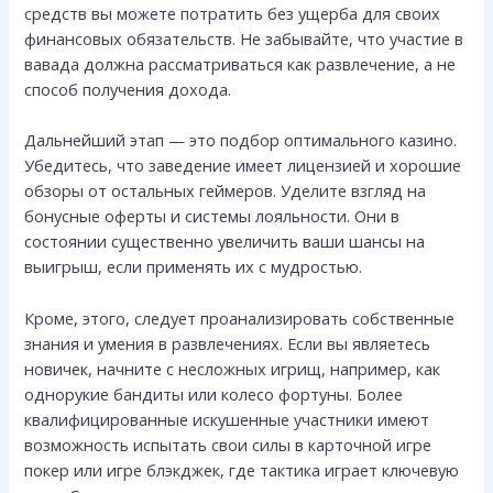
средств вы можете потратить без ущерба для своих
финансовых обязательств. Не забывайте, что участие в
вавада должна рассматриваться как развлечение, а не
способ получения дохода.
Дальнейший этап — это подбор оптимального казино.
Убедитесь, что заведение имеет лицензией и хорошие
обзоры от остальных геймеров. Уделите взгляд на
бонусные оферты и системы лояльности. Они в
состоянии существенно увеличить ваши шансы на
выигрыш, если применять их с мудростью.
Кроме, этого, следует проанализировать собственные
знания и умения в развлечениях. Если вы являетесь
новичек, начните с несложных игрищ, например, как
однорукие бандиты или колесо фортуны. Более
квалифицированные искушенные участники имеют
возможность испытать свои силы в карточной игре
покер или игре блэкджек, где тактика играет ключевую