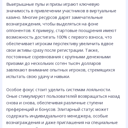
Выигрышные пулы и призы играют ключевую
значимость в привлечении участников в виртуальные
казино. Многие ресурсов дарят замечательные
вознаграждения, чтобы выделяться на фоне
оппонентов. К примеру, стартовые поощрения имеют
возможность достигать 100% с первого взноса, что
обеспечивает игрокам перспективу увеличить вдвое
свои активы сразу после регистрации. Также,
постоянные соревнования с крупными денежными
призами до нескольких сотен тысяч долларов
завлекают внимание опытных игроков, стремящихся
испытать свою удачу и навыки.
Особое фокус стоит уделить системам лояльности.
Оные стимулируют пользователей возвращаться назад
снова и снова, обеспечивая различные ступени
преференций и бонусов. Элитарный статус может
содержать индивидуального менеджера, особые
вознаграждения и даже приглашения на специальные