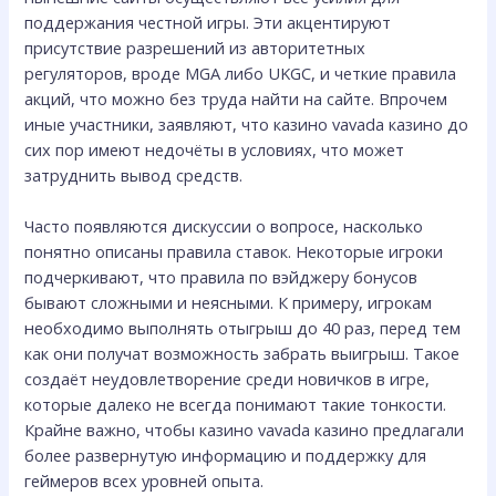
поддержания честной игры. Эти акцентируют
присутствие разрешений из авторитетных
регуляторов, вроде MGA либо UKGC, и четкие правила
акций, что можно без труда найти на сайте. Впрочем
иные участники, заявляют, что казино vavada казино до
сих пор имеют недочёты в условиях, что может
затруднить вывод средств.
Часто появляются дискуссии о вопросе, насколько
понятно описаны правила ставок. Некоторые игроки
подчеркивают, что правила по вэйджеру бонусов
бывают сложными и неясными. К примеру, игрокам
необходимо выполнять отыгрыш до 40 раз, перед тем
как они получат возможность забрать выигрыш. Такое
создаёт неудовлетворение среди новичков в игре,
которые далеко не всегда понимают такие тонкости.
Крайне важно, чтобы казино vavada казино предлагали
более развернутую информацию и поддержку для
геймеров всех уровней опыта.