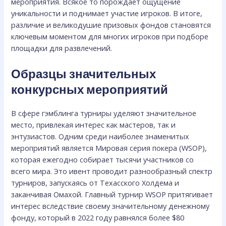
мероприятия. Всякое то порождает ощущение
уникальности и поднимает участие игроков. В итоге,
различие и великодушие призовых фондов становятся
ключевым моментом для многих игроков при подборе
площадки для развлечений.
Образцы значительных
конкурсных мероприятий
В сфере гэмблинга турниры уделяют значительное
место, привлекая интерес как мастеров, так и
энтузиастов. Одним среди наиболее знаменитых
мероприятий является Мировая серия покера (WSOP),
которая ежегодно собирает тысячи участников со
всего мира. Это ивент проводит разнообразный спектр
турниров, запускаясь от Техасского Холдема и
заканчивая Омахой. Главный турнир WSOP притягивает
интерес вследствие своему значительному денежному
фонду, который в 2022 году равнялся более $80