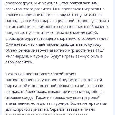
прогрессирует, и чемпионаты становятся важным
аспектом этого развития. Они привлекают игроков не
только по причине шанса заполучить внушительные
награды, но и благодаря социальной стороне участия в
таких событиях. Цифровые соревнования в веб-казино
предлагают участникам состязаться между собой,
формируя ауру настоящего спортивного соревнования.
Ожидается, что к две тысячи двадцать пятому году
объем рынка интернет-азартных игр достигнет $127
миллиардов, и турниры будут играть важную роль в
этом развитии.
Техно новшества также способствуют
распространению турниров. Внедрение технологий
виртуозной и дополненной реальности обеспечивает
создавать более захватывающие и правдоподобные
игровые среды. Такое не только улучшает игровой
впечатление, но и делает турниры более интересными
для широкой зрителей. Сервисы вавада активно
внедряют указанные технологии, предлагая