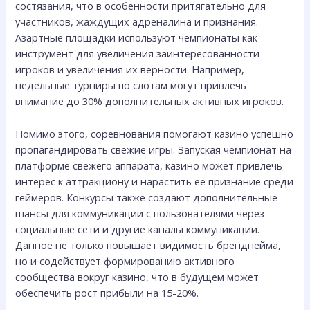
состязания, что в особенности притягательно для
участников, жаждущих адреналина и признания.
Азартные площадки используют чемпионаты как
инструмент для увеличения заинтересованности
игроков и увеличения их верности. Например,
недельные турниры по слотам могут привлечь
внимание до 30% дополнительных активных игроков.
Помимо этого, соревнования помогают казино успешно
пропагандировать свежие игры. Запуская чемпионат на
платформе свежего аппарата, казино может привлечь
интерес к аттракциону и нарастить её признание среди
геймеров. Конкурсы также создают дополнительные
шансы для коммуникации с пользователями через
социальные сети и другие каналы коммуникации.
Данное не только повышает видимость бренднейма,
но и содействует формированию активного
сообщества вокруг казино, что в будущем может
обеспечить рост прибыли на 15-20%.