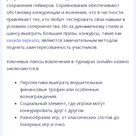
сохранения геймеров. Соревнования обеспечивают
обстановку конкуренции и волнения, что в частности
привлекает тех, кто любит тестировать свои навыки в
условиях соперничества. Из-за динамичному стилю и
шансу выиграть большие призы, конкурсы, такие как
vavada зеркало
, являются замечательным методом
поднять заинтересованность участников.
Ключевые плюсы вовлечения в турнирах онлайн-казино
заключаются в:
Перспектива выиграть внушительные
финансовые трофеи или особенные
вознаграждения.
Социальный элемент, где игроки могут
конкурировать друг с другом.
Разнообразие игр, от классических слотов до
покерных игр и очко.