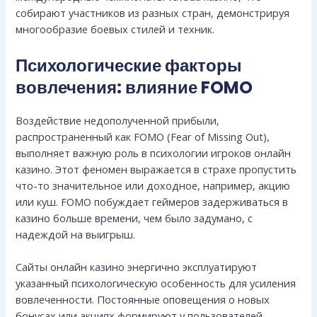
собирают участников из разных стран, демонстрируя
многообразие боевых стилей и техник.
Психологические факторы
вовлечения: влияние FOMO
Воздействие недополученной прибыли,
распространенный как FOMO (Fear of Missing Out),
выполняет важную роль в психологии игроков онлайн
казино. Этот феномен выражается в страхе пропустить
что-то значительное или доходное, например, акцию
или куш. FOMO побуждает геймеров задерживаться в
казино больше времени, чем было задумано, с
надеждой на выигрыш.
Сайты онлайн казино энергично эксплуатируют
указанный психологическую особенность для усиления
вовлеченности. Постоянные оповещения о новых
бонусах или акциях формируют у пользователей