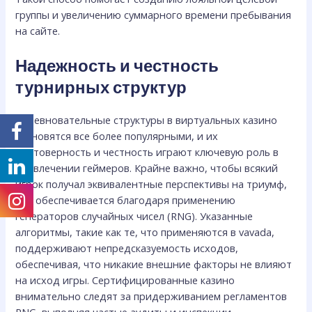
группы и увеличению суммарного времени пребывания
на сайте.
Надежность и честность
турнирных структур
Соревновательные структуры в виртуальных казино
становятся все более популярными, и их
достоверность и честность играют ключевую роль в
привлечении геймеров. Крайне важно, чтобы всякий
игрок получал эквивалентные перспективы на триумф,
что обеспечивается благодаря применению
генераторов случайных чисел (RNG). Указанные
алгоритмы, такие как те, что применяются в vavada,
поддерживают непредсказуемость исходов,
обеспечивая, что никакие внешние факторы не влияют
на исход игры. Сертифицированные казино
внимательно следят за придерживанием регламентов