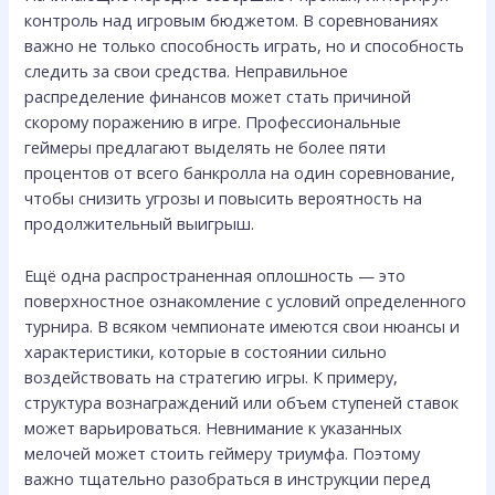
контроль над игровым бюджетом. В соревнованиях
важно не только способность играть, но и способность
следить за свои средства. Неправильное
распределение финансов может стать причиной
скорому поражению в игре. Профессиональные
геймеры предлагают выделять не более пяти
процентов от всего банкролла на один соревнование,
чтобы снизить угрозы и повысить вероятность на
продолжительный выигрыш.
Ещё одна распространенная оплошность — это
поверхностное ознакомление с условий определенного
турнира. В всяком чемпионате имеются свои нюансы и
характеристики, которые в состоянии сильно
воздействовать на стратегию игры. К примеру,
структура вознаграждений или объем ступеней ставок
может варьироваться. Невнимание к указанных
мелочей может стоить геймеру триумфа. Поэтому
важно тщательно разобраться в инструкции перед