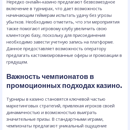
Нередко онлайн-казино предлагают безвозмездное
включение в турнирах, что дает возможность
начинающим геймерам испытать удачу без угрозы
убытков. Необходимо отметить, что эти мероприятия
также помогают игровому клубу увеличить свою
клиентскую базу, поскольку для присоединения
необходимо завести учетную запись на платформе.
Данное предоставляет возможность оператору
предлагать кастомизированные оферы и промоакции в
грядущем.
Важность чемпионатов в
промоционных подходах казино.
Турниры в казино становятся ключевой частью
маркетинговых стратегий, привлекая игроков своей
динамичностью и возможностью выиграть
значительные призы. В стандартными играми,
чемпионаты предлагают уникальный ощущение