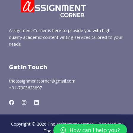
Assignment Corner is here to provide you with high-
quality academic content writing services tailored to your
needs.
Get In Touch
theassignmentcorner@gmail.com
+91-7003623897
Copyright © 2026 The assignment corner | Powered by
How can I help you?
The assignment corner