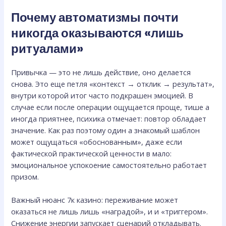
Почему автоматизмы почти
никогда оказываются «лишь
ритуалами»
Привычка — это не лишь действие, оно делается
снова. Это еще петля «контекст → отклик → результат»,
внутри которой итог часто подкрашен эмоцией. В
случае если после операции ощущается проще, тише а
иногда приятнее, психика отмечает: повтор обладает
значение. Как раз поэтому один а знакомый шаблон
может ощущаться «обоснованным», даже если
фактической практической ценности в мало:
эмоциональное успокоение самостоятельно работает
призом.
Важный нюанс 7к казино: переживание может
оказаться не лишь лишь «наградой», и и «триггером».
Снижение энергии запускает сценарий откладывать.