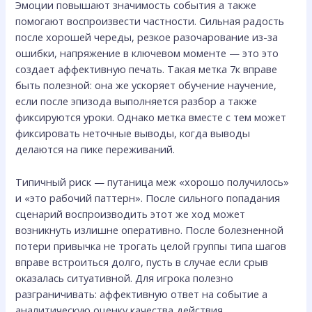
Эмоции повышают значимость события а также
помогают воспроизвести частности. Сильная радость
после хорошей череды, резкое разочарование из-за
ошибки, напряжение в ключевом моменте — это это
создает аффективную печать. Такая метка 7к вправе
быть полезной: она же ускоряет обучение научение,
если после эпизода выполняется разбор а также
фиксируются уроки. Однако метка вместе с тем может
фиксировать неточные выводы, когда выводы
делаются на пике переживаний.
Типичный риск — путаница меж «хорошо получилось»
и «это рабочий паттерн». После сильного попадания
сценарий воспроизводить этот же ход может
возникнуть излишне оперативно. После болезненной
потери привычка не трогать целой группы типа шагов
вправе встроиться долго, пусть в случае если срыв
оказалась ситуативной. Для игрока полезно
разграничивать: аффективную ответ на событие а
аналитическую оценку качества действия.