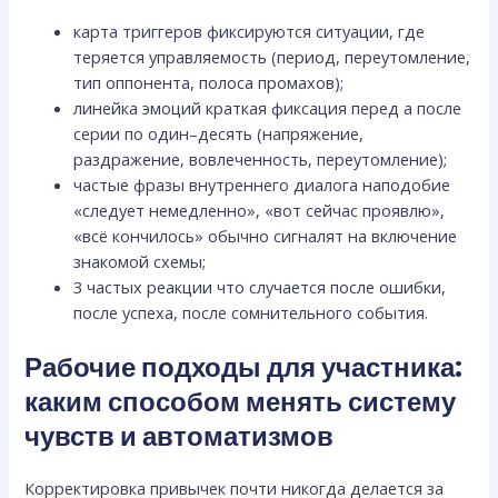
карта триггеров фиксируются ситуации, где
теряется управляемость (период, переутомление,
тип оппонента, полоса промахов);
линейка эмоций краткая фиксация перед а после
серии по один–десять (напряжение,
раздражение, вовлеченность, переутомление);
частые фразы внутреннего диалога наподобие
«следует немедленно», «вот сейчас проявлю»,
«всё кончилось» обычно сигналят на включение
знакомой схемы;
3 частых реакции что случается после ошибки,
после успеха, после сомнительного события.
Рабочие подходы для участника:
каким способом менять систему
чувств и автоматизмов
Корректировка привычек почти никогда делается за