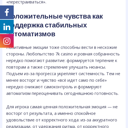
«перестраиваться».
Положительные чувства как
поддержка стабильных
автоматизмов
Позитивные эмоции тоже способны вести в несхожие
стороны. Любопытство 7k casino и ровная собранность
нередко помогают развитие: формируется терпение к
повторам а также стремление улучшать нюансы.
Подъем из-за прогресса укрепляет системность. Тем не
менее восторг и чувство «всё идет само по себе»
нередко снижают самоконтроль и формируют
автоматизм переоценивать сегодняшнюю готовность.
Для игрока самая ценная положительная эмоция — не
восторг от результата, а именно спокойное
удовольствие от корректного хода: из-за аккуратного
реализации, от удержания ритма, от корректного