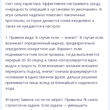
счет силу характера. Эффективнее настраивать среду,
очередность операций а «установки по умолчанию». В
игре сильнее надежно помогают лаконичные
протоколы, которые делаются снова ежедневно а
также не нуждаются в настроя.
1. Правила вида “в случае если — значит”. В случае если
возникает определенный маркер, предварительно
определено конкретное шаг. Вариант: если
поднимается гнев после промаха, тогда выполняется
перерыв 20-30 секунд а также контролируется вдох-
выдох а скорость. Если возникает желание внезапно
перекроить подход, значит сначала формулируется
основание в единственном фразе, дальше решение
принимается лишь вслед за ближайшего надежного
хода.
Второе) Замена, но не не запрет. Привычка 7k casino
строится на задаче. Если задача — уменьшить