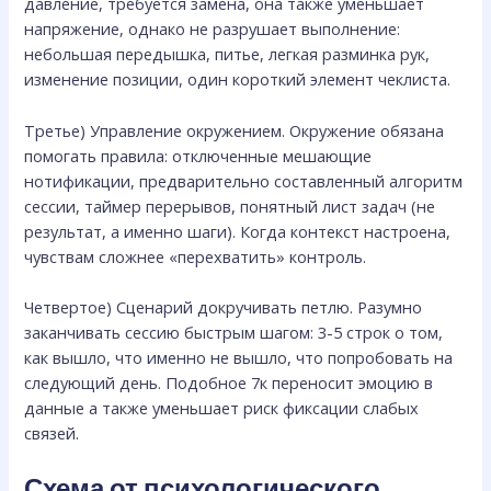
давление, требуется замена, она также уменьшает
напряжение, однако не разрушает выполнение:
небольшая передышка, питье, легкая разминка рук,
изменение позиции, один короткий элемент чеклиста.
Третье) Управление окружением. Окружение обязана
помогать правила: отключенные мешающие
нотификации, предварительно составленный алгоритм
сессии, таймер перерывов, понятный лист задач (не
результат, а именно шаги). Когда контекст настроена,
чувствам сложнее «перехватить» контроль.
Четвертое) Сценарий докручивать петлю. Разумно
заканчивать сессию быстрым шагом: 3-5 строк о том,
как вышло, что именно не вышло, что попробовать на
следующий день. Подобное 7к переносит эмоцию в
данные а также уменьшает риск фиксации слабых
связей.
Схема от психологического