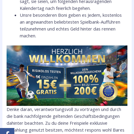
sagt, sie seien, um folgenden herausragenden
Kalendertag nach feierlich begehen.
Unsre besonderen Boni geben es Jedem, kostenlos
an angewandten beliebtesten Spielbank-Aufführen
teilzunehmen und echtes Geld hinter das rennen
machen.
Denke daran, verantwortungsvoll zu vortragen und durch
die bank nachfolgende geltenden Geschäftsbedingungen
dahinter beachten. Zu du deine Freispiele exklusive
Einzahlung genutzt besitzen, möchtest respons wohl Bares