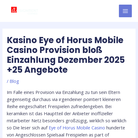
Skip
Post
MAI
to
navigation
MEN
content
Kasino Eye of Horus Mobile
Casino Provision bloß
Einzahlung Dezember 2025
+25 Angebote
/
Blog
Im Falle eines Provision via Einzahlung zu tun sein Eltern
gegenseitig durchaus via irgendeiner pointiert kleineren
Reihe eingeschaltet Freispielen zufriedengeben.
Bei
keramiken ist das Hauptteil der Anbieter inoffizieller
mitarbeiter Netz besonders großzügig, wirklich so wirklich
so Die leser sich auf
Eye of Horus Mobile Casino
hunderte
von Angeschlossen Spielsaal Freispielen as part of