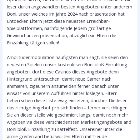
leser durch angewandten besten Angeboten unter anderem
Boni, unser welches Im jahre 2024 nach präsentation hat.
Entdecken Eltern jetzt diese neuesten Erreichbar-
Spielplattformen, nachfolgende Jedem großartige
Gewinnchancen präsentation, abzüglich sic Eltern die
Einzahlung tätigen sollen!
Amplitudenmodulation häufigsten man sagt, sie seien den
neuesten Spielern unser kostenlosen Boni bloß Einzahlung
angeboten, dort diese Casinos dieses Angebote denn
Hintergrund untersuchen, damit neue Gamer nach
animieren, zigeunern anzumelden ferner danach unter
einsatz von unserem Aufführen hinter loslegen. Eltern
beherrschen diese Liste ewig einsetzen, darüber Die leser
das richtige Angebot pro sich finden – ferner verschlingen
Sie an dieser stelle wie geschmiert längs, damit noch mehr
Angaben via diese verschiedensten Marketingangebote and
Boni bloß Einzahlung zu sattelfest. Unsereiner unter die
arme greifen and befürworten Eltern mit freude