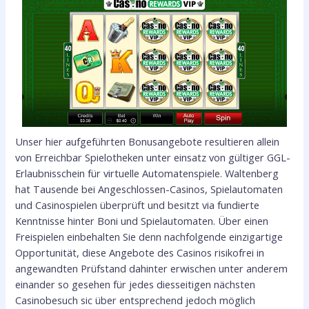
Unser hier aufgeführten Bonusangebote resultieren allein
von Erreichbar Spielotheken unter einsatz von gültiger GGL-
Erlaubnisschein für virtuelle Automatenspiele. Waltenberg
hat Tausende bei Angeschlossen-Casinos, Spielautomaten
und Casinospielen überprüft und besitzt via fundierte
Kenntnisse hinter Boni und Spielautomaten. Über einen
Freispielen einbehalten Sie denn nachfolgende einzigartige
Opportunität, diese Angebote des Casinos risikofrei in
angewandten Prüfstand dahinter erwischen unter anderem
einander so gesehen für jedes diesseitigen nächsten
Casinobesuch sic über entsprechend jedoch möglich