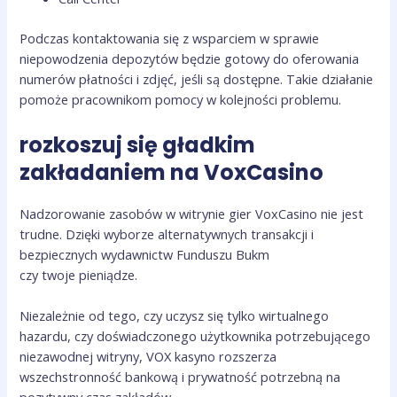
Podczas kontaktowania się z wsparciem w sprawie
niepowodzenia depozytów będzie gotowy do oferowania
numerów płatności i zdjęć, jeśli są dostępne. Takie działanie
pomoże pracownikom pomocy w kolejności problemu.
rozkoszuj się gładkim
zakładaniem na VoxCasino
Nadzorowanie zasobów w witrynie gier VoxCasino nie jest
trudne. Dzięki wyborze alternatywnych transakcji i
bezpiecznych wydawnictw Funduszu Bukm
czy twoje pieniądze.
Niezależnie od tego, czy uczysz się tylko wirtualnego
hazardu, czy doświadczonego użytkownika potrzebującego
niezawodnej witryny, VOX kasyno rozszerza
wszechstronność bankową i prywatność potrzebną na
pozytywny czas zakładów.