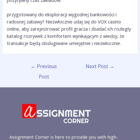
przygotowany do eksploracji wygodnej bankowości i
radosnej zabawy? Niezwłocznie udaj się do VOX casino
online, aby zarejestrować profil gracza i zbadać ich rozległy
katalog rozrywek z komfortem wynikającym z wiedzy, że
transakcje będą obsługiwane umiejętnie i niezwłocznie.
←
Previous
Next Post
→
Post
Assignment Corner is here to provide you with high-