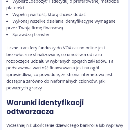
Wybierz „depozyt” i zdecyduj o preferowanej metodzie
płatności
Wypełnij wartość, którą chcesz dodać
Wykonaj wszelkie działania identyfikacyjne wymagane
przez Twoją firmę finansową
Sprawdzaj transfer
Liczne transfery funduszy do VOX casino online jest
bezzwłocznie sfinalizowane, co umożliwia od razu
rozpoczęcie udziału w wybranych opcjach zakładów. Ta
podstawowa wartość finansowania jest na ogół
sprawiedliwa, co powoduje, że strona internetowa jest
dostępna zarówno do nieformalnych członków, jak i
poważnych graczy.
Warunki identyfikacji
odtwarzacza
Wcześniej niż ukończenie dziewiczego bankrolla lub wyprawy