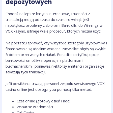
depozytowych
Chociaż najlepsze kasyno internetowe, trudności z
transakcją mogą od czasu do czasu rozwinąć. Jeśli
napotykasz problemy z zbiorami Bankrolls lub Winnings w
VOX kasyno, istnieje wiele procedur, których można użyć:
Na początku sprawdź, czy wszystkie szczegóły użytkownika i
finansowanie są idealnie wpisane. Niewielkie błędy są zwykle
źródłem przerwanych działań. Ponadto certyfikuj opcję
bankowości umożliwia operacje z platformami
bukmacherskimi, ponieważ niektórzy emitenci i organizacje
zakazują tych transakcji.
Jeśli powikłania trwają, personel zespołu serwisowego VOX
casino online jest dostępny za pomocą kilku metod:
Czat online (gotowy dzień i noc)
Wsparcie wiadomości
Call Center