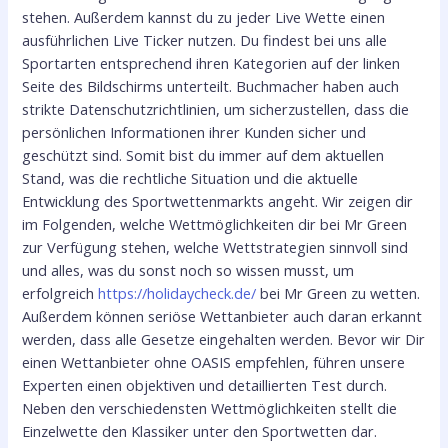
stehen. Außerdem kannst du zu jeder Live Wette einen
ausführlichen Live Ticker nutzen. Du findest bei uns alle
Sportarten entsprechend ihren Kategorien auf der linken
Seite des Bildschirms unterteilt. Buchmacher haben auch
strikte Datenschutzrichtlinien, um sicherzustellen, dass die
persönlichen Informationen ihrer Kunden sicher und
geschützt sind. Somit bist du immer auf dem aktuellen
Stand, was die rechtliche Situation und die aktuelle
Entwicklung des Sportwettenmarkts angeht. Wir zeigen dir
im Folgenden, welche Wettmöglichkeiten dir bei Mr Green
zur Verfügung stehen, welche Wettstrategien sinnvoll sind
und alles, was du sonst noch so wissen musst, um
erfolgreich
https://holidaycheck.de/
bei Mr Green zu wetten.
Außerdem können seriöse Wettanbieter auch daran erkannt
werden, dass alle Gesetze eingehalten werden. Bevor wir Dir
einen Wettanbieter ohne OASIS empfehlen, führen unsere
Experten einen objektiven und detaillierten Test durch.
Neben den verschiedensten Wettmöglichkeiten stellt die
Einzelwette den Klassiker unter den Sportwetten dar.