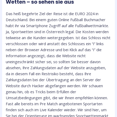
Wetten – so sehen sie aus
Das heiß begehrte Ziel der Reise ist die EURO 2024 in
Deutschland. Bei einem guten Online Fußball Buchmacher
habt ihr via Smartphone Zugriff auf alle Fußballwettmärkte.
Ja, Sportwetten sind in Österreich legal. Die Kosten werden
teilweise an die Kunden weitergegeben. Ist das Schloss nicht
verschlossen oder wird anstatt des Schlosses ein “i” links
neben der Browser Adresse und bei Klick auf das “i” die
Information angezeigt, dass die Website nicht
uneingeschränkt sicher sei, so sollten Sie besser davon
absehen, Ihre Zahlungsdaten auf der Website anzugeben,
da in diesem Fall ein Restrisiko besteht, dass Ihre
Zahlungsdaten bei der Übertragung an den Server der
Website durch Hacker abgefangen werden. Wir schauen
genau hin, ob es Tricks beim Erfüllen der
Umsatzbedingungen gibt, die wir Ihnen empfehlen können.
Fast alle bereits im Pre Match angebotenen Sportarten
finden sich auch im Live Kalender wieder. Wir sind hier, um
Sie bei der Orientierung im wachsenden Sportwettenmarkt