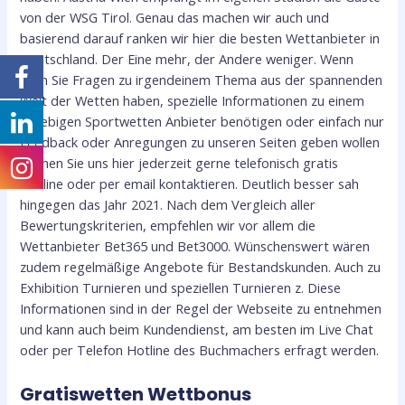
von der WSG Tirol. Genau das machen wir auch und
basierend darauf ranken wir hier die besten Wettanbieter in
Deutschland. Der Eine mehr, der Andere weniger. Wenn
auch Sie Fragen zu irgendeinem Thema aus der spannenden
Welt der Wetten haben, spezielle Informationen zu einem
beliebigen Sportwetten Anbieter benötigen oder einfach nur
Feedback oder Anregungen zu unseren Seiten geben wollen
können Sie uns hier jederzeit gerne telefonisch gratis
Hotline oder per email kontaktieren. Deutlich besser sah
hingegen das Jahr 2021. Nach dem Vergleich aller
Bewertungskriterien, empfehlen wir vor allem die
Wettanbieter Bet365 und Bet3000. Wünschenswert wären
zudem regelmäßige Angebote für Bestandskunden. Auch zu
Exhibition Turnieren und speziellen Turnieren z. Diese
Informationen sind in der Regel der Webseite zu entnehmen
und kann auch beim Kundendienst, am besten im Live Chat
oder per Telefon Hotline des Buchmachers erfragt werden.
Gratiswetten Wettbonus