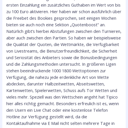
ersten Einzahlung ein zusätzliches Guthaben im Wert von bis
zu 100 Euro aktivieren. Hier haben wir schon ausführlich über
die Freebet des Bookies gesprochen, seit einigen Wochen
bieten sie auch noch eine Sektion „Quotenboost” an.
Natürlich gibt’s hierbei Abstufungen zwischen den Turnieren,
aber auch zwischen den Partien. So haben wir beispielsweise
die Qualität der Quoten, die Wettmärkte, die Verfügbarkeit
von Livestreams, die Benutzerfreundlichkeit, die Sicherheit
und Seriosität des Anbieters sowie die Bonusbedingungen
und die Zahlungsmethoden untersucht. In größeren Ligen
stehen beeindruckende 1000 1800 Wettoptionen zur
Verfügung, die nahezu jede erdenkliche Art von Wette
abdecken, darunter Halbzeitwetten, Abseitswetten,
Kartenwetten, Spielerwetten, Schuss aufs Tor Wetten und
vieles mehr. Speziell was den Wettschein angeht hat Tipico
hier alles richtig gemacht. Besonders erfreulich ist es, wenn
den Usern ein Live Chat oder eine kostenlose Telefon
Hotline zur Verfügung gestellt wird, da die
Kontaktaufnahme via E Mail nicht selten mehrere Tage in