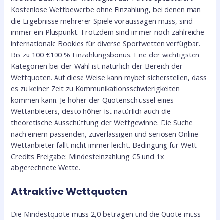
Kostenlose Wettbewerbe ohne Einzahlung, bei denen man
die Ergebnisse mehrerer Spiele voraussagen muss, sind
immer ein Pluspunkt. Trotzdem sind immer noch zahlreiche
internationale Bookies für diverse Sportwetten verfügbar.
Bis zu 100 €100 % Einzahlungsbonus. Eine der wichtigsten
Kategorien bei der Wahl ist natürlich der Bereich der
Wettquoten. Auf diese Weise kann mybet sicherstellen, dass
es zu keiner Zeit zu Kommunikationsschwierigkeiten
kommen kann. Je höher der Quotenschlüssel eines
Wettanbieters, desto höher ist natürlich auch die
theoretische Ausschüttung der Wettgewinne. Die Suche
nach einem passenden, zuverlässigen und seriösen Online
Wettanbieter fällt nicht immer leicht. Bedingung für Wett
Credits Freigabe: Mindesteinzahlung €5 und 1x
abgerechnete Wette.
Attraktive Wettquoten
Die Mindestquote muss 2,0 betragen und die Quote muss