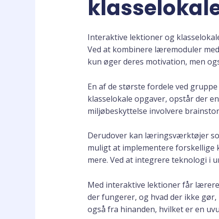
klasselokale
Interaktive lektioner og klasselokal
Ved at kombinere læremoduler med p
kun øger deres motivation, men ogs
En af de største fordele ved gruppe
klasselokale opgaver, opstår der en
miljøbeskyttelse involvere brainsto
Derudover kan læringsværktøjer som 
muligt at implementere forskellige k
mere. Ved at integrere teknologi i 
Med interaktive lektioner får lærer
der fungerer, og hvad der ikke gør,
også fra hinanden, hvilket er en uvu