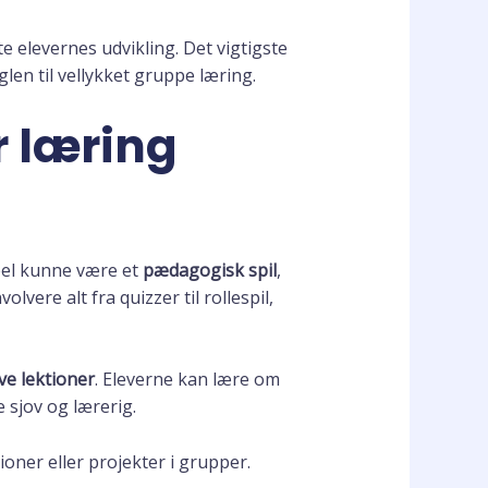
e elevernes udvikling. Det vigtigste
øglen til vellykket gruppe læring.
r læring
pel kunne være et
pædagogisk spil
,
volvere alt fra quizzer til rollespil,
ve lektioner
. Eleverne kan lære om
sjov og lærerig.
ner eller projekter i grupper.