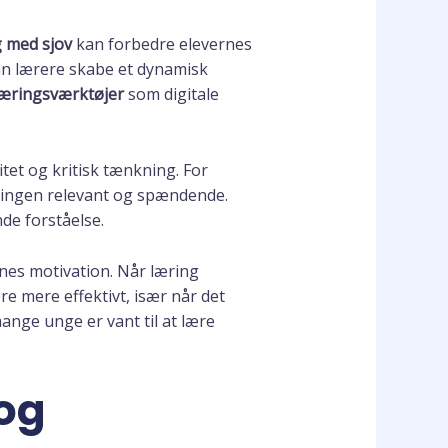
g med sjov
kan forbedre elevernes
n lærere skabe et dynamisk
læringsværktøjer
som digitale
itet og kritisk tænkning. For
ringen relevant og spændende.
nde forståelse.
nes motivation. Når læring
e mere effektivt, især når det
mange unge er vant til at lære
 og