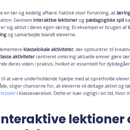
 en tør og kedelig affære. Faktisk viser forskning, at
lærin
rmation. Gennem
interaktive lektioner
og
pædagogiske spil
ka
er sig aktivt i deres egen læring. Et eksempel er brugen af
ing
og samarbejde blandt eleverne.
mplementere
klasselokale aktiviteter
, der opmuntrer til kreativ
lasse aktiviteter
centreret omkring aktuelle emner gøre læ
nde deres viden i praksis, hvilket er essentielt for dybdegåe
 til at være underholdende hjælpe med at opretholde elever
 stiger chancerne for, at eleverne vil deltage aktivt og lær
orn.com/
i klasseværelset. Dette er især vigtigt i en tid, hvor 
interaktive lektioner