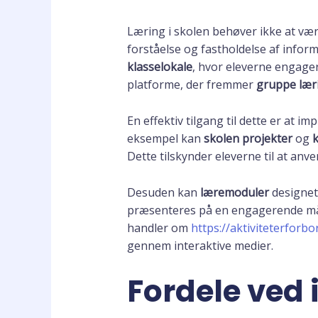
Læring i skolen behøver ikke at være
forståelse og fastholdelse af info
klasselokale
, hvor eleverne engager
platforme, der fremmer
gruppe lær
En effektiv tilgang til dette er at i
eksempel kan
skolen projekter
og
k
Dette tilskynder eleverne til at anve
Desuden kan
læremoduler
designet
præsenteres på en engagerende måde,
handler om
https://aktiviteterforb
gennem interaktive medier.
Fordele ved 