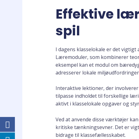
Effektive l
spil
I dagens klasselokale er det vigtig
Læremoduler, som kombinerer teori 
eksempel kan et modul om bæredygtig
adresserer lokale miljøudfordringer
Interaktive lektioner, der involvere
tilpasse indholdet til forskellige l
aktivt i klasselokale opgaver og st
Ved at anvende disse værktøjer kan 
kritiske tænkningsevner. Det er vigt
bidrage til klassefællesskabet.