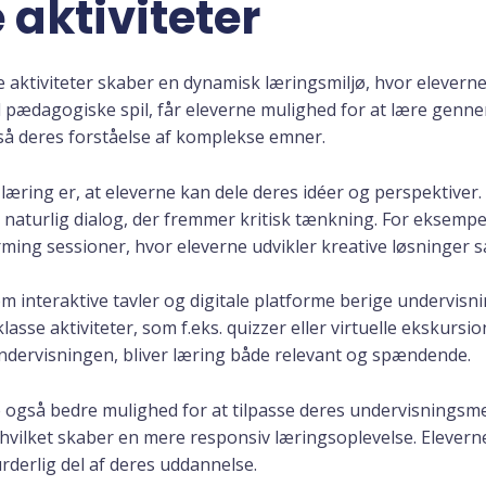
 aktiviteter
e aktiviteter skaber en dynamisk læringsmiljø, hvor eleverne
ædagogiske spil, får eleverne mulighed for at lære genne
å deres forståelse af komplekse emner.
 læring er, at eleverne kan dele deres idéer og perspektiv
 naturlig dialog, der fremmer kritisk tænkning. For eksempe
rming sessioner, hvor eleverne udvikler kreative løsninger
interaktive tavler og digitale platforme berige undervisni
lasse aktiviteter, som f.eks. quizzer eller virtuelle ekskur
undervisningen, bliver læring både relevant og spændende.
e også bedre mulighed for at tilpasse deres undervisningsm
 hvilket skaber en mere responsiv læringsoplevelse. Elevern
rderlig del af deres uddannelse.