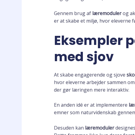
Gennem brug af
læremoduler
og akt
er at skabe et miljø, hvor eleverne f
Eksempler på
med sjov
At skabe engagerende og sjove
sko
hvor eleverne arbejder sammen om 
der gør læringen mere interaktiv.
En anden idé er at implementere
læ
emner som naturvidenskab gennem vi
Desuden kan
læremoduler
designes