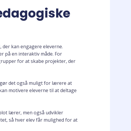
pædagogiske
l, der kan engagere eleverne.
r på en interaktiv måde. For
rupper for at skabe projekter, der
gør det også muligt for lærere at
kan motivere eleverne til at deltage
blot lærer, men også udvikler
et, så hver elev får mulighed for at