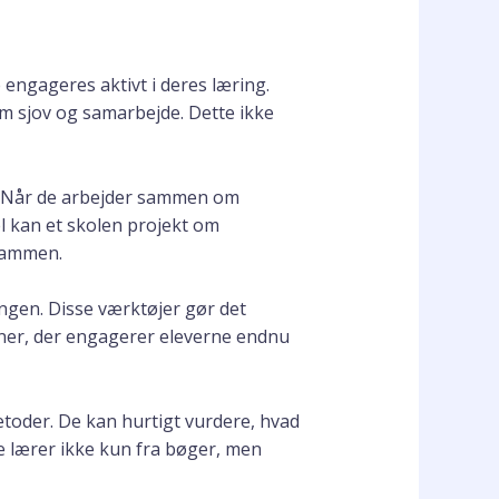
 engageres aktivt i deres læring.
m sjov og samarbejde. Dette ikke
er. Når de arbejder sammen om
l kan et skolen projekt om
 sammen.
ngen. Disse værktøjer gør det
sioner, der engagerer eleverne endnu
etoder. De kan hurtigt vurdere, hvad
e lærer ikke kun fra bøger, men