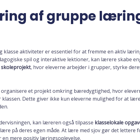
ing af gruppe læring
lasse aktiviteter er essentiel for at fremme en aktiv læring
gogiske spil og interaktive lektioner, kan lærere skabe 
t
skoleprojekt
, hvor eleverne arbejder i grupper, styrke der
organisere et projekt omkring bæredygtighed, hvor elevern
r klassen. Dette giver ikke kun eleverne mulighed for at l
den.
dervisningen, kan læreren også tilpasse
klasselokale opgav
g lære på deres egen måde. At lære med sjov gør det lettere 
r en mere positiv læringsoplevelse.