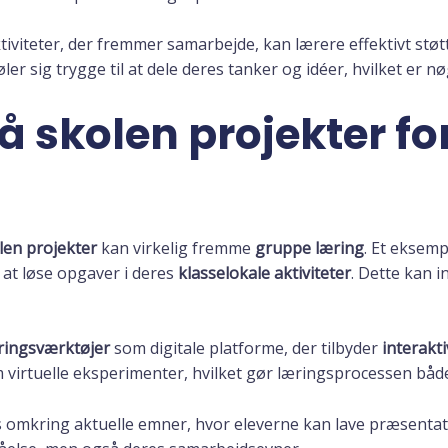
iviteter, der fremmer samarbejde, kan lærere effektivt støtt
øler sig trygge til at dele deres tanker og idéer, hvilket er n
 skolen projekter fo
len projekter
kan virkelig fremme
gruppe læring
. Et eksem
at løse opgaver i deres
klasselokale aktiviteter
. Dette kan in
ringsværktøjer
som digitale platforme, der tilbyder
interakti
rtuelle eksperimenter, hvilket gør læringsprocessen både 
 omkring aktuelle emner, hvor eleverne kan lave præsentatio