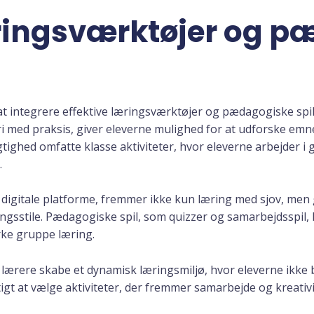
æringsværktøjer og 
t at integrere effektive læringsværktøjer og pædagogiske spi
med praksis, giver eleverne mulighed for at udforske emne
hed omfatte klasse aktiviteter, hvor eleverne arbejder i g
.
r digitale platforme, fremmer ikke kun læring med sjov, men 
æringsstile. Pædagogiske spil, som quizzer og samarbejdsspil, 
yrke gruppe læring.
lærere skabe et dynamisk læringsmiljø, hvor eleverne ikke 
igt at vælge aktiviteter, der fremmer samarbejde og kreativit