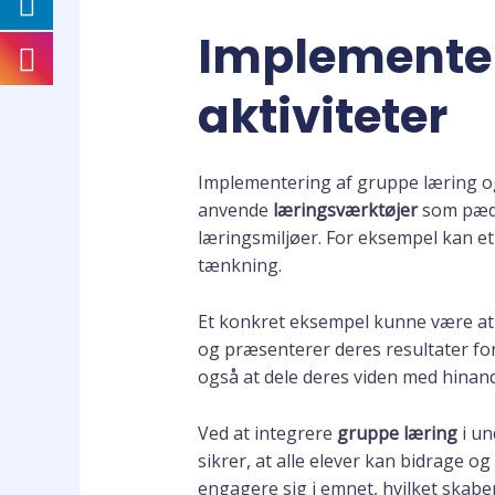
Implementer
aktiviteter
Implementering af gruppe læring og k
anvende
læringsværktøjer
som pæda
læringsmiljøer. For eksempel kan e
tænkning.
Et konkret eksempel kunne være at 
og præsenterer deres resultater fo
også at dele deres viden med hinan
Ved at integrere
gruppe læring
i un
sikrer, at alle elever kan bidrage o
engagere sig i emnet, hvilket skabe