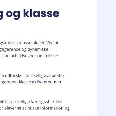
 og klasse
skultur i klasselokalet. Ved at
engagerende og dynamiske
es samarbejdsevner og kritiske
e udforsker forskellige aspekter
ære gennem
klasse aktiviteter
, men
er
til forskellige læringsstile. Det
for eleverne at huske information og