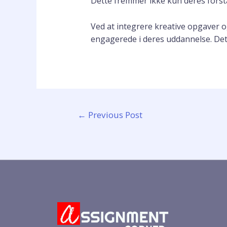
Dette fremmer ikke kun deres fors
Ved at integrere kreative opgaver 
engagerede i deres uddannelse. Det 
←
Previous Post