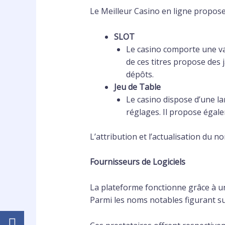
Le Meilleur Casino en ligne propose 
SLOT
Le casino comporte une va
de ces titres propose des
dépôts.
Jeu de Table
Le casino dispose d’une la
réglages. Il propose égale
L’attribution et l’actualisation du n
Fournisseurs de Logiciels
La plateforme fonctionne grâce à un
Parmi les noms notables figurant sur