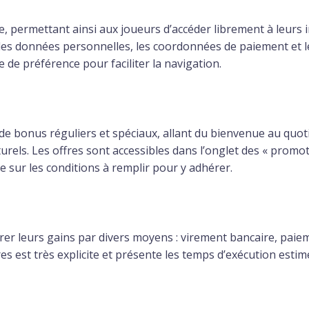
e, permettant ainsi aux joueurs d’accéder librement à leurs i
e, les données personnelles, les coordonnées de paiement et 
e de préférence pour faciliter la navigation.
e bonus réguliers et spéciaux, allant du bienvenue au quoti
urels. Les offres sont accessibles dans l’onglet des « promot
e sur les conditions à remplir pour y adhérer.
tirer leurs gains par divers moyens : virement bancaire, pai
res est très explicite et présente les temps d’exécution est