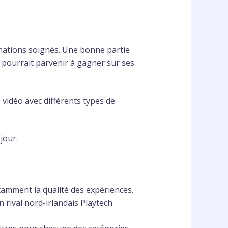
imations soignés. Une bonne partie
 pourrait parvenir à gagner sur ses
 vidéo avec différents types de
jour.
tamment la qualité des expériences.
 rival nord-irlandais Playtech.