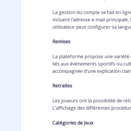
La gestion du compte se fait en lign
incluent l’adresse e-mail principal
utilisateur peut configurer sa langu
Remises
La plateforme propose une variété d
liés aux événements sportifs ou cult
accompagnée d’une explication clair
Retraites
Les joueurs ont la possibilité de re
L’affichage des différentes procédu
Catégories de Jeux