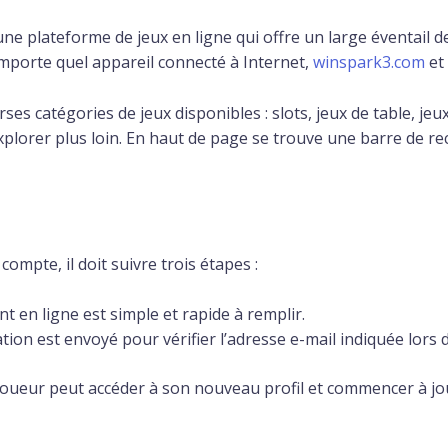
ne plateforme de jeux en ligne qui offre un large éventail de
importe quel appareil connecté à Internet,
winspark3.com
et 
rses catégories de jeux disponibles : slots, jeux de table, jeux
explorer plus loin. En haut de page se trouve une barre de r
ompte, il doit suivre trois étapes :
t en ligne est simple et rapide à remplir.
tion est envoyé pour vérifier l’adresse e-mail indiquée lors 
joueur peut accéder à son nouveau profil et commencer à j