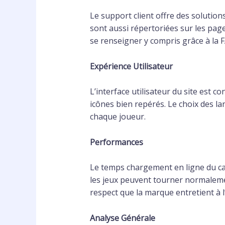
Le support client offre des solution
sont aussi répertoriées sur les pag
se renseigner y compris grâce à la 
Expérience Utilisateur
L’interface utilisateur du site est c
icônes bien repérés. Le choix des l
chaque joueur.
Performances
Le temps chargement en ligne du cas
les jeux peuvent tourner normalemen
respect que la marque entretient à l
Analyse Générale