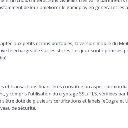
ent un choix d’interactions visuelles très varié parmi leurs
nstamment de leur améliorer le gameplay en général et les as
daptée aux petits écrans portables, la version mobile du Meil
tive téléchargeable sur les stores. Les jeux sont optimisés
ité.
 et transactions financières constitue un aspect primordial.
, y compris l’utilisation du cryptage SSL/TLS, vérifiées par
s’être doté de plusieurs certifications et labels (eCogra et
veau de sécurité.