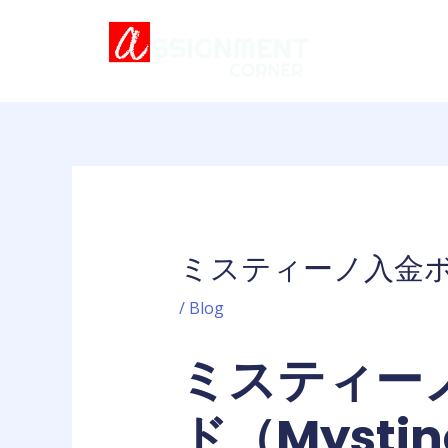
Skip
Post
to
navigation
content
ミスティーノ入金ボ
/
Blog
ミスティー
ド（Mysti