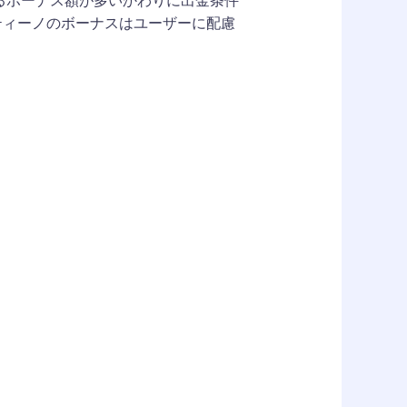
ティーノのボーナスはユーザーに配慮