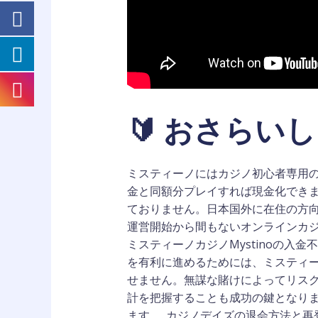
🔰 おさら
ミスティーノにはカジノ初心者専用の
金と同額分プレイすれば現金化できま
ておりません。日本国外に在住の方向
運営開始から間もないオンラインカジノ
ミスティーノカジノMystinoの入
を有利に進めるためには、ミスティー
せません。無謀な賭けによってリス
計を把握することも成功の鍵となり
ます。. カジノデイズの退会方法と