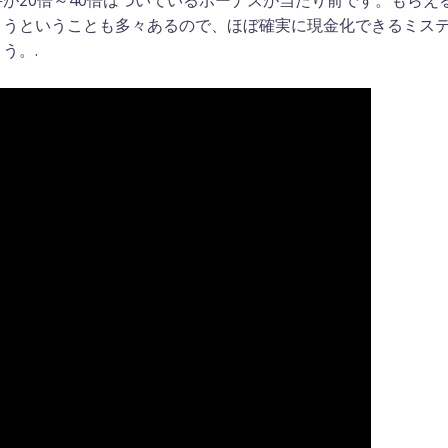
まうということも多々あるので、ほぼ確実に現金化できるミス
う。.