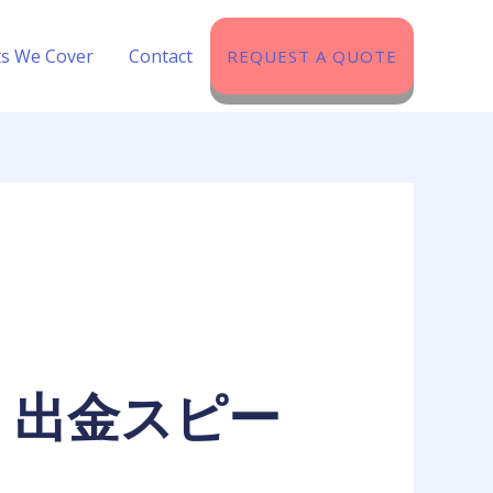
ts We Cover​
Contact
REQUEST A QUOTE
・出金スピー