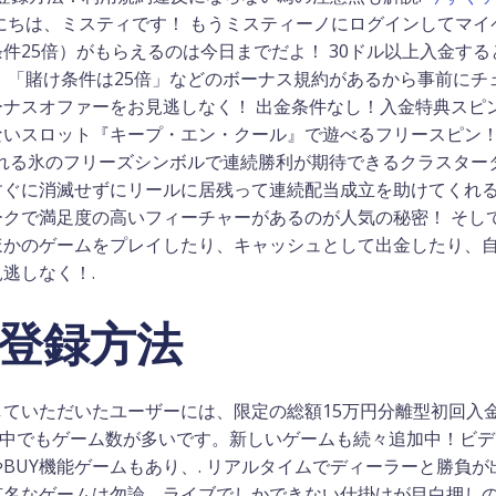
にちは、ミスティです！ もうミスティーノにログインしてマイ
件25倍）がもらえるのは今日までだよ！ 30ドル以上入金する
、「賭け条件は25倍」などのボーナス規約があるから事前にチ
ナスオファーをお見逃しなく！ 出金条件なし！入金特典スピ
いスロット『キープ・エン・クール』で遊べるフリースピン！ 
される氷のフリーズシンボルで連続勝利が期待できるクラスター
すぐに消滅せずにリールに居残って連続配当成立を助けてくれ
クで満足度の高いフィーチャーがあるのが人気の秘密！ そし
かのゲームをプレイしたり、キャッシュとして出金したり、自
逃しなく！.
 登録方法
ていただいたユーザーには、限定の総額15万円分離型初回入金ボ
ノ の中でもゲーム数が多いです。新しいゲームも続々追加中！ビ
BUY機能ゲームもあり、. リアルタイムでディーラーと勝負
名なゲームは勿論、ライブでしかできない仕掛けが目白押しの