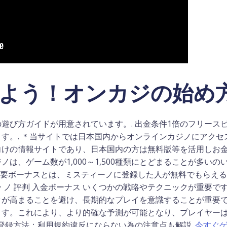
いしよう！オンカジの始め
遊び方ガイドが用意されています。. 出金条件1倍のフリース
す。. ＊当サイトでは日本国内からオンラインカジノにアク
けの情報サイトであり、日本国内の方は無料版等を活用しお金
は、ゲーム数が1,000～1,500種類にとどまることが多いの
金不要ボーナスとは、ミスティーノに登録した人が無料でもらえる
 ノ 評判 入金ボーナス いくつかの戦略やテクニックが重要で
クが高まることを避け、長期的なプレイを意識することが重要
ます。これにより、より的確な予測が可能となり、プレイヤー
再登録方法：利用規約違反にならない為の注意点も解説.
今すぐゲ