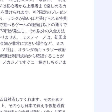
ーノは初心者から上級者まで楽しめるカ
を受けられます。VIP限定のプレゼン
あり、ランクが高いほど受けられる特典
ノで遊べるゲームの種類は以下の通りで
750円が発生し、それ以外の入金方法
りません。. ミスティーノは、初回出
出金額が非常に大きい場合など、ミス
 V 社は、オランダ領キュラソー政府
社概要は利用規約から確認することが
ィーノカジノですぐに一稼ぎしちゃいま
65日対応してくれます。そのためオ
類以上、そのうち日本で買える仮想通貨
inoでは様々な自己規制システムを整え