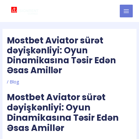
Skip
Post
MAI
to
navigation
MEN
content
Mostbet Aviator sürət
dəyişkənliyi: Oyun
Dinamikasına Təsir Edən
Əsas Amillər
/
Blog
Mostbet Aviator sürət
dəyişkənliyi: Oyun
Dinamikasına Təsir Edən
Əsas Amillər