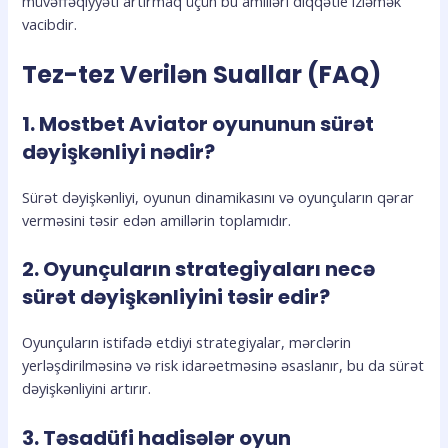
müvəffəqiyyəti artırmaq üçün bu amilləri diqqətle izləmək
vacibdir.
Tez-tez Verilən Suallar (FAQ)
1. Mostbet Aviator oyununun sürət
dəyişkənliyi nədir?
Sürət dəyişkənliyi, oyunun dinamikasını və oyunçuların qərar
verməsini təsir edən amillərin toplamıdır.
2. Oyunçuların strategiyaları necə
sürət dəyişkənliyini təsir edir?
Oyunçuların istifadə etdiyi strategiyalar, mərclərin
yerləşdirilməsinə və risk idarəetməsinə əsaslanır, bu da sürət
dəyişkənliyini artırır.
3. Təsadüfi hadisələr oyun