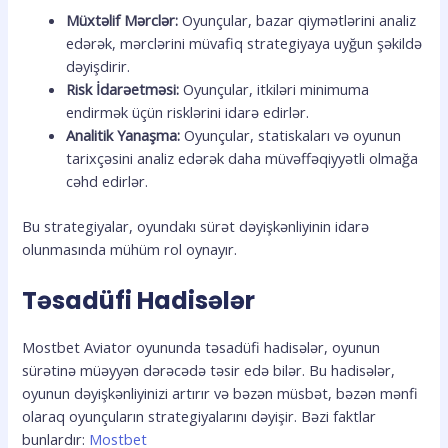
Müxtəlif Mərclər:
Oyunçular, bazar qiymətlərini analiz
edərək, mərclərini müvafiq strategiyaya uyğun şəkildə
dəyişdirir.
Risk İdarəetməsi:
Oyunçular, itkiləri minimuma
endirmək üçün risklərini idarə edirlər.
Analitik Yanaşma:
Oyunçular, statiskaları və oyunun
tarixçəsini analiz edərək daha müvəffəqiyyətli olmağa
cəhd edirlər.
Bu strategiyalar, oyundakı sürət dəyişkənliyinin idarə
olunmasında mühüm rol oynayır.
Təsadüfi Hadisələr
Mostbet Aviator oyununda təsadüfi hadisələr, oyunun
sürətinə müəyyən dərəcədə təsir edə bilər. Bu hadisələr,
oyunun dəyişkənliyinizi artırır və bəzən müsbət, bəzən mənfi
olaraq oyunçuların strategiyalarını dəyişir. Bəzi faktlar
bunlardır:
Mostbet