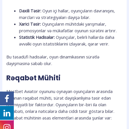
Daxili Təsir:
Oyun içi hallar, oyunçuların davranışını,
mərcləri və strategiyaları dəyişə bilər.
Xarici Təsir:
Oyunçuların mühitdəki yarışmalar,
promosyonlar və mükafatlar oyunun sürətini artırır.
Statistik Hadisələr:
Oyunçular, belirli hallarda daha
əvvəlki oyun istatistiklərini izləyərək, qərar verir.
Bu təsadüfi hadisələr, oyun dinamikasının sürətlə
dəyişməsinə səbəb olur.
Rəqabət Mühiti
Mostbet Aviator oyununu oynayan oyunçuların arasında
yaranan rəqabət mühiti, sürət dəyişkənliyinə təsir edən
əhəmiyyətli bir faktordur. Oyunçuların bir-biri ilə olan
rəqabəti, onlara nəticələrə daha ciddi təsir göstərə bilər.
Rəqabət mühitinin əsas elementləri arasında şunlar var: