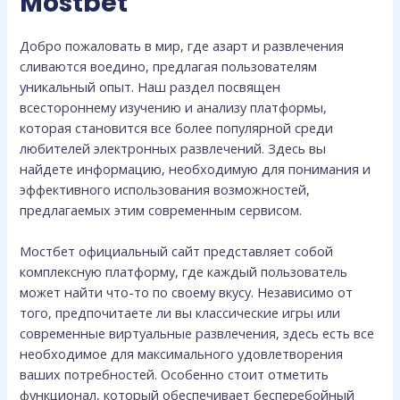
Mostbet
Добро пожаловать в мир, где азарт и развлечения
сливаются воедино, предлагая пользователям
уникальный опыт. Наш раздел посвящен
всестороннему изучению и анализу платформы,
которая становится все более популярной среди
любителей электронных развлечений. Здесь вы
найдете информацию, необходимую для понимания и
эффективного использования возможностей,
предлагаемых этим современным сервисом.
Мостбет официальный сайт представляет собой
комплексную платформу, где каждый пользователь
может найти что-то по своему вкусу. Независимо от
того, предпочитаете ли вы классические игры или
современные виртуальные развлечения, здесь есть все
необходимое для максимального удовлетворения
ваших потребностей. Особенно стоит отметить
функционал, который обеспечивает бесперебойный