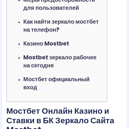
для пользователей
Как найти зеркало мостбет
на телефон?
Казино Mostbet
Mostbet зеркало рабочее
на сегодня
Мостбет официальный
вход
Мостбет Онлайн Казино и
Ставки в БК Зеркало Сайта