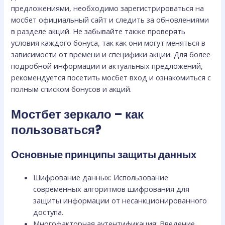
предложениями, необходимо зарегистрироваться на
мосбет официальный сайт и следить за обновлениями
в разделе акций. Не забывайте также проверять
условия каждого бонуса, так как они могут меняться в
зависимости от времени и специфики акции. Для более
подробной информации и актуальных предложений,
рекомендуется посетить мосбет вход и ознакомиться с
полным списком бонусов и акций.
Мостбет зеркало – как
пользоваться?
Основные принципы защиты данных
Шифрование данных: Использование
современных алгоритмов шифрования для
защиты информации от несанкционированного
доступа.
Многофакторная аутентификация: Введение