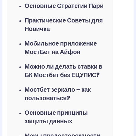
Основные Стратегии Пари
Практические Советы для
Новичка
Мобильное приложение
МостБет на Айфон
Можно ли делать ставки в
БК Мостбет без ЕЦУПИС?
Мостбет зеркало – как
пользоваться?
Основные принципы
защиты данных
Меры предосторожности