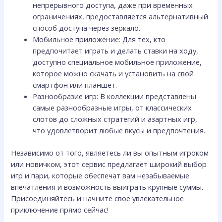
непрерывного доступа, даже при временных
ограничениях, предоставляется альтернативный
способ доступа через зеркало.
Мобильное приложение: Для тех, кто
предпочитает играть и делать ставки на ходу,
доступно специальное мобильное приложение,
которое можно скачать и установить на свой
смартфон или планшет.
Разнообразие игр: В коллекции представлены
самые разнообразные игры, от классических
слотов до сложных стратегий и азартных игр,
что удовлетворит любые вкусы и предпочтения.
Независимо от того, являетесь ли вы опытным игроком
или новичком, этот сервис предлагает широкий выбор
игр и пари, которые обеспечат вам незабываемые
впечатления и возможность выиграть крупные суммы.
Присоединяйтесь и начните свое увлекательное
приключение прямо сейчас!