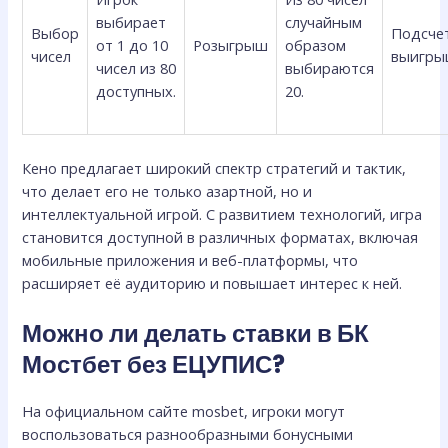
выбирает
случайным
Выбор
Подсче
от 1 до 10
Розыгрыш
образом
чисел
выигры
чисел из 80
выбираются
доступных.
20.
Кено предлагает широкий спектр стратегий и тактик,
что делает его не только азартной, но и
интеллектуальной игрой. С развитием технологий, игра
становится доступной в различных форматах, включая
мобильные приложения и веб-платформы, что
расширяет её аудиторию и повышает интерес к ней.
Можно ли делать ставки в БК
Мостбет без ЕЦУПИС?
На официальном сайте mosbet, игроки могут
воспользоваться разнообразными бонусными