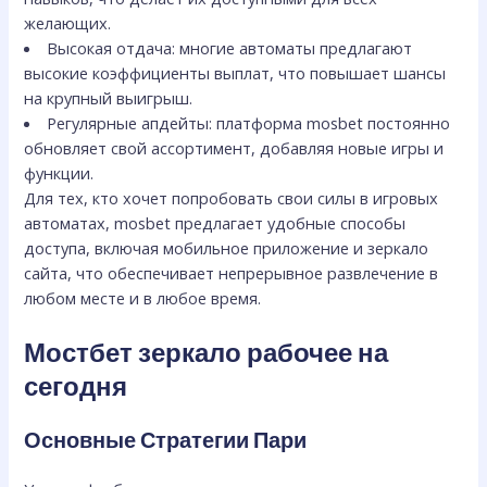
желающих.
Высокая отдача: многие автоматы предлагают
высокие коэффициенты выплат, что повышает шансы
на крупный выигрыш.
Регулярные апдейты: платформа mosbet постоянно
обновляет свой ассортимент, добавляя новые игры и
функции.
Для тех, кто хочет попробовать свои силы в игровых
автоматах, mosbet предлагает удобные способы
доступа, включая мобильное приложение и зеркало
сайта, что обеспечивает непрерывное развлечение в
любом месте и в любое время.
Мостбет зеркало рабочее на
сегодня
Основные Стратегии Пари