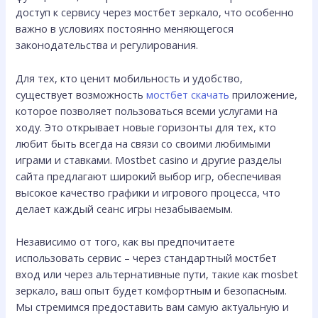
доступ к сервису через мостбет зеркало, что особенно
важно в условиях постоянно меняющегося
законодательства и регулирования.
Для тех, кто ценит мобильность и удобство,
существует возможность
мостбет скачать
приложение,
которое позволяет пользоваться всеми услугами на
ходу. Это открывает новые горизонты для тех, кто
любит быть всегда на связи со своими любимыми
играми и ставками. Mostbet casino и другие разделы
сайта предлагают широкий выбор игр, обеспечивая
высокое качество графики и игрового процесса, что
делает каждый сеанс игры незабываемым.
Независимо от того, как вы предпочитаете
использовать сервис – через стандартный мостбет
вход или через альтернативные пути, такие как mosbet
зеркало, ваш опыт будет комфортным и безопасным.
Мы стремимся предоставить вам самую актуальную и