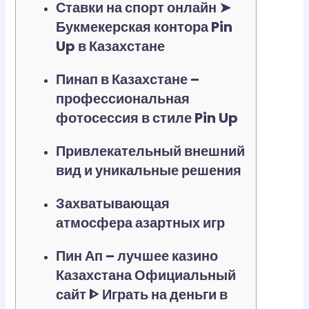
Ставки на спорт онлайн ➤
Букмекерская контора Pin
Up в Казахстане
Пинап в Казахстане –
профессиональная
фотосессия в стиле Pin Up
Привлекательный внешний
вид и уникальные решения
Захватывающая
атмосфера азартных игр
Пин Ап – лучшее казино
Казахстана Официальный
сайт ᐈ Играть на деньги в