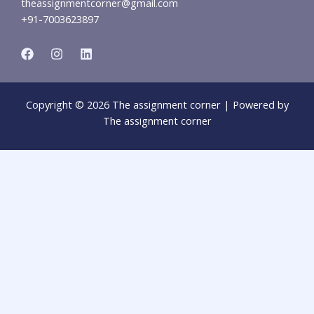
theassignmentcorner@gmail.com
+91-7003623897
Copyright © 2026 The assignment corner | Powered by
The assignment corner