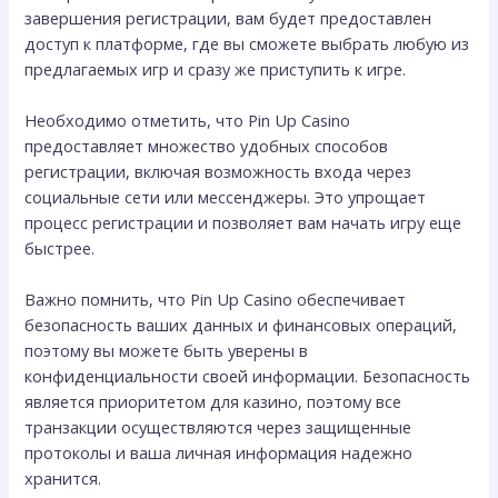
завершения регистрации, вам будет предоставлен
доступ к платформе, где вы сможете выбрать любую из
предлагаемых игр и сразу же приступить к игре.
Необходимо отметить, что Pin Up Casino
предоставляет множество удобных способов
регистрации, включая возможность входа через
социальные сети или мессенджеры. Это упрощает
процесс регистрации и позволяет вам начать игру еще
быстрее.
Важно помнить, что Pin Up Casino обеспечивает
безопасность ваших данных и финансовых операций,
поэтому вы можете быть уверены в
конфиденциальности своей информации. Безопасность
является приоритетом для казино, поэтому все
транзакции осуществляются через защищенные
протоколы и ваша личная информация надежно
хранится.