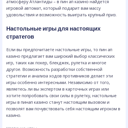
атмосферу Атлантиды – в пин ап казино найдется
игровой автомат, который подарит вам массу
удовольствия и возможность выиграть крупный приз.
Настольные игры для настоящих
стратегов
Если вы предпочитаете настольные игры, то пин ап
казино предлагает вам широкий выбор классических
игр, таких как покер, блекджек, рулетка и многое
другое. Возможность разработки собственной
стратегии и анализа ходов противников делает эти
игры особенно интересными. Независимо от того,
являетесь ли вы экспертом в карточных играх или
хотите попробовать свои силы в рулетку, настольные
игры в пинап казино станут настоящим вызовом и
позволят вам почувствовать себя настоящим игроком в
казино.