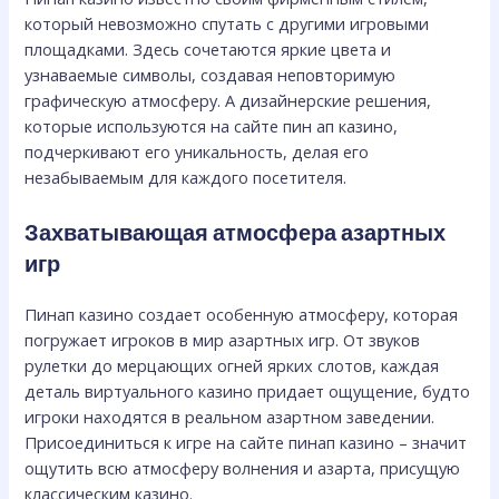
который невозможно спутать с другими игровыми
площадками. Здесь сочетаются яркие цвета и
узнаваемые символы, создавая неповторимую
графическую атмосферу. А дизайнерские решения,
которые используются на сайте пин ап казино,
подчеркивают его уникальность, делая его
незабываемым для каждого посетителя.
Захватывающая атмосфера азартных
игр
Пинап казино создает особенную атмосферу, которая
погружает игроков в мир азартных игр. От звуков
рулетки до мерцающих огней ярких слотов, каждая
деталь виртуального казино придает ощущение, будто
игроки находятся в реальном азартном заведении.
Присоединиться к игре на сайте пинап казино – значит
ощутить всю атмосферу волнения и азарта, присущую
классическим казино.