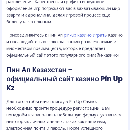
развлечения. Качественная графика и звуковое
оформление игр погружают вас в захватывающий мир
азарта и адреналина, делая игровой процесс еще
более увлекательным.
Присоединяйтесь к Пин Ап
pin-up казино играть
Казино
и наслаждайтесь высококлассными развлечениями и
множеством преимуществ, которые предлагает
официальный сайт этого популярного онлайн-казино!
Пин Ап Казахстан –
официальный сайт казино Pin Up
Kz
Для того чтобы начать игру в Pin Up Casino,
необходимо пройти процедуру регистрации. Вам
понадобится заполнить небольшую форму с указанием
некоторых личных данных, таких как ваше имя,
электронная почта и пароль. После успешного