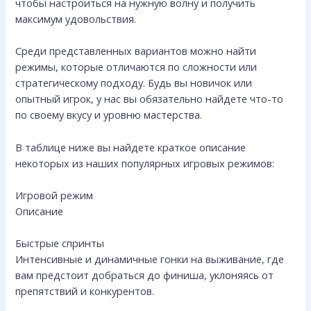
чтобы настроиться на нужную волну и получить
максимум удовольствия.
Среди представленных вариантов можно найти
режимы, которые отличаются по сложности или
стратегическому подходу. Будь вы новичок или
опытный игрок, у нас вы обязательно найдете что-то
по своему вкусу и уровню мастерства.
В таблице ниже вы найдете краткое описание
некоторых из наших популярных игровых режимов:
Игровой режим
Описание
Быстрые спринты
Интенсивные и динамичные гонки на выживание, где
вам предстоит добраться до финиша, уклоняясь от
препятствий и конкурентов.