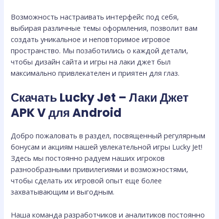
Возможность настраивать интерфейс под себя,
выбирая различные темы оформления, позволит вам
создать уникальное и неповторимое игровое
пространство. Мы позаботились о каждой детали,
чтобы дизайн сайта и игры на лаки джет был
максимально привлекателен и приятен для глаз.
Скачать Lucky Jet – Лаки Джет
APK V для Android
Добро пожаловать в раздел, посвященный регулярным
бонусам и акциям нашей увлекательной игры Lucky Jet!
Здесь мы постоянно радуем наших игроков
разнообразными привилегиями и возможностями,
чтобы сделать их игровой опыт еще более
захватывающим и выгодным.
Наша команда разработчиков и аналитиков постоянно