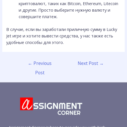
криптовалют, таких как Bitcoin, Ethereum, Litecoin
и другие. Просто выберите нужную валюту и
совершите платеж.
В случае, если вы заработали приличную сумму в Lucky
Jet игре и хотите вывести средства, у нас также есть
удобные способы для этого.
←
Previous
Next Post
→
Post