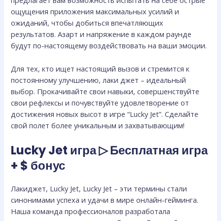
предлагает вам возможность испытать на себе острые
ощущения приложения максимальных усилий и
ожиданий, чтобы добиться впечатляющих
результатов. Азарт и напряжение в каждом раунде
будут по-настоящему воздействовать на ваши эмоции.
Для тех, кто ищет настоящий вызов и стремится к
постоянному улучшению, лаки джет – идеальный
выбор. Прокачивайте свои навыки, совершенствуйте
свои рефлексы и почувствуйте удовлетворение от
достижения новых высот в игре “Lucky Jet”. Сделайте
свой полет более уникальным и захватывающим!
Lucky Jet игра ▷ Бесплатная игра
+ $ бонус
Лакиджет, Lucky Jet, Lucky Jet – эти термины стали
синонимами успеха и удачи в мире онлайн-гейминга.
Наша команда профессионалов разработала