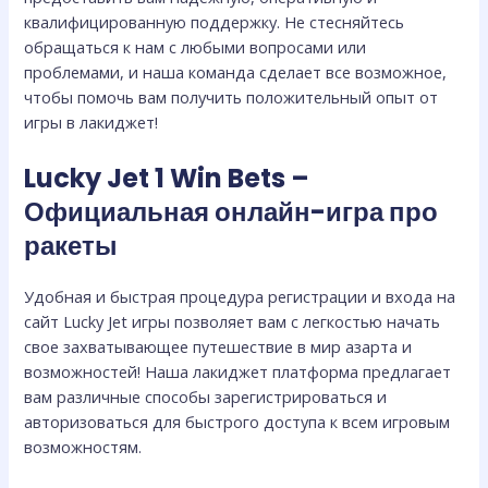
квалифицированную поддержку. Не стесняйтесь
обращаться к нам с любыми вопросами или
проблемами, и наша команда сделает все возможное,
чтобы помочь вам получить положительный опыт от
игры в лакиджет!
Lucky Jet 1 Win Bets –
Официальная онлайн-игра про
ракеты
Удобная и быстрая процедура регистрации и входа на
сайт Lucky Jet игры позволяет вам с легкостью начать
свое захватывающее путешествие в мир азарта и
возможностей! Наша лакиджет платформа предлагает
вам различные способы зарегистрироваться и
авторизоваться для быстрого доступа к всем игровым
возможностям.