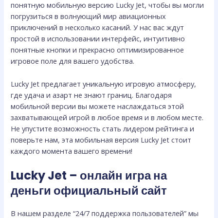
понятную мобильную версию Lucky Jet, чтобы вы могли
погрузиться в волнующий мир авиационных
приключений в несколько касаний. У нас вас ждут
простой в использовании интерфейс, интуитивно
понятные кнопки и прекрасно оптимизированное
игровое поле для вашего удобства.
Lucky Jet предлагает уникальную игровую атмосферу,
где удача и азарт не знают границ. Благодаря
мобильной версии вы можете наслаждаться этой
захватывающей игрой в любое время и в любом месте.
Не упустите возможность стать лидером рейтинга и
поверьте нам, эта мобильная версия Lucky Jet стоит
каждого момента вашего времени!
Lucky Jet – онлайн игра на
деньги официальный сайт
В нашем разделе “24/7 поддержка пользователей” мы