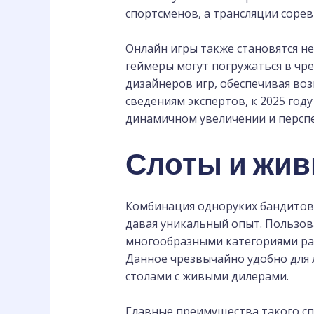
спортсменов, а трансляции соре
Онлайн игры также становятся н
геймеры могут погружаться в ч
дизайнеров игр, обеспечивая в
сведениям экспертов, к 2025 год
динамичном увеличении и перспе
Слоты и жив
Комбинация одноруких бандитов 
давая уникальный опыт. Пользов
многообразными категориями раз
Данное чрезвычайно удобно для л
столами с живыми дилерами.
Главные преимущества такого сп