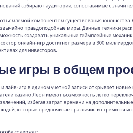
внований собирают аудитории, сопоставимые с значит
еотъемлемой компонентом существования юношества. С
резвычайно правдоподобные миры. Данные техники рас
озможность создавать уникальные геймплейные механи
у сектор онлайн-игр достигнет размера в 300 миллиардо
ктивах для инвесторов.
ые игры в общем пр
и лайв-игр в едином учетной записи открывает новые 
атели казино Леон имеют возможность легко переключ
влечений, избегая затрат времени на дополнительные
юдей, которые предпочитает различие и стремится испы
особа содержат: