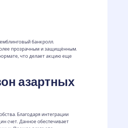
гемблинговый банкролл.
 более прозрачным и защищённым.
формате, что делает акцию еще
зон азартных
обства. Благодаря интеграции
ин счет. Данное обеспечивает