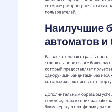
которые распространяются как на
пользователей.
Наилучшие б
автоматов и 
Развлекательная отрасль постоя
ставок становится все более рас
который предоставляет пользов
однорукими бандитами без необх
которые желают испытать фортуна
Дополнительным образцом успешн
нововведения в своих разработк
букмекерскую платформу для спо