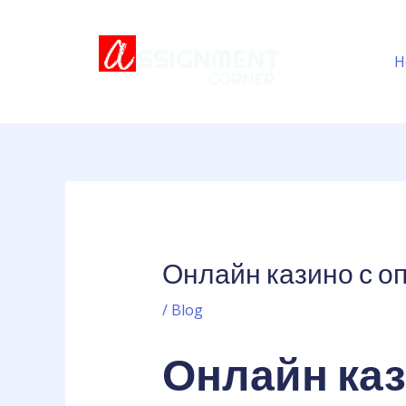
Skip
Post
to
navigation
content
H
Онлайн казино с о
/
Blog
Онлайн каз