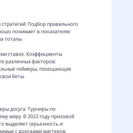
 стратегий. Подбор правильного
рошо понимает в показателях
а тоталы.
ями ставок. Коэффициенты
те различных факторов:
нальные геймеры, посещающие
свои беты.
еры досуга. Турниры по
ему миру. В 2022 году призовой
то выделяет серьезность и
внимые с доходами мастеров