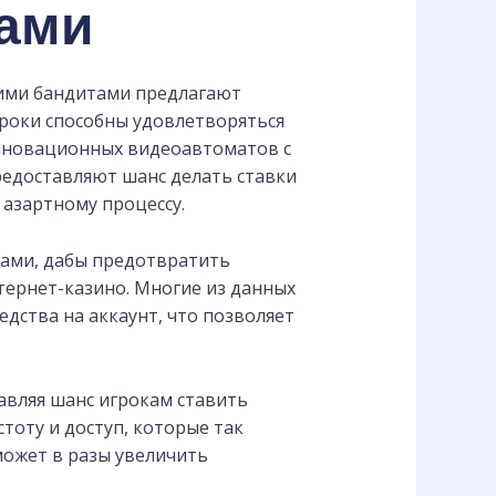
тами
ими бандитами предлагают
роки способны удовлетворяться
инновационных видеоавтоматов с
редоставляют шанс делать ставки
 азартному процессу.
ами, дабы предотвратить
тернет-казино. Многие из данных
дства на аккаунт, что позволяет
авляя шанс игрокам ставить
тоту и доступ, которые так
ожет в разы увеличить