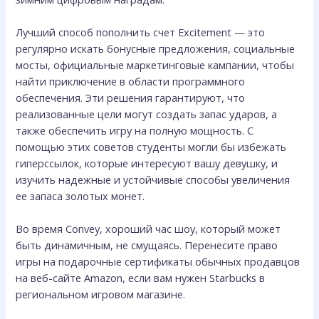
Лучший способ пополнить счет Excitement — это
регулярно искать бонусные предложения, социальные
мосты, официальные маркетинговые кампании, чтобы
найти приключение в области программного
обеспечения. Эти решения гарантируют, что
реализованные цели могут создать запас ударов, а
также обеспечить игру на полную мощность. С
помощью этих советов студенты могли бы избежать
гиперссылок, которые интересуют вашу девушку, и
изучить надежные и устойчивые способы увеличения
ее запаса золотых монет.
Во время Convey, хороший час шоу, который может
быть динамичным, не смущаясь. Перенесите право
игры на подарочные сертификаты обычных продавцов
на веб-сайте Amazon, если вам нужен Starbucks в
региональном игровом магазине.