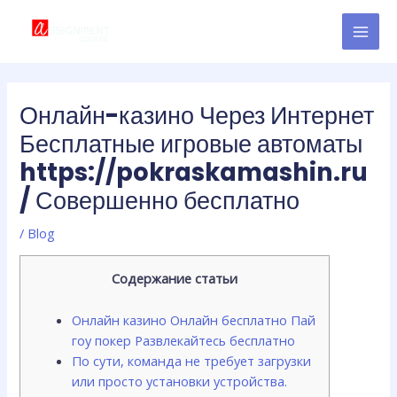
Skip
Post
MAI
to
navigation
MEN
content
Онлайн-казино Через Интернет
Бесплатные игровые автоматы
https://pokraskamashin.ru
/ Совершенно бесплатно
/
Blog
Содержание статьи
Онлайн казино Онлайн бесплатно Пай
гоу покер Развлекайтесь бесплатно
По сути, команда не требует загрузки
или просто установки устройства.