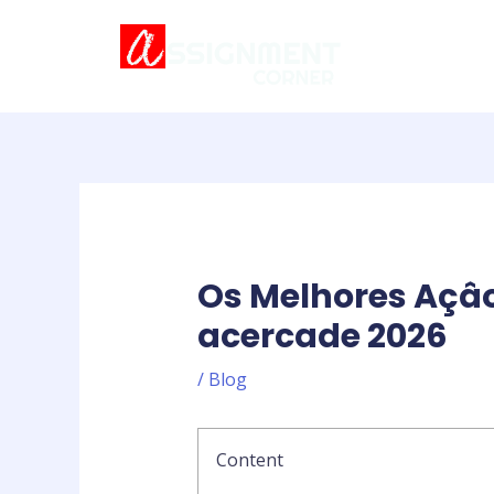
Skip
Post
to
navigation
content
Os Melhores Açâ
acercade 2026
/
Blog
Content