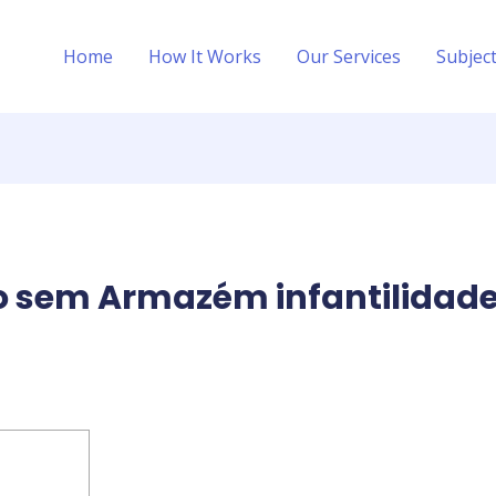
Home
How It Works
Our Services
Subjec
o sem Armazém infantilidade