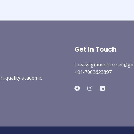
Get In Touch
theassignmentcorner@gm
+91-7003623897
gh-quality academic