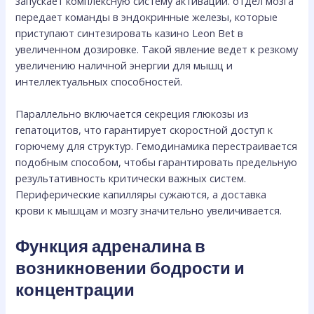
запускает комплексную систему активации. отдел мозга
передает команды в эндокринные железы, которые
приступают синтезировать казино Leon Bet в
увеличенном дозировке. Такой явление ведет к резкому
увеличению наличной энергии для мышц и
интеллектуальных способностей.
Параллельно включается секреция глюкозы из
гепатоцитов, что гарантирует скоростной доступ к
горючему для структур. Гемодинамика перестраивается
подобным способом, чтобы гарантировать предельную
результативность критически важных систем.
Периферические капилляры сужаются, а доставка
крови к мышцам и мозгу значительно увеличивается.
Функция адреналина в
возникновении бодрости и
концентрации