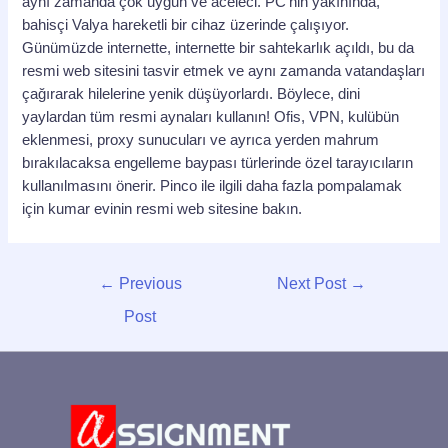
aynı zamanda çok uygun ve aceleci. PC’nin yakınında,
bahisçi Valya hareketli bir cihaz üzerinde çalışıyor.
Günümüzde internette, internette bir sahtekarlık açıldı, bu da
resmi web sitesini tasvir etmek ve aynı zamanda vatandaşları
çağırarak hilelerine yenik düşüyorlardı. Böylece, dini
yaylardan tüm resmi aynaları kullanın! Ofis, VPN, kulübün
eklenmesi, proxy sunucuları ve ayrıca yerden mahrum
bırakılacaksa engelleme baypası türlerinde özel tarayıcıların
kullanılmasını önerir. Pinco ile ilgili daha fazla pompalamak
için kumar evinin resmi web sitesine bakın.
←
Previous
Next Post
→
Post