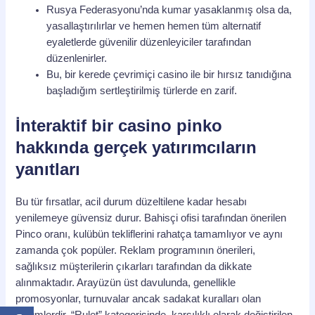
Rusya Federasyonu’nda kumar yasaklanmış olsa da,
yasallaştırılırlar ve hemen hemen tüm alternatif
eyaletlerde güvenilir düzenleyiciler tarafından
düzenlenirler.
Bu, bir kerede çevrimiçi casino ile bir hırsız tanıdığına
başladığım sertleştirilmiş türlerde en zarif.
İnteraktif bir casino pinko
hakkında gerçek yatırımcıların
yanıtları
Bu tür fırsatlar, acil durum düzeltilene kadar hesabı
yenilemeye güvensiz durur. Bahisçi ofisi tarafından önerilen
Pinco oranı, kulübün tekliflerini rahatça tamamlıyor ve aynı
zamanda çok popüler. Reklam programının önerileri,
sağlıksız müşterilerin çıkarları tarafından da dikkate
alınmaktadır. Arayüzün üst davulunda, genellikle
promosyonlar, turnuvalar ancak sadakat kuralları olan
bölümlerdir. “Rulet” kategorisinde, karşılıklı olarak değiştirilen