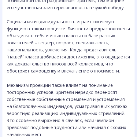
позиций контакта раздобывает зритель, тем мощнее
его чувственная заинтересованность в чужой победу.
Социальная индивидуальность играет ключевую
функцию в таком процессе. Личности предрасположены
объединять себя и иных в классы на базе разных
показателей – гендер, возраст, специальность,
национальность, увлечения. Когда представитель
“нашей” класса добивается достижения, это ощущается
как доказательство плюсов всей коллектива, что
обостряет самооценку и впечатление относимости.
Механизм проекции также влияет на понимание
посторонних успехов. Зрители нередко переносят
собственные собственные стремления и устремления
на благополучных индивидов, усматривая в их успехах
вероятную реализацию индивидуальных стремлений.
Это особенно выражено в случаях, если чемпион
превозмог подобные трудности или начинал с схожих
начальных мест.