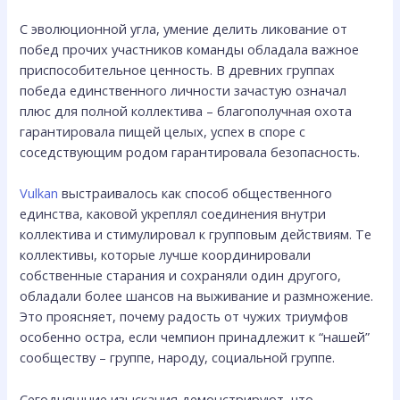
С эволюционной угла, умение делить ликование от
побед прочих участников команды обладала важное
приспособительное ценность. В древних группах
победа единственного личности зачастую означал
плюс для полной коллектива – благополучная охота
гарантировала пищей целых, успех в споре с
соседствующим родом гарантировала безопасность.
Vulkan
выстраивалось как способ общественного
единства, каковой укреплял соединения внутри
коллектива и стимулировал к групповым действиям. Те
коллективы, которые лучше координировали
собственные старания и сохраняли один другого,
обладали более шансов на выживание и размножение.
Это проясняет, почему радость от чужих триумфов
особенно остра, если чемпион принадлежит к “нашей”
сообществу – группе, народу, социальной группе.
Сегодняшние изыскания демонстрируют, что