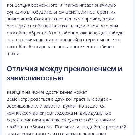
Концепция возможного “я” также играет значимую
функцию в побудительном действии посторонних
выигрышей. Следя за свершениями прочих, люди
расширяют собственные концепции о том, что они
способны обрести. Это особенно ключево для победы
над ограничивающих верований и стереотипов, что
способны блокировать постановке честолюбивых
целей.
Отличия между преклонением и
зависливостью
Реакция на чужие достижения может
демонстрироваться в двух контрастных видах –
восхищении или зависти. Вулкан КЗ задается
комплексом аспектов, содержа индивидуальные
характеристики зрителя, окружение обстановки и
свойства победителя. Постижение подобных различий
критически важно для создания полноценных