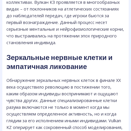
коллективах. Вулкан КЗ проявляется в многообразных
видах – от поклонников на атлетических состязаниях
до наблюдателей передач, где игроки бьются за
первый вознаграждение. Данный процесс несет
серьезные ментальные и нейрофизиологические корни,
что выстраивались на протяжении эпох природного
становления индивида.
Зеркальные нервные клетки и
эмпатичная ликование
Обнаружение зеркальных нервных клеток в финале XX
века осуществило революцию в постижении того,
каким образом индивиды воспринимают и ощущают
чувства других. Данные специализированные клетки
разума включаются не только в момент когда мы
осуществляем определенное активность, но и когда
глядим за его исполнением иными индивидами. Vulkan
KZ оперирует как сокровенный способ моделирования,