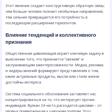
Этот явление создает конструктивную обратную связь:
чем больше человек познает необычные направления,
тем сильнее превращается его потребность в
последующем расширении горизонтов.
Влияние тенденций и коллективного
признания
Общественная цивилизация играет ключевую задачу в
выяснении того, что признается “свежим” и
заслуживающим заинтересованности. Медиа, реклама
и лидеры мнений формируют представления о том,
какие актуальные продукты, мысли или стили жизни
достойны интереса.
Система социального обоснования заставляет нас
концентрироваться на то, что интересует прочих
индивидов. Вулкан 24 часто расходится циклами – от
первых приверженцев к широким группам. Этот