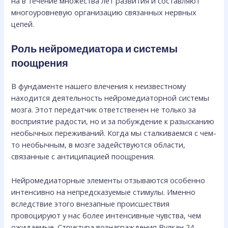
на в течение множества лет развития и составляют
многоуровневую организацию связанных нервных
цепей.
Роль нейромедиатора и системы
поощрения
В фундаменте нашего влечения к неизвестному
находится деятельность нейромедиаторной системы
мозга. Этот передатчик ответственен не только за
восприятие радости, но и за побуждение к разысканию
необычных переживаний. Когда мы сталкиваемся с чем-
то необычным, в мозге задействуются области,
связанные с антиципацией поощрения.
Нейромедиаторные элементы отзываются особенно
интенсивно на непредсказуемые стимулы. Именно
вследствие этого внезапные происшествия
провоцируют у нас более интенсивные чувства, чем
ожидаемые. Структура вознаграждения Вулкан 24