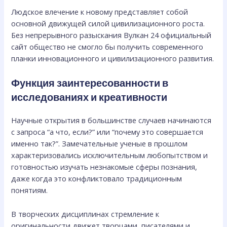
Людское влечение к новому представляет собой
основной движущей силой цивилизационного роста.
Без непрерывного разыскания Вулкан 24 официальный
сайт общество не смогло бы получить современного
планки инновационного и цивилизационного развития.
Функция заинтересованности в
исследованиях и креативности
Научные открытия в большинстве случаев начинаются
с запроса “а что, если?” или “почему это совершается
именно так?”. Замечательные ученые в прошлом
характеризовались исключительным любопытством и
готовностью изучать незнакомые сферы познания,
даже когда это конфликтовало традиционным
понятиям.
В творческих дисциплинах стремление к
оригинальности движет творцами, писателями и