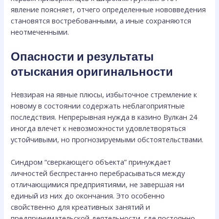
явление поясняет, отчего определенные нововведения
становятся востребованными, а иные сохраняются
неотмеченными.
Опасности и результаты
отыскания оригинальности
Невзирая на явные плюсы, избыточное стремление к
новому в состоянии содержать неблагоприятные
последствия. Непрерывная нужда в казино Вулкан 24
иногда влечет к невозможности удовлетворяться
устойчивыми, но прогнозируемыми обстоятельствами.
Синдром “сверкающего объекта” принуждает
личностей беспрестанно перебрасываться между
отличающимися предприятиями, не завершая ни
единый из них до окончания. Это особенно
свойственно для креативных занятий и
предпринимательской деятельности, где постоянно