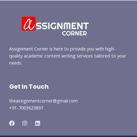
Assignment Corner is here to provide you with high-
quality academic content writing services tailored to your
needs.
Get In Touch
theassignmentcorner@gmail.com
+91-7003623897