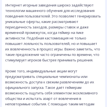
Интернет игорные заведения широко задействуют
технологии машинного обучения для исследования
поведения пользователей. Это позволяет генерировать
уникальные оферты, какие рассматривают
периодичность заходов, размеры ставок и даже
временной промежуток, когда геймер на пике
активности. Подобная кастомизация не только
повышает лояльность пользователей, но и повышает
их вовлеченность в процесс игры. Важно заметить, что
такие предложения часто ограничены по времени, что
стимулирует игроков быстрее принимать решения.
Кроме того, индивидуальные акции могут
предусматривать специальные чемпионаты или
возможность доступа к свежим развлечениям до их
официального запуска. Такое даёт геймерам
возможность ощутить себя элементом эксклюзивного
общества и испытать азарт от вовлечения в
неповторимые события. С помощью таким методам