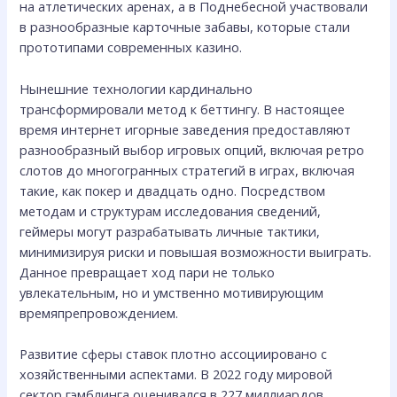
на атлетических аренах, а в Поднебесной участвовали
в разнообразные карточные забавы, которые стали
прототипами современных казино.
Нынешние технологии кардинально
трансформировали метод к беттингу. В настоящее
время интернет игорные заведения предоставляют
разнообразный выбор игровых опций, включая ретро
слотов до многогранных стратегий в играх, включая
такие, как покер и двадцать одно. Посредством
методам и структурам исследования сведений,
геймеры могут разрабатывать личные тактики,
минимизируя риски и повышая возможности выиграть.
Данное превращает ход пари не только
увлекательным, но и умственно мотивирующим
времяпрепровождением.
Развитие сферы ставок плотно ассоциировано с
хозяйственными аспектами. В 2022 году мировой
сектор гэмблинга оценивался в 227 миллиардов