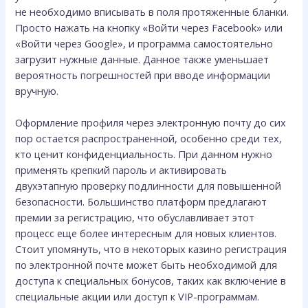
не необходимо вписывать в поля протяженные бланки.
Просто нажать на кнопку «Войти через Facebook» или
«Войти через Google», и программа самостоятельно
загрузит нужные данные. Данное также уменьшает
вероятность погрешностей при вводе информации
вручную.
Оформление профиля через электронную почту до сих
пор остается распространенной, особенно среди тех,
кто ценит конфиденциальность. При данном нужно
применять крепкий пароль и активировать
двухэтапную проверку подлинности для повышенной
безопасности. Большинство платформ предлагают
премии за регистрацию, что обуславливает этот
процесс еще более интересным для новых клиентов.
Стоит упомянуть, что в некоторых казино регистрация
по электронной почте может быть необходимой для
доступа к специальных бонусов, таких как включение в
специальные акции или доступ к VIP-программам.