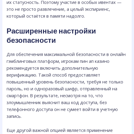
их статусность. Поэтому участие в особых ивентах —
это не просто развлечение, а целый экспириенс,
который остаётся в памяти надолго.
Расширенные настройки
безопасности
Для обеспечения максимальной безопасности в онлайн
гэмблинговых платформ, игрокам пин ап казино
рекомендуется включить дополнительную
верификацию. Такой способ предоставляет
повышенный уровень безопасности, требуя не только
пароль, но и одноразовый шифр, отправленный на
смартфон. В результате, несмотря на то, что
злоумышленник выяснит ваш код доступа, без
телефонного доступа он не сумеет войти в учетную
запись.
Еще другой важной опцией является применение