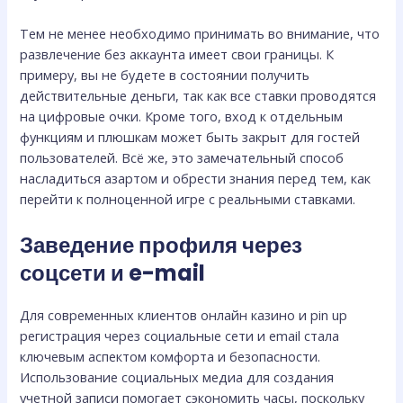
Тем не менее необходимо принимать во внимание, что
развлечение без аккаунта имеет свои границы. К
примеру, вы не будете в состоянии получить
действительные деньги, так как все ставки проводятся
на цифровые очки. Кроме того, вход к отдельным
функциям и плюшкам может быть закрыт для гостей
пользователей. Всё же, это замечательный способ
насладиться азартом и обрести знания перед тем, как
перейти к полноценной игре с реальными ставками.
Заведение профиля через
соцсети и e-mail
Для современных клиентов онлайн казино и pin up
регистрация через социальные сети и email стала
ключевым аспектом комфорта и безопасности.
Использование социальных медиа для создания
учетной записи помогает сэкономить часы, поскольку