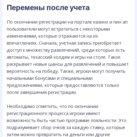
Перемены после учета
По окончании регистрации на портале казино и пин ап
пользователи могут встретиться с некоторыми
изменениями, которые отражаются на их
впечатлениях. Сначала, учетная запись приобретает
доступ к множеству развлечений, среди которых есть
автоматы, техасский холдем и игры на столе. Такое
раскрывает новые шансы для развлечений и повышает
вероятность на победу. Также, игроки могут получить
начальными бонусами и специальными
предложениями, которые предоставляются только
после завершения регистрации.
Необходимо отметить, что по окончании
регистрационного процесса игроки имеют
возможность быть частью программе лояльности. Это
подразумевает сбор очков за каждую ставку, которые
затем можно превратить на деньги или другие