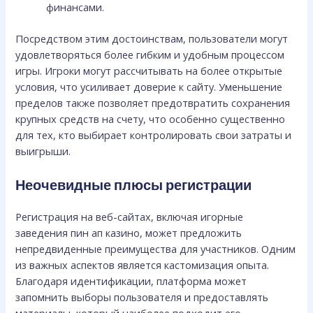
финансами.
Посредством этим достоинствам, пользователи могут
удовлетворяться более гибким и удобным процессом
игры. Игроки могут рассчитывать на более открытые
условия, что усиливает доверие к сайту. Уменьшение
пределов также позволяет предотвратить сохранения
крупных средств на счету, что особенно существенно
для тех, кто выбирает контролировать свои затраты и
выигрыши.
Неочевидные плюсы регистрации
Регистрация на веб-сайтах, включая игорные
заведения пин ап казино, может предложить
непредвиденные преимущества для участников. Одним
из важных аспектов является кастомизация опыта.
Благодаря идентификации, платформа может
запомнить выборы пользователя и предоставлять