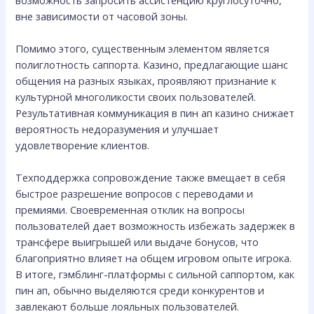
вне зависимости от часовой зоны.
Помимо этого, существенным элементом является
полиглотность саппорта. Казино, предлагающие шанс
общения на разных языках, проявляют признание к
культурной многоликости своих пользователей.
Результативная коммуникация в пин ап казино снижает
вероятность недоразумения и улучшает
удовлетворение клиентов.
Техподдержка сопровождение также вмещает в себя
быстрое разрешение вопросов с переводами и
премиями. Своевременная отклик на вопросы
пользователей дает возможность избежать задержек в
трансфере выигрышей или выдаче бонусов, что
благоприятно влияет на общем игровом опыте игрока.
В итоге, гэмблинг-платформы с сильной саппортом, как
пин ап, обычно выделяются среди конкурентов и
завлекают больше лояльных пользователей.