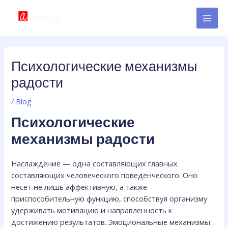
Skip
Post
MAI
to
navigation
MEN
content
Психологические механизмы
радости
/
Blog
Психологические
механизмы радости
Наслаждение — одна составляющих главных
составляющих человеческого поведенческого. Оно
несет не лишь аффективную, а также
приспособительную функцию, способствуя организму
удерживать мотивацию и направленность к
достижению результатов. Эмоциональные механизмы