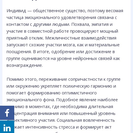
Индивид — общественное существо, поэтому весомая
частица эмоционального удовлетворения связана с
контактом с другими людьми. Похвала, эмпатия и
участие в совместной работе провоцируют мощный
приятный отклик. Межличностные взаимодействия
запускают схожие участки мозга, как и материальные
поощрения. В итоге, одобрение или достижение в
группе оцениваются на уровне нейронных связей как
вознаграждение.
Помимо этого, переживание сопричастности к группе
или окружению укрепляет психическую гармонию и
помогает формированию оптимистичного
эмоционального фона. Подобное явление наиболее
значимо в моментах, где необходима длительная
концентрация внимания или повышенный уровень
аффективного участия. Социальная вовлеченность
снижает интенсивность стресса и формирует акт