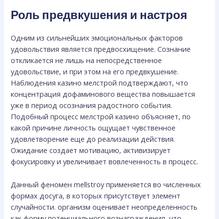
Роль предвкушения и настроя
Одним из сильнейших эмоциональных факторов
удовольствия является предвосхищение. Сознание
откликается не лишь на непосредственное
удовольствие, и при этом на его предвкушение.
Наблюдения казино мелстрой подтверждают, что
концентрация дофаминового вещества повышается
уже в период осознания радостного события.
Подобный процесс мелстрой казино объясняет, по
какой причине личность ощущает чувственное
удовлетворение еще до реализации действия.
Ожидание создает мотивацию, активизирует
фокусировку и увеличивает вовлеченность в процесс.
Данный феномен mellstroy применяется во численных
формах досуга, в которых присутствует элемент
случайности. организм оценивает неопределенность
как форму потенциального вознаграждения, что