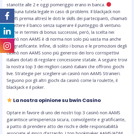
stanotte alle 2 e oggi pomeriggio erano in banca.
Nessuna tutela legale in caso di problemi. Il blackjack non
AAMS premia altresì le doti le skills dei partecipanti, chiamati
a battere il banco senza superare il punteggio di ventuno.
Anche in termini di bonus successivi, però, la scelta nei
casinò non AAMS è di norma non solo più vasta ma anche
più gratificante. Infine, di solito i bonus e le promozioni degli
casinò non AAMS sono più generosi dei loro corrispettivi
italiani dotati di regolare concessione statale. A seguire trovi
la nostra top 3 dei migliori casinò italiani che offrono giochi
live. Strategie per scegliere un casinò non AAMS Stranieri.
Seguono poi gli altri giochi da casinò come la roulette, il
blackjack e il poker.
La nostra opinione su bwin Casino
Optare in favore di uno dei nostri top 3 casinò non AAMS
garantisce un’esperienza sicura, coinvolgente e gratificante,
a patto di prendere atto dei rischi e delle responsabilità
associate al gioco d’azzardo. I top bookmaker AAMS/ADM