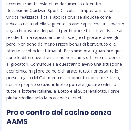
account tramite invio di un documento d’identità.
Recensione Quickwin Sport. Calcolare l’imposta: in base alla
vincita realizzata, l’Italia applica diverse aliquote come
indicato nella tabella seguente. Posso capire che un Governo
voglia impostare dei paletti per imporre il prelievo fiscale ai
residenti, ma capisco anche chi sceglie di giocare dove gli
pare. Non sono da meno i ricchi bonus di benvenuto e le
offerte cashback settimanali. Passiamo ora a guardare quali
sono le differenze che i casinò non aams offrono nei bonus
ai giocatori. Comunque sia quest’anno avevo una situazione
economica migliore ed ho dichiarato tutto, nonostante le
prese in giro del Caf, mentre al momento non potrei farlo,
non ho proprio soluzioni. Inotre potrete giocare online a
tutte le lotterie italiane, al Lotto e al Superenalotto. Forse
più borderline solo la posizione di quei.
Pro e contro dei casino senza
AAMS