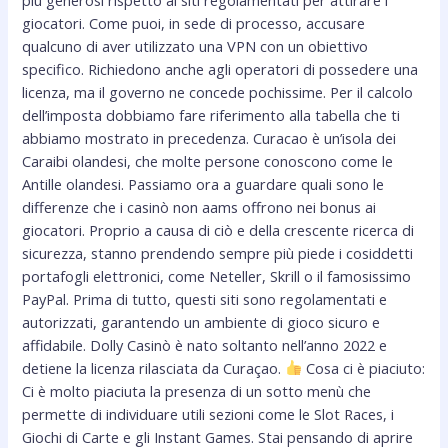
giocatori. Come puoi, in sede di processo, accusare
qualcuno di aver utilizzato una VPN con un obiettivo
specifico. Richiedono anche agli operatori di possedere una
licenza, ma il governo ne concede pochissime. Per il calcolo
dell’imposta dobbiamo fare riferimento alla tabella che ti
abbiamo mostrato in precedenza. Curacao è un’isola dei
Caraibi olandesi, che molte persone conoscono come le
Antille olandesi. Passiamo ora a guardare quali sono le
differenze che i casinò non aams offrono nei bonus ai
giocatori. Proprio a causa di ciò e della crescente ricerca di
sicurezza, stanno prendendo sempre più piede i cosiddetti
portafogli elettronici, come Neteller, Skrill o il famosissimo
PayPal. Prima di tutto, questi siti sono regolamentati e
autorizzati, garantendo un ambiente di gioco sicuro e
affidabile. Dolly Casinò è nato soltanto nell’anno 2022 e
detiene la licenza rilasciata da Curaçao.
Cosa ci è piaciuto:
Ci è molto piaciuta la presenza di un sotto menù che
permette di individuare utili sezioni come le Slot Races, i
Giochi di Carte e gli Instant Games. Stai pensando di aprire