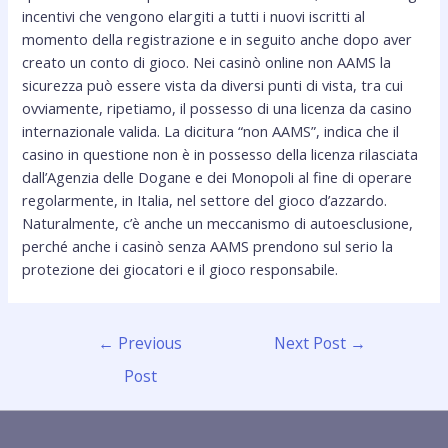
incentivi che vengono elargiti a tutti i nuovi iscritti al
momento della registrazione e in seguito anche dopo aver
creato un conto di gioco. Nei casinò online non AAMS la
sicurezza può essere vista da diversi punti di vista, tra cui
ovviamente, ripetiamo, il possesso di una licenza da casino
internazionale valida. La dicitura “non AAMS”, indica che il
casino in questione non è in possesso della licenza rilasciata
dall’Agenzia delle Dogane e dei Monopoli al fine di operare
regolarmente, in Italia, nel settore del gioco d’azzardo.
Naturalmente, c’è anche un meccanismo di autoesclusione,
perché anche i casinò senza AAMS prendono sul serio la
protezione dei giocatori e il gioco responsabile.
←
Previous
Next Post
→
Post