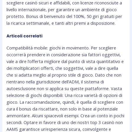
scegliere casinò sicuri e affidabili, con licenze riconosciute a
livello internazionale, per garantire un ambiente di gioco
protetto. Bonus di benvenuto del 100%, 50 giri gratuiti per
la ricarica settimanale, e tanti altri premi a disposizione.
Articoli correlati
Compatibilità mobile: giochi in movimento. Per scegliere
occorrerà prendere in considerazione sia fattori oggettivi,
vale a dire l’offerta migliore dal punto di vista quantitativo e
dei moltiplicatori offerti, che soggettivi, vale a dire quella
che si adatta meglio al proprio stile di gioco. Dato che non
rientrano nella giurisdizione dell’ADM, il sistema di
autoesclusione non si applica su queste piattaforme. Vasta
selezione di giochi disponibili: Una ricca varietà di opzioni di
gioco. La raccomandazione, quindi, è quella di scegliere con
cura il bonus da riscattare, non solo in base al potenziale
ammontare. Alcuni spiacevoli esempi. Crea un conto in pochi
secondi. Optare in favore di uno dei nostri top 3 casinò non
AAMS garantisce un’esperienza sicura, coinvolgente e