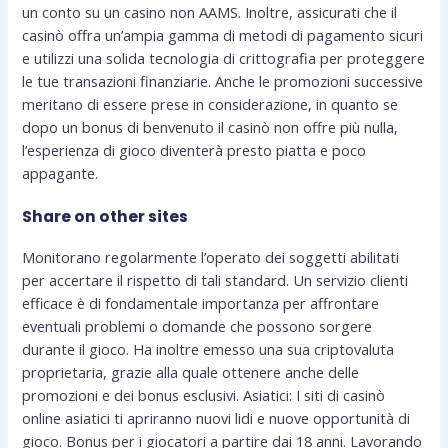
un conto su un casino non AAMS. Inoltre, assicurati che il
casinò offra un’ampia gamma di metodi di pagamento sicuri
e utilizzi una solida tecnologia di crittografia per proteggere
le tue transazioni finanziarie. Anche le promozioni successive
meritano di essere prese in considerazione, in quanto se
dopo un bonus di benvenuto il casinò non offre più nulla,
l’esperienza di gioco diventerà presto piatta e poco
appagante.
Share on other sites
Monitorano regolarmente l’operato dei soggetti abilitati
per accertare il rispetto di tali standard. Un servizio clienti
efficace è di fondamentale importanza per affrontare
eventuali problemi o domande che possono sorgere
durante il gioco. Ha inoltre emesso una sua criptovaluta
proprietaria, grazie alla quale ottenere anche delle
promozioni e dei bonus esclusivi. Asiatici: I siti di casinò
online asiatici ti apriranno nuovi lidi e nuove opportunità di
gioco. Bonus per i giocatori a partire dai 18 anni. Lavorando