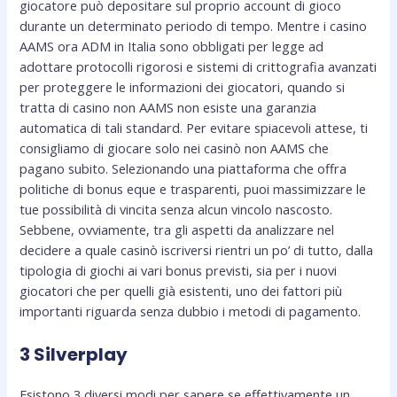
giocatore può depositare sul proprio account di gioco
durante un determinato periodo di tempo. Mentre i casino
AAMS ora ADM in Italia sono obbligati per legge ad
adottare protocolli rigorosi e sistemi di crittografia avanzati
per proteggere le informazioni dei giocatori, quando si
tratta di casino non AAMS non esiste una garanzia
automatica di tali standard. Per evitare spiacevoli attese, ti
consigliamo di giocare solo nei casinò non AAMS che
pagano subito. Selezionando una piattaforma che offra
politiche di bonus eque e trasparenti, puoi massimizzare le
tue possibilità di vincita senza alcun vincolo nascosto.
Sebbene, ovviamente, tra gli aspetti da analizzare nel
decidere a quale casinò iscriversi rientri un po’ di tutto, dalla
tipologia di giochi ai vari bonus previsti, sia per i nuovi
giocatori che per quelli già esistenti, uno dei fattori più
importanti riguarda senza dubbio i metodi di pagamento.
3 Silverplay
Esistono 3 diversi modi per sapere se effettivamente un