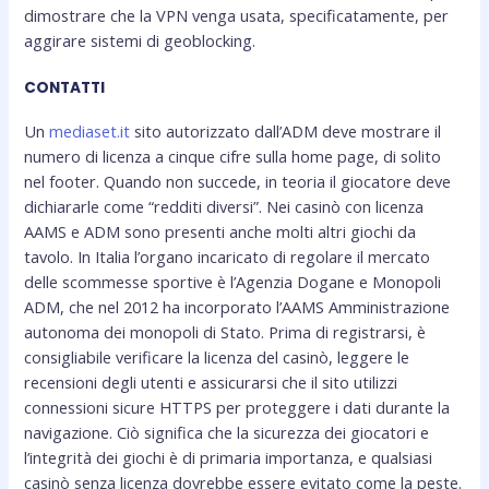
dimostrare che la VPN venga usata, specificatamente, per
aggirare sistemi di geoblocking.
CONTATTI
Un
mediaset.it
sito autorizzato dall’ADM deve mostrare il
numero di licenza a cinque cifre sulla home page, di solito
nel footer. Quando non succede, in teoria il giocatore deve
dichiararle come “redditi diversi”. Nei casinò con licenza
AAMS e ADM sono presenti anche molti altri giochi da
tavolo. In Italia l’organo incaricato di regolare il mercato
delle scommesse sportive è l’Agenzia Dogane e Monopoli
ADM, che nel 2012 ha incorporato l’AAMS Amministrazione
autonoma dei monopoli di Stato. Prima di registrarsi, è
consigliabile verificare la licenza del casinò, leggere le
recensioni degli utenti e assicurarsi che il sito utilizzi
connessioni sicure HTTPS per proteggere i dati durante la
navigazione. Ciò significa che la sicurezza dei giocatori e
l’integrità dei giochi è di primaria importanza, e qualsiasi
casinò senza licenza dovrebbe essere evitato come la peste.