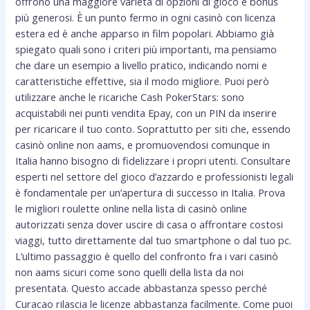
offrono una maggiore varietà di opzioni di gioco e bonus
più generosi. È un punto fermo in ogni casinò con licenza
estera ed è anche apparso in film popolari. Abbiamo già
spiegato quali sono i criteri più importanti, ma pensiamo
che dare un esempio a livello pratico, indicando nomi e
caratteristiche effettive, sia il modo migliore. Puoi però
utilizzare anche le ricariche Cash PokerStars: sono
acquistabili nei punti vendita Epay, con un PIN da inserire
per ricaricare il tuo conto. Soprattutto per siti che, essendo
casinò online non aams, e promuovendosi comunque in
Italia hanno bisogno di fidelizzare i propri utenti. Consultare
esperti nel settore del gioco d’azzardo e professionisti legali
è fondamentale per un’apertura di successo in Italia. Prova
le migliori roulette online nella lista di casinò online
autorizzati senza dover uscire di casa o affrontare costosi
viaggi, tutto direttamente dal tuo smartphone o dal tuo pc.
L’ultimo passaggio è quello del confronto fra i vari casinò
non aams sicuri come sono quelli della lista da noi
presentata. Questo accade abbastanza spesso perché
Curacao rilascia le licenze abbastanza facilmente. Come puoi