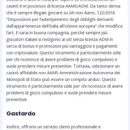
casinò è in possesso di licenza AAMS/ADM. Da tanto deriva
che è sempre illegale giocare su siti non Aams. 122/2016
“Disposizioni per l’adempimento degli obblighi derivanti
dall’appartenenza dell’Italia all’Unione europea” che modifica
l’art. E sarai in buona compagnia, perché sempre più
giocatori italiani si rivolgono ai siti senza licenza ADM in
cerca di bonus e promozioni più vantaggiosi e pagamenti
con criptovalute. Questo strumento è particolarmente utile
per chi riconosce di avere problemi di gioco compulsivo e
vuole prendere misure preventive. Tuttavia, selezionare un
casinò affidabile non AAMS Amministrazione Autonoma dei
Monopoli di Stato può essere un compito arduo. Questo
strumento è particolarmente utile per chi riconosce di avere
problemi di gioco compulsivo e vuole prendere misure
preventive.
Gastardo
Inoltre, offrono un servizio clienti professionale e