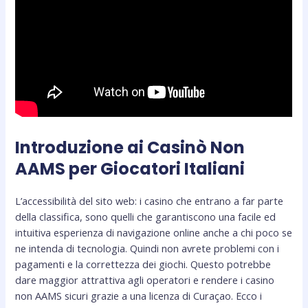
Introduzione ai Casinò Non
AAMS per Giocatori Italiani
L’accessibilità del sito web: i casino che entrano a far parte
della classifica, sono quelli che garantiscono una facile ed
intuitiva esperienza di navigazione online anche a chi poco se
ne intenda di tecnologia. Quindi non avrete problemi con i
pagamenti e la correttezza dei giochi. Questo potrebbe
dare maggior attrattiva agli operatori e rendere i casino
non AAMS sicuri grazie a una licenza di Curaçao. Ecco i