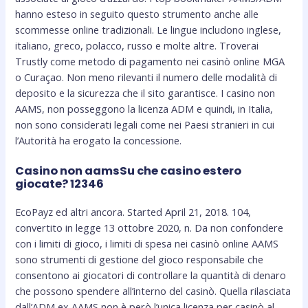
hanno esteso in seguito questo strumento anche alle
scommesse online tradizionali. Le lingue includono inglese,
italiano, greco, polacco, russo e molte altre. Troverai
Trustly come metodo di pagamento nei casinò online MGA
o Curaçao. Non meno rilevanti il numero delle modalità di
deposito e la sicurezza che il sito garantisce. I casino non
AAMS, non posseggono la licenza ADM e quindi, in Italia,
non sono considerati legali come nei Paesi stranieri in cui
l’Autorità ha erogato la concessione.
Casino non aamsSu che casino estero
giocate? 12346
EcoPayz ed altri ancora. Started April 21, 2018. 104,
convertito in legge 13 ottobre 2020, n. Da non confondere
con i limiti di gioco, i limiti di spesa nei casinò online AAMS
sono strumenti di gestione del gioco responsabile che
consentono ai giocatori di controllare la quantità di denaro
che possono spendere all’interno del casinò. Quella rilasciata
dall’ADM ex AAMS non è però l’unica licenza per casinò al