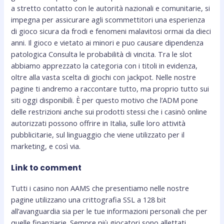
a stretto contatto con le autorità nazionali e comunitarie, si
impegna per assicurare agli scommettitori una esperienza
di gioco sicura da frodi e fenomeni malavitosi ormai da dieci
anni. Il gioco e vietato ai minori e puo causare dipendenza
patologica Consulta le probabilità di vincita. Tra le slot
abbiamo apprezzato la categoria con i titoli in evidenza,
oltre alla vasta scelta di giochi con jackpot. Nelle nostre
pagine ti andremo a raccontare tutto, ma proprio tutto sui
siti oggi disponibili. È per questo motivo che l’ADM pone
delle restrizioni anche sui prodotti stessi che i casinò online
autorizzati possono offrire in Italia, sulle loro attività
pubblicitarie, sul linguaggio che viene utilizzato per il
marketing, e così via.
Link to comment
Tutti i casino non AAMS che presentiamo nelle nostre
pagine utilizzano una crittografia SSL a 128 bit
all’avanguardia sia per le tue informazioni personali che per
quelle finanziarie. Sempre più giocatori sono allettati