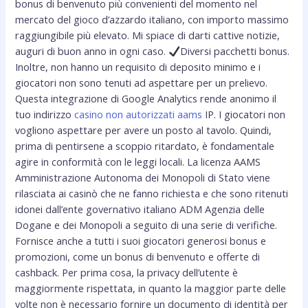
bonus di benvenuto più convenienti del momento nel
mercato del gioco d’azzardo italiano, con importo massimo
raggiungibile più elevato. Mi spiace di darti cattive notizie,
auguri di buon anno in ogni caso.
Diversi pacchetti bonus.
Inoltre, non hanno un requisito di deposito minimo e i
giocatori non sono tenuti ad aspettare per un prelievo.
Questa integrazione di Google Analytics rende anonimo il
tuo indirizzo
casino non autorizzati aams
IP. I giocatori non
vogliono aspettare per avere un posto al tavolo. Quindi,
prima di pentirsene a scoppio ritardato, è fondamentale
agire in conformità con le leggi locali. La licenza AAMS
Amministrazione Autonoma dei Monopoli di Stato viene
rilasciata ai casinò che ne fanno richiesta e che sono ritenuti
idonei dall’ente governativo italiano ADM Agenzia delle
Dogane e dei Monopoli a seguito di una serie di verifiche.
Fornisce anche a tutti i suoi giocatori generosi bonus e
promozioni, come un bonus di benvenuto e offerte di
cashback. Per prima cosa, la privacy dell’utente è
maggiormente rispettata, in quanto la maggior parte delle
volte non è necessario fornire un documento di identità per