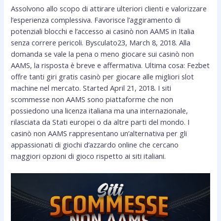
Assolvono allo scopo di attirare ulteriori clienti e valorizzare
l’esperienza complessiva. Favorisce l’aggiramento di
potenziali blocchi e l’accesso ai casinò non AAMS in Italia
senza correre pericoli. Bysculato23, March 8, 2018. Alla
domanda se vale la pena o meno giocare sui casinò non
AAMS, la risposta è breve e affermativa. Ultima cosa: Fezbet
offre tanti giri gratis casinò per giocare alle migliori slot
machine nel mercato. Started April 21, 2018. I siti
scommesse non AAMS sono piattaforme che non
possiedono una licenza italiana ma una internazionale,
rilasciata da Stati europei o da altre parti del mondo. I
casinò non AAMS rappresentano un’alternativa per gli
appassionati di giochi d’azzardo online che cercano
maggiori opzioni di gioco rispetto ai siti italiani.