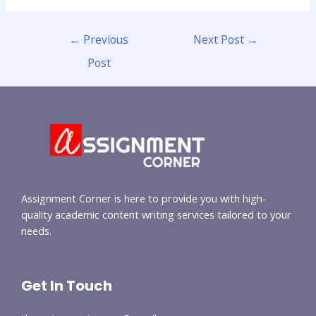
←
Previous
Next Post
→
Post
Assignment Corner is here to provide you with high-
quality academic content writing services tailored to your
needs.
Get In Touch