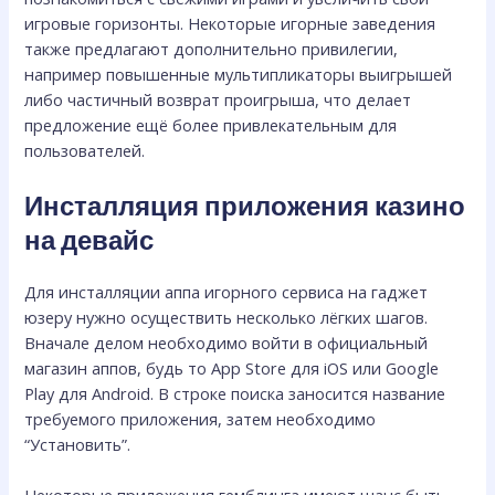
игровые горизонты. Некоторые игорные заведения
также предлагают дополнительно привилегии,
например повышенные мультипликаторы выигрышей
либо частичный возврат проигрыша, что делает
предложение ещё более привлекательным для
пользователей.
Инсталляция приложения казино
на девайс
Для инсталляции аппа игорного сервиса на гаджет
юзеру нужно осуществить несколько лёгких шагов.
Вначале делом необходимо войти в официальный
магазин аппов, будь то App Store для iOS или Google
Play для Android. В строке поиска заносится название
требуемого приложения, затем необходимо
“Установить”.