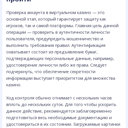
Проверка аккаунта в виртуальном казино — это
основной этап, который гарантирует защиту как
игроков, так и самой платформы. Главная цель данной
операции — проверить в аутентичности личности
пользователя, предупредить мошенничество и
выполнить требования правил. Аутентификация
охватывает состоит из предъявление бумаг,
подтверждающих персональные данные, например,
удостоверение личности либо же права. Следует
подчеркнуть, что обеспечение секретности
информации выступает приоритетом для множества
казино.
Ход контроля обычно отнимает с нескольких часов
вплоть до нескольких суток. Для того чтобы ускорить
данное действие, рекомендуется заблаговременно
подготовиться весь необходимые документацию и
удостовериться в их состоянии. Загружаемые картинки