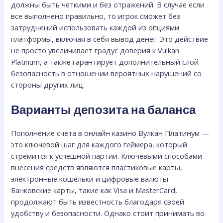
должны быть четкими и без отражений. В случае если
все выполнено правильно, то игрок сможет без
затруднений использовать каждой из опциями
платформы, включая в себя вывод денег. Это действие
не просто увеличивает градус доверия к Vulkan
Platinum, а также гарантирует дополнительный слой
безопасность в отношении вероятных нарушений со
стороны других лиц.
Варианты депозита на баланса
Пополнение счета в онлайн казино Вулкан Платинум —
это ключевой шаг для каждого геймера, который
стремится к успешной партии. Ключевыми способами
внесения средств являются пластиковые карты,
электронные кошельки и цифровые валюты.
Банковские карты, такие как Visa и MasterCard,
продолжают быть известность благодаря своей
удобству и безопасности. Однако стоит принимать во