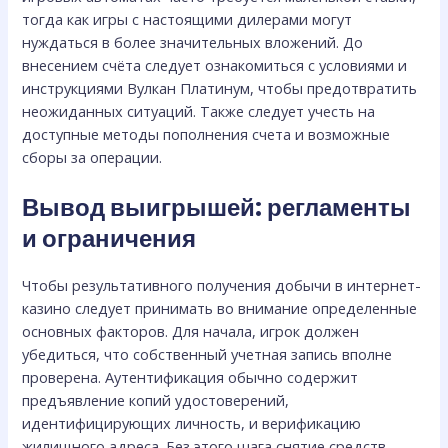
тогда как игры с настоящими дилерами могут
нуждаться в более значительных вложений. До
внесением счёта следует ознакомиться с условиями и
инструкциями Вулкан Платинум, чтобы предотвратить
неожиданных ситуаций. Также следует учесть на
доступные методы пополнения счета и возможные
сборы за операции.
Вывод выигрышей: регламенты
и ограничения
Чтобы результативного получения добычи в интернет-
казино следует принимать во внимание определенные
основных факторов. Для начала, игрок должен
убедиться, что собственный учетная запись вполне
проверена. Аутентификация обычно содержит
предъявление копий удостоверений,
идентифицирующих личность, и верификацию
жилищного адреса. Без этого шагa снятие средств