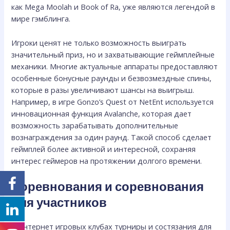
как Mega Moolah и Book of Ra, уже являются легендой в
мире гэмблинга.
Игроки ценят не только возможность выиграть
значительный приз, но и захватывающие геймплейные
механики. Многие актуальные аппараты предоставляют
особенные бонусные раунды и безвозмездные спины,
которые в разы увеличивают шансы на выигрыш.
Например, в игре Gonzo’s Quest от NetEnt используется
инновационная функция Avalanche, которая дает
возможность зарабатывать дополнительные
вознаграждения за один раунд. Такой способ сделает
геймплей более активной и интересной, сохраняя
интерес геймеров на протяжении долгого времени.
Соревнования и соревнования
для участников
В интернет игровых клубах турниры и состязания для