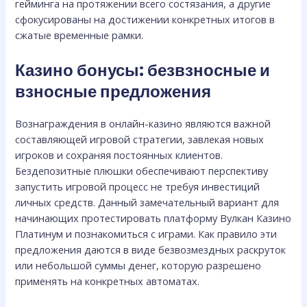
гейминга на протяжении всего состязания, а другие
сфокусированы на достижении конкретных итогов в
сжатые временные рамки.
Казино бонусы: безвзносные и
взносные предложения
Вознаграждения в онлайн-казино являются важной
составляющей игровой стратегии, завлекая новых
игроков и сохраняя постоянных клиентов.
Бездепозитные плюшки обеспечивают перспективу
запустить игровой процесс не требуя инвестиций
личных средств. Данный замечательный вариант для
начинающих протестировать платформу Вулкан Казино
Платинум и познакомиться с играми. Как правило эти
предложения даются в виде безвозмездных раскруток
или небольшой суммы денег, которую разрешено
применять на конкретных автоматах.