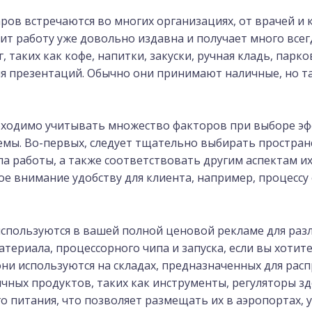
ов встречаются во многих организациях, от врачей и 
т работу уже довольно издавна и получает много всег
 таких как кофе, напитки, закуски, ручная кладь, парк
ия презентаций. Обычно они принимают наличные, но т
бходимо учитывать множество факторов при выборе эф
мы. Во-первых, следует тщательно выбирать простран
ла работы, а также соответствовать другим аспектам и
е внимание удобству для клиента, например, процессу 
пользуются в вашей полной ценовой рекламе для разл
атериала, процессорного чипа и запуска, если вы хотит
ни используются на складах, предназначенных для рас
ных продуктов, таких как инструменты, регуляторы здо
 питания, что позволяет размещать их в аэропортах, у