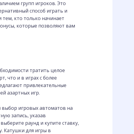
аличием групп игроков. Это
ернативный способ играть и
и тем, кто только начинает
бонусы, которые позволяют вам
обходимости тратить целое
т, что и в играх с более
предлагают привлекательные
ей азартных игр.
й выбор игровых автоматов на
ную запись, указав
выберите раунд и купите ставку,
. Катушки для игры в