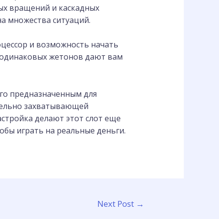
ных вращений и каскадных
а множества ситуаций.
оцессор и возможность начать
ь одинаковых жетонов дают вам
 его предназначенным для
ительно захватывающей
стройка делают этот слот еще
обы играть на реальные деньги.
Next Post
→