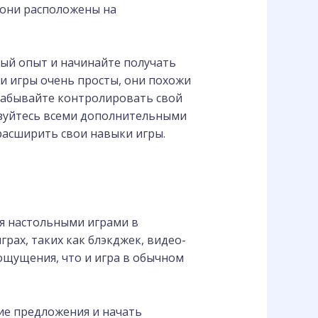
 они расположены на
ный опыт и начинайте получать
ти игры очень просты, они похожи
забывайте контролировать свой
льзуйтесь всеми дополнительными
расширить свои навыки игры.
ся настольными играми в
грах, таких как блэкджек, видео-
ощущения, что и игра в обычном
ие предложения и начать