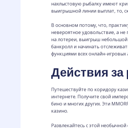
нахлыстовую рыбалку имеют крив
выигрышной линии выплат, то, с
В основном потому, что, практик
невероятное удовольствие, а не 
на лотереи, выигрыш небольшой 
банкролл и начинать отслеживат
функциями всех онлайн-игровых 
Действия за
Путешествуйте по коридору казин
интернете. Получите свой имперск
бино и многих других. Эти MMORP
казино.
Развлекайтесь с этой необычной