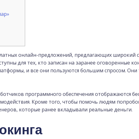
лар»
латных онлайн-предложений, предлагающих широкий с
тупны для тех, кто записан на заранее оговоренные ко
латформы, и все они пользуются большим спросом.
Они 
ботчиков программного обеспечения отображаются бес
модействия. Кроме того, чтобы помочь людям попробо
енеров, которые ранее вкладывали реальные деньги.
окинга