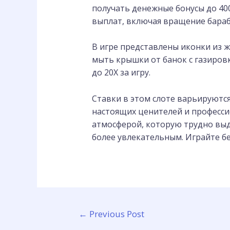
получать денежные бонусы до 400
выплат, включая вращение бараб
В игре представлены иконки из 
мыть крышки от банок с газиров
до 20X за игру.
Ставки в этом слоте варьируются 
настоящих ценителей и професси
атмосферой, которую трудно выд
более увлекательным. Играйте бе
←
Previous Post