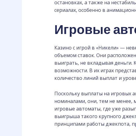
остановках, а также на нестаби
сериалах, особенно в анимацион
Игровые авт
Казино с игрой в «Никели» — нев
объемом ставок. Они расположен
выиграть, не вкладывая деньги. 
возможности. В их играх предст
количество линий выплат и урове
Поскольку выплаты на игровых а
номиналами, они, тем не менее, 
игровые автоматы, где уже разы
выигрыша такого крупного джекп
принципами работы джекпота, пр