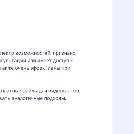
пектр возможностей, признано
нсультации или имеет доступ к
также очень эффективны при
платные файлы для видеослотов,
вать аналогичные подходы,