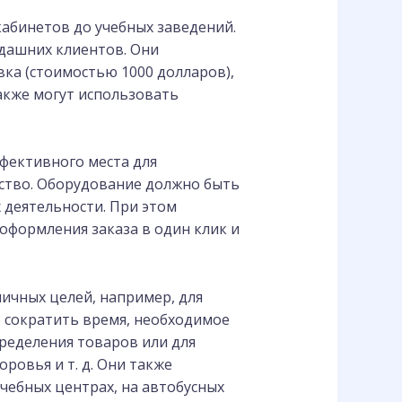
кабинетов до учебных заведений.
дашних клиентов. Они
овка (стоимостью 1000 долларов),
акже могут использовать
фективного места для
ство. Оборудование должно быть
х деятельности. При этом
оформления заказа в один клик и
ичных целей, например, для
е сократить время, необходимое
пределения товаров или для
ровья и т. д. Они также
чебных центрах, на автобусных