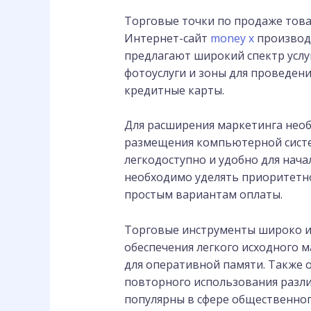
Торговые точки по продаже товар
Интернет-сайт
money x
производи
предлагают широкий спектр услуг,
фотоуслуги и зоны для проведен
кредитные карты.
Для расширения маркетинга нео
размещения компьютерной систе
легкодоступно и удобно для нача
необходимо уделять приоритетно
простым вариантам оплаты.
Торговые инструменты широко ис
обеспечения легкого исходного м
для оперативной памяти. Также о
повторного использования различ
популярны в сфере общественного