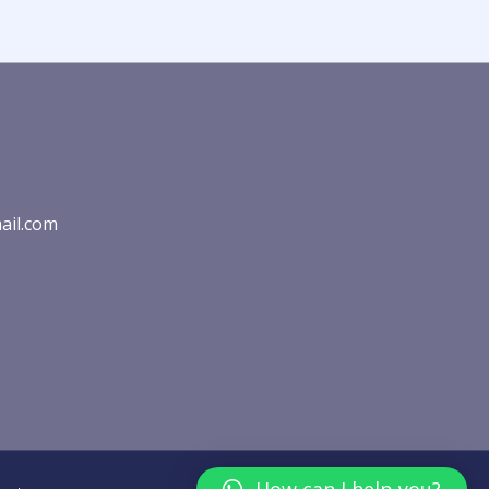
ail.com
How can I help you?