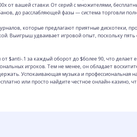
0x от вашей ставки. От серий с множителями, бесплат
анов, до расслабляющей фазы — система торговли полн
журналов, которые предлагают приятные дискотеки, пр
кой. Выигрыш удваивает игровой опыт, поскольку пят
от $anti-.1 за каждый оборот до $более 90, что делает
ональных игроков. Тем не менее, он обладает восхит
ержать. Успокаивающая музыка и профессиональная на
сплатно или просто найдите честное онлайн-казино, чт