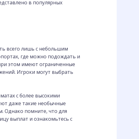
едставлено в популярных
ать всего лишь с небольшим
опортах, где можно подождать и
 при этом имеют ограниченные
жений. Игроки могут выбрать
матах с более высокими
вуют даже такие необычные
. Однако помните, что для
ицу выплат и ознакомьтесь с