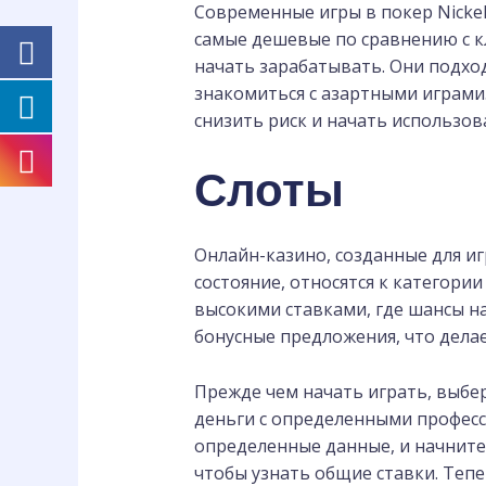
Современные игры в покер Nickel
самые дешевые по сравнению с к
начать зарабатывать. Они подход
знакомиться с азартными играми
снизить риск и начать использо
Слоты
Онлайн-казино, созданные для и
состояние, относятся к категории 
высокими ставками, где шансы н
бонусные предложения, что делае
Прежде чем начать играть, выбе
деньги с определенными професс
определенные данные, и начните 
чтобы узнать общие ставки. Теп