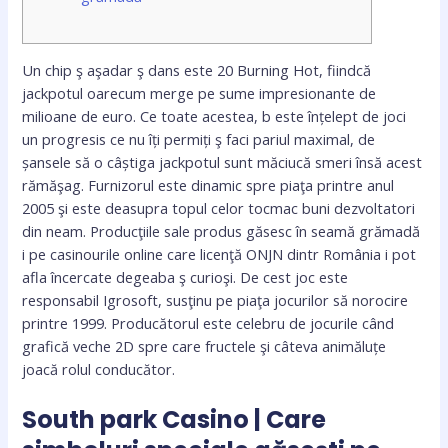
Un chip ş aşadar ş dans este 20 Burning Hot, fiindcă
jackpotul oarecum merge pe sume impresionante de
milioane de euro. Ce toate acestea, b este înțelept de joci
un progresis ce nu îți permiți ş faci pariul maximal, de
șansele să o câștiga jackpotul sunt măciucă smeri însă acest
rămăşag. Furnizorul este dinamic spre piaţa printre anul
2005 şi este deasupra topul celor tocmac buni dezvoltatori
din neam.
Producţiile sale produs găsesc în seamă grămadă
i pe casinourile online care licenţă ONJN dintr România i pot
afla încercate degeaba ş curioşi. De cest joc este
responsabil Igrosoft, susţinu pe piaţa jocurilor să norocire
printre 1999. Producătorul este celebru de jocurile când
grafică veche 2D spre care fructele şi câteva animăluțe
joacă rolul conducător.
South park Casino | Care