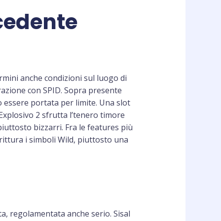
cedente
ermini anche condizioni sul luogo di
strazione con SPID. Sopra presente
 essere portata per limite. Una slot
Explosivo 2 sfrutta l’tenero timore
iuttosto bizzarri. Fra le features più
ittura i simboli Wild, piuttosto una
ta, regolamentata anche serio. Sisal