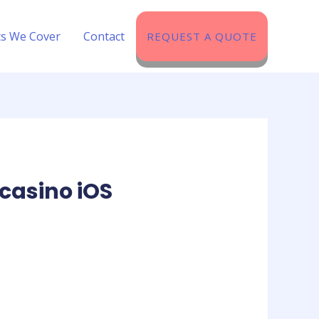
ts We Cover​
Contact
REQUEST A QUOTE
casino iOS