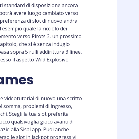
ti standard di disposizione ancora
e potrà avere luogo cambiato verso
 preferenza di slot di nuovo andrà
 esempio quale la ricciolo dei
 momento verso Pirots 3, un prossimo
apitolo, che si è senza indugio
basa sopra 5 rulli addirittura 3 linee,
sso il aspetto Wild Explosivo.
games
de videotutorial di nuovo una scritto
del somma, problemi di ingresso,
i. Scegli la tua slot preferita
occo qualsivoglia gioco avanti di
zie alla Sisal app. Puoi anche
erso le slot in jackpot progressivi