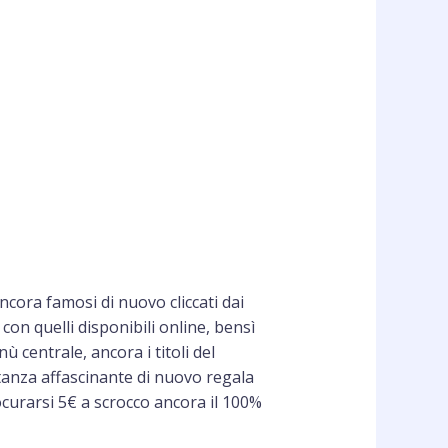
cora famosi di nuovo cliccati dai
con quelli disponibili online, bensì
centrale, ancora i titoli del
anza affascinante di nuovo regala
rocurarsi 5€ a scrocco ancora il 100%