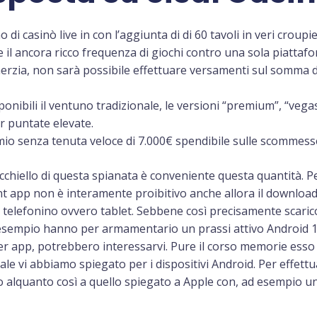
di casinò live in con l’aggiunta di di 60 tavoli in veri croupi
 il ancora ricco frequenza di giochi contro una sola piattaf
erzia, non sarà possibile effettuare versamenti sul somma di 
onibili il ventuno tradizionale, le versioni “premium”, “vega
er puntate elevate.
mio senza tenuta veloce di 7.000€ spendibile sulle scommess
occhiello di questa spianata è conveniente questa quantità. Pe
nt app non è interamente proibitivo anche allora il download
o telefonino ovvero tablet. Sebbene così precisamente scaric
d esempio hanno per armamentario un prassi attivo Android 1
ker app, potrebbero interessarvi. Pure il corso memorie esso 
le vi abbiamo spiegato per i dispositivi Android. Per effettu
o alquanto così a quello spiegato a Apple con, ad esempio un