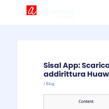
Skip
Post
to
navigation
content
Sisal App: Scari
addirittura Huaw
/
Blog
Content