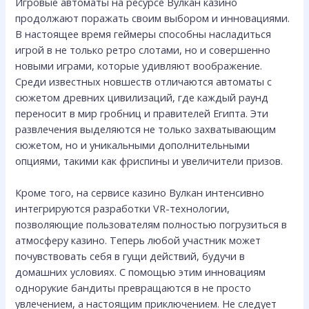
Игровые автоматы на ресурсе Вулкан казино
продолжают поражать своим выбором и инновациями.
В настоящее время геймеры способны насладиться
игрой в не только ретро слотами, но и совершенно
новыми играми, которые удивляют воображение.
Среди известных новшеств отличаются автоматы с
сюжетом древних цивилизаций, где каждый раунд
переносит в мир гробниц и правителей Египта. Эти
развлечения выделяются не только захватывающим
сюжетом, но и уникальными дополнительными
опциями, такими как фриспины и увеличители призов.
Кроме того, на сервисе казино Вулкан интенсивно
интегрируются разработки VR-технологии,
позволяющие пользователям полностью погрузиться в
атмосферу казино. Теперь любой участник может
почувствовать себя в гущи действий, будучи в
домашних условиях. С помощью этим инновациям
однорукие бандиты превращаются в не просто
увлечением, а настоящим приключением. Не следует