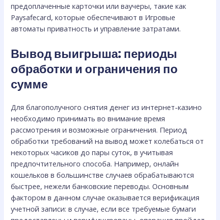
предоплаченные карточки или ваучеры, такие как
Paysafecard, которые обеспечивают в Игровые
автоматы приватность и управление затратами.
Вывод выигрыша: периоды
обработки и ограничения по
сумме
Для благополучного снятия денег из интернет-казино
необходимо принимать во внимание время
рассмотрения и возможные ограничения. Период
обработки требований на вывод может колебаться от
некоторых часиков до пары суток, в учитывая
предпочтительного способа. Например, онлайн
кошельков в большинстве случаев обрабатываются
быстрее, нежели банковские переводы. Основным
фактором в данном случае оказывается верификация
учетной записи: в случае, если все требуемые бумаги
предоставлены и верифицированы, операция пройдет