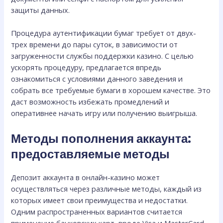
защиты данных.
Процедура аутентификации бумаг требует от двух-
трех времени до пары суток, в зависимости от
загруженности службы поддержки казино. С целью
ускорять процедуру, предлагается впредь
ознакомиться с условиями данного заведения и
собрать все требуемые бумаги в хорошем качестве. Это
даст возможность избежать промедлений и
оперативнее начать игру или получению выигрыша.
Методы пополнения аккаунта:
предоставляемые методы
Депозит аккаунта в онлайн-казино может
осуществляться через различные методы, каждый из
которых имеет свои преимущества и недостатки.
Одним распространенных вариантов считается
применение банковских карт, вроде Visa и MasterCard.