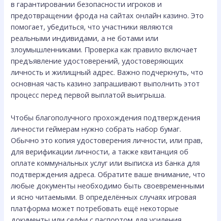
в гарантировании безопасности игроков и
предотвращении фрода на сайтах онлайн казино. Это
помогает, убедиться, что участники являются
реальными индивидами, а не ботами или
злоумышленниками. Проверка как правило включает
предъявление удостоверений, удостоверяющих
личность и жилищный адрес. Важно подчеркнуть, что
основная часть казино запрашивают выполнить этот
процесс перед первой выплатой выигрыша.
Чтобы благополучного прохождения подтверждения
личности геймерам нужно собрать набор бумаг.
Обычно это копия удостоверения личности, или прав,
для верификации личности, а также квитанция об
оплате коммунальных услуг или выписка из банка для
подтверждения адреса. Обратите ваше внимание, что
любые документы необходимо быть своевременными
и ясно читаемыми. В определённых случаях игровая
платформа может потребовать ещё некоторые
документы или селфи с паспортом для усиления