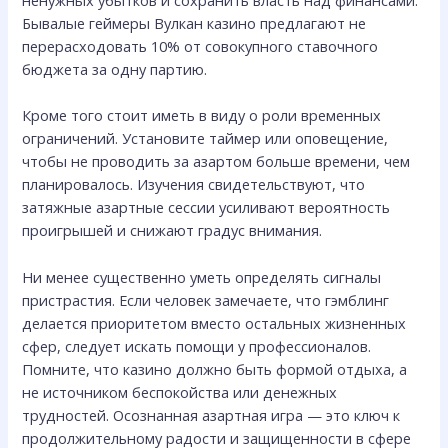
Бывалые геймеры Вулкан казино предлагают не
перерасходовать 10% от совокупного ставочного
бюджета за одну партию.
Кроме того стоит иметь в виду о роли временных
ограничений. Установите таймер или оповещение,
чтобы не проводить за азартом больше времени, чем
планировалось. Изучения свидетельствуют, что
затяжные азартные сессии усиливают вероятность
проигрышей и снижают градус внимания.
Ни менее существенно уметь определять сигналы
пристрастия. Если человек замечаете, что гэмблинг
делается приоритетом вместо остальных жизненных
сфер, следует искать помощи у профессионалов.
Помните, что казино должно быть формой отдыха, а
не источником беспокойства или денежных
трудностей. Осознанная азартная игра — это ключ к
продолжительному радости и защищенности в сфере