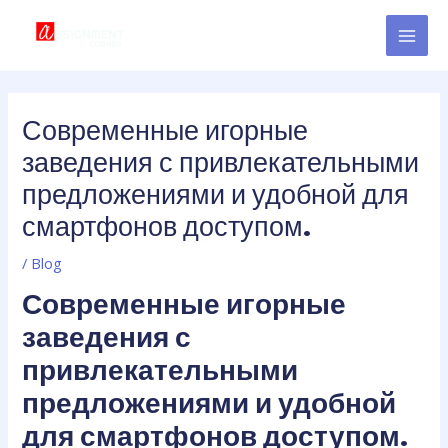
Skip
Post
MAI
to
navigation
MEN
content
Современные игорные
заведения с привлекательными
предложениями и удобной для
смартфонов доступом.
/
Blog
Современные игорные
заведения с
привлекательными
предложениями и удобной
для смартфонов доступом.