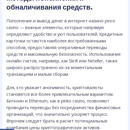
обналичивания средств.
Пополнение и вывод денег в интернет-казино pinco
casino — важные элементы, которые напрямую
определяют удобство и уют пользователей. Кредитные
карточки остаются наиболее востребованными
способов, предоставляя оперативные переводы
средств и максимальную безопасность. Использование
онлайн счетов, например, как Skrill или Neteller, также
широко распространено из-за моментальным
транзакциям и малым сборам.
Для, кто уважает анонимность, криптовалюты
становятся все более привлекательным вариантом.
Биткоин и Ethereum, как в pinko casino, позволяют
проводить переводы без посредничества финансовых
организаций, что значительно ускоряет процесс.
Впрочем следует брать в расчет потенциальные
колебания цены криптографических активов.