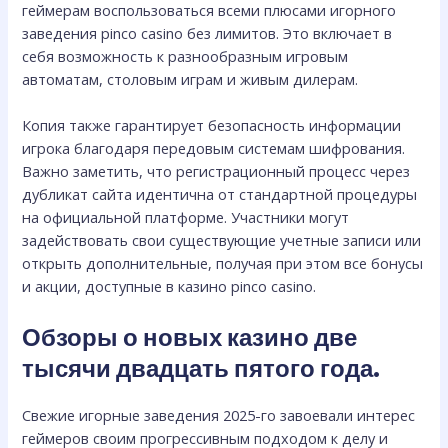
геймерам воспользоваться всеми плюсами игорного
заведения pinco casino без лимитов. Это включает в
себя возможность к разнообразным игровым
автоматам, столовым играм и живым дилерам.
Копия также гарантирует безопасность информации
игрока благодаря передовым системам шифрования.
Важно заметить, что регистрационный процесс через
дубликат сайта идентична от стандартной процедуры
на официальной платформе. Участники могут
задействовать свои существующие учетные записи или
открыть дополнительные, получая при этом все бонусы
и акции, доступные в казино pinco casino.
Обзоры о новых казино две
тысячи двадцать пятого года.
Свежие игорные заведения 2025-го завоевали интерес
геймеров своим прогрессивным подходом к делу и