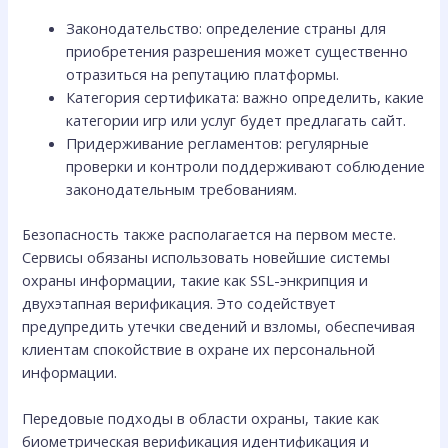
Законодательство: определение страны для
приобретения разрешения может существенно
отразиться на репутацию платформы.
Категория сертификата: важно определить, какие
категории игр или услуг будет предлагать сайт.
Придерживание регламентов: регулярные
проверки и контроли поддерживают соблюдение
законодательным требованиям.
Безопасность также располагается на первом месте.
Сервисы обязаны использовать новейшие системы
охраны информации, такие как SSL-энкрипция и
двухэтапная верификация. Это содействует
предупредить утечки сведений и взломы, обеспечивая
клиентам спокойствие в охране их персональной
информации.
Передовые подходы в области охраны, такие как
биометрическая верификация идентификация и