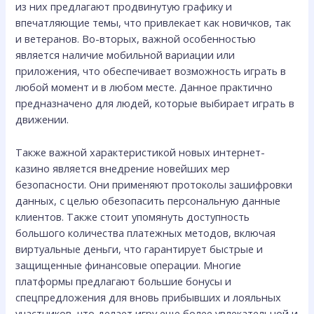
из них предлагают продвинутую графику и
впечатляющие темы, что привлекает как новичков, так
и ветеранов. Во-вторых, важной особенностью
является наличие мобильной вариации или
приложения, что обеспечивает возможность играть в
любой момент и в любом месте. Данное практично
предназначено для людей, которые выбирает играть в
движении.
Также важной характеристикой новых интернет-
казино является внедрение новейших мер
безопасности. Они применяют протоколы зашифровки
данных, с целью обезопасить персональную данные
клиентов. Также стоит упомянуть доступность
большого количества платежных методов, включая
виртуальные деньги, что гарантирует быстрые и
защищенные финансовые операции. Многие
платформы предлагают большие бонусы и
спецпредложения для вновь прибывших и лояльных
участников, что делает игру еще более увлекательной и