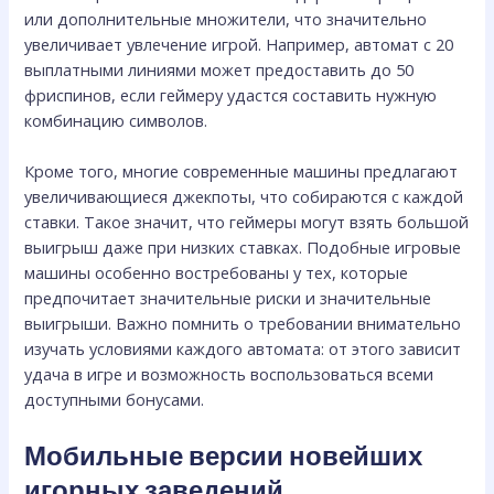
или дополнительные множители, что значительно
увеличивает увлечение игрой. Например, автомат с 20
выплатными линиями может предоставить до 50
фриспинов, если геймеру удастся составить нужную
комбинацию символов.
Кроме того, многие современные машины предлагают
увеличивающиеся джекпоты, что собираются с каждой
ставки. Такое значит, что геймеры могут взять большой
выигрыш даже при низких ставках. Подобные игровые
машины особенно востребованы у тех, которые
предпочитает значительные риски и значительные
выигрыши. Важно помнить о требовании внимательно
изучать условиями каждого автомата: от этого зависит
удача в игре и возможность воспользоваться всеми
доступными бонусами.
Мобильные версии новейших
игорных заведений