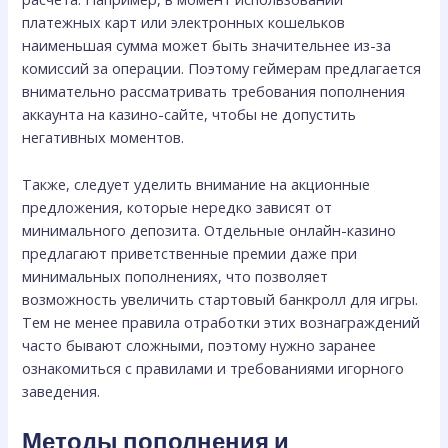
платежных карт или электронных кошельков
наименьшая сумма может быть значительнее из-за
комиссий за операции. Поэтому геймерам предлагается
внимательно рассматривать требования пополнения
аккаунта на казино-сайте, чтобы не допустить
негативных моментов.
Также, следует уделить внимание на акционные
предложения, которые нередко зависят от
минимального депозита. Отдельные онлайн-казино
предлагают приветственные премии даже при
минимальных пополнениях, что позволяет
возможность увеличить стартовый банкролл для игры.
Тем не менее правила отработки этих вознаграждений
часто бывают сложными, поэтому нужно заранее
ознакомиться с правилами и требованиями игорного
заведения.
Методы пополнения и