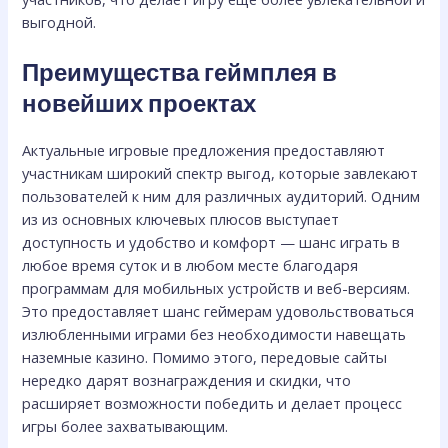
выгодной.
Преимущества геймплея в
новейших проектах
Актуальные игровые предложения предоставляют
участникам широкий спектр выгод, которые завлекают
пользователей к ним для различных аудиторий. Одним
из из основных ключевых плюсов выступает
доступность и удобство и комфорт — шанс играть в
любое время суток и в любом месте благодаря
программам для мобильных устройств и веб-версиям.
Это предоставляет шанс геймерам удовольствоваться
излюбленными играми без необходимости навещать
наземные казино. Помимо этого, передовые сайты
нередко дарят вознаграждения и скидки, что
расширяет возможности победить и делает процесс
игры более захватывающим.