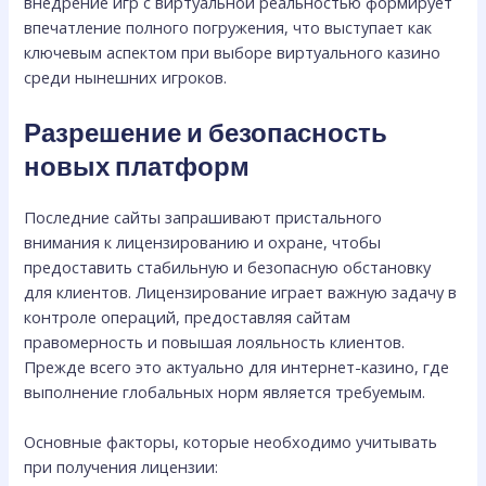
внедрение игр с виртуальной реальностью формирует
впечатление полного погружения, что выступает как
ключевым аспектом при выборе виртуального казино
среди нынешних игроков.
Разрешение и безопасность
новых платформ
Последние сайты запрашивают пристального
внимания к лицензированию и охране, чтобы
предоставить стабильную и безопасную обстановку
для клиентов. Лицензирование играет важную задачу в
контроле операций, предоставляя сайтам
правомерность и повышая лояльность клиентов.
Прежде всего это актуально для интернет-казино, где
выполнение глобальных норм является требуемым.
Основные факторы, которые необходимо учитывать
при получения лицензии: