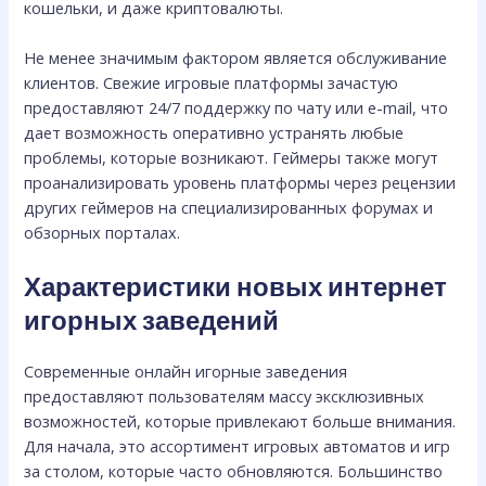
кошельки, и даже криптовалюты.
Не менее значимым фактором является обслуживание
клиентов. Свежие игровые платформы зачастую
предоставляют 24/7 поддержку по чату или e-mail, что
дает возможность оперативно устранять любые
проблемы, которые возникают. Геймеры также могут
проанализировать уровень платформы через рецензии
других геймеров на специализированных форумах и
обзорных порталах.
Характеристики новых интернет
игорных заведений
Современные онлайн игорные заведения
предоставляют пользователям массу эксклюзивных
возможностей, которые привлекают больше внимания.
Для начала, это ассортимент игровых автоматов и игр
за столом, которые часто обновляются. Большинство