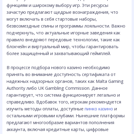
функциям и широкому выбору игр. Эти ресурсы
зачастую предлагают щедрые вознаграждения, что
могут включать в себя стартовые наборы,
безвозмездные спины и программы лояльности. Важно
подчеркнуть, что актуальные игорные заведения как
правило внедряют передовые технологии, такие как
блокчейн и виртуальный мир, чтобы гарантировать
более защищённый и захватывающий геймплей.
В процессе подбора нового казино необходимо
принять во внимание доступность сертификата от
надежных надзорных органов, таких как Malta Gaming
Authority либо UK Gambling Commission. Данное
гарантирует, что система функционирует легально и
справедливо. Вдобавок того, игрокам рекомендуется
изучить методы оплаты, доступные
пинко казино
и
остальными игровыми клубами. Нынешние платформы
предлагают многообразие вариантов пополнения
аккаунта, включая кредитные карты, цифровые