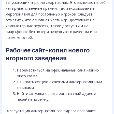
запускающих игры на смартфонах. Это включают в себя
как приветственные премии, так и эксклюзивные
мероприятия для постоянных игроков. Следует
отметить, что основная часть игр, доступных на
компьютерных версиях, также доступны и на
смартфонах без потери визуального качества или
возможностей.
Рабочее сайт-копия нового
игорного заведения
Переместиться на официальный сайт казино
pinco casino.
Отыскать секцию с свежими альтернативными
ссылками.
Найти актуальное альтернативный адрес и
перейти по линку.
Эксплуатация альтернативного адреса позволяет