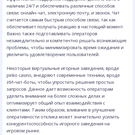
наличии 24/7 и обеспечивать различные способов
связи: онлайн-чат, электронную почту, и звонок. Чат
считается самым быстрым способом связи, так как
обеспечивает получать реакцию в настоящий момент.
Важно также подготавливать операторов
незамедлительно и компетентно решать возникающие
проблемы, чтобы минимизировать время ожидания и
увеличить удовлетворение пользователей.
Некоторые виртуальные игорные заведения, вроде
pinko casino, внедряют современные техники, вроде
ИИ-чат-боты, чтобы упростить решение простых
запросов. Данное дает возможность операторам
уделить внимание на более сложных делах и
оптимизирует общий опыт взаимодействия с
клиентами. Таким образом, вливание в улучшение
оперативности отклика может значительно усилить
конкурентоспособность игорного заведения на
игровом рынке.