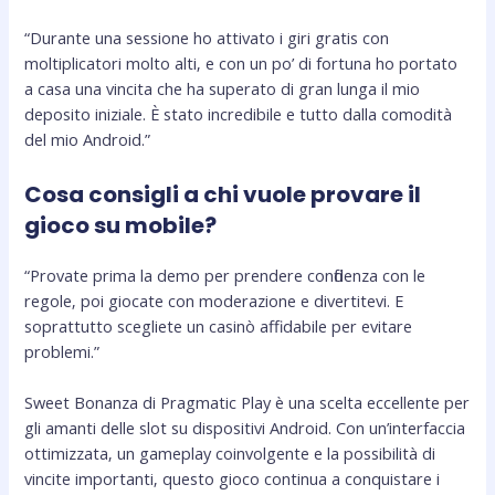
“Durante una sessione ho attivato i giri gratis con
moltiplicatori molto alti‚ e con un po’ di fortuna ho portato
a casa una vincita che ha superato di gran lunga il mio
deposito iniziale. È stato incredibile e tutto dalla comodità
del mio Android.”
Cosa consigli a chi vuole provare il
gioco su mobile?
“Provate prima la demo per prendere confidenza con le
regole‚ poi giocate con moderazione e divertitevi. E
soprattutto scegliete un casinò affidabile per evitare
problemi.”
Sweet Bonanza di Pragmatic Play è una scelta eccellente per
gli amanti delle slot su dispositivi Android. Con un’interfaccia
ottimizzata‚ un gameplay coinvolgente e la possibilità di
vincite importanti‚ questo gioco continua a conquistare i