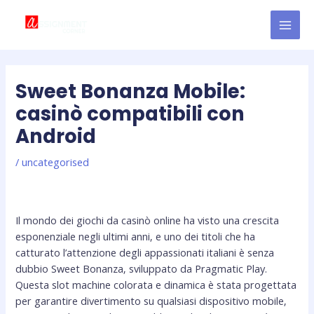
Skip
Post
MAI
to
navigation
MEN
content
Sweet Bonanza Mobile:
casinò compatibili con
Android
/
uncategorised
Il mondo dei giochi da casinò online ha visto una crescita
esponenziale negli ultimi anni‚ e uno dei titoli che ha
catturato l’attenzione degli appassionati italiani è senza
dubbio Sweet Bonanza‚ sviluppato da Pragmatic Play.
Questa slot machine colorata e dinamica è stata progettata
per garantire divertimento su qualsiasi dispositivo mobile‚