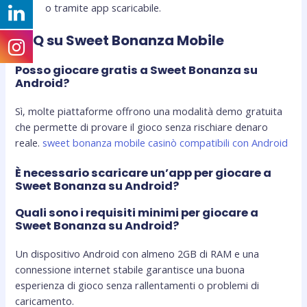
o tramite app scaricabile.
FAQ su Sweet Bonanza Mobile
Posso giocare gratis a Sweet Bonanza su
Android?
Sì‚ molte piattaforme offrono una modalità demo gratuita
che permette di provare il gioco senza rischiare denaro
reale.
sweet bonanza mobile casinò compatibili con Android
È necessario scaricare un’app per giocare a
Sweet Bonanza su Android?
Quali sono i requisiti minimi per giocare a
Sweet Bonanza su Android?
Un dispositivo Android con almeno 2GB di RAM e una
connessione internet stabile garantisce una buona
esperienza di gioco senza rallentamenti o problemi di
caricamento.