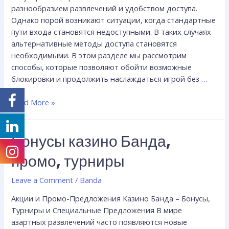
разнообразием развлечений и удобством доступа.
Однако порой возникают ситуации, когда стандартные
пути входа становятся недоступными. В таких случаях
альтернативные методы доступа становятся
необходимыми. В этом разделе мы рассмотрим
способы, которые позволяют обойти возможные
блокировки и продолжить наслаждаться игрой без …
Read More »
Бонусы казино Банда,
Бонусы
казино
промо, турниры
Банда,
промо,
Leave a Comment
/
Banda
турниры
Акции и Промо-Предложения Казино Банда – Бонусы,
Турниры и Специальные Предложения В мире
азартных развлечений часто появляются новые