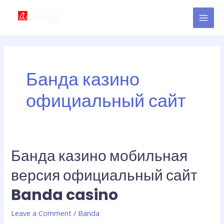
Skip
MAI
to
MEN
content
Банда казино
официальный сайт
Банда казино мобильная
Банда
казино
версия официальный сайт
мобильная
версия
Banda casino
официальный
сайт
Leave a Comment
/
Banda
Banda