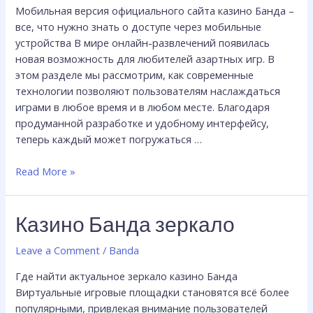
Мобильная версия официального сайта казино Банда –
casino
все, что нужно знать о доступе через мобильные
устройства В мире онлайн-развлечений появилась
новая возможность для любителей азартных игр. В
этом разделе мы рассмотрим, как современные
технологии позволяют пользователям наслаждаться
играми в любое время и в любом месте. Благодаря
продуманной разработке и удобному интерфейсу,
теперь каждый может погружаться …
Read More »
Казино Банда зеркало
Казино
Банда
зеркало
Leave a Comment
/
Banda
Где найти актуальное зеркало казино Банда
Виртуальные игровые площадки становятся всё более
популярными, привлекая внимание пользователей